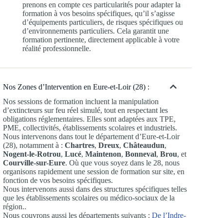
prenons en compte ces particularités pour adapter la
formation à vos besoins spécifiques, qu’il s’agisse
d’équipements particuliers, de risques spécifiques ou
d’environnements particuliers. Cela garantit une
formation pertinente, directement applicable à votre
réalité professionnelle.
Nos Zones d’Intervention en Eure-et-Loir (28) :
Nos sessions de formation incluent la manipulation
d’extincteurs sur feu réel simulé, tout en respectant les
obligations réglementaires. Elles sont adaptées aux TPE,
PME, collectivités, établissements scolaires et industriels.
Nous intervenons dans tout le département d’Eure-et-Loir
(28), notamment à :
Chartres
,
Dreux
,
Châteaudun
,
Nogent-le-Rotrou
,
Lucé
,
Maintenon
,
Bonneval
,
Brou
, et
Courville-sur-Eure
. Où que vous soyez dans le 28, nous
organisons rapidement une session de formation sur site, en
fonction de vos besoins spécifiques.
Nous intervenons aussi dans des structures spécifiques telles
que les établissements scolaires ou médico-sociaux de la
région..
Nous couvrons aussi les départements suivants :
De l’Indre-