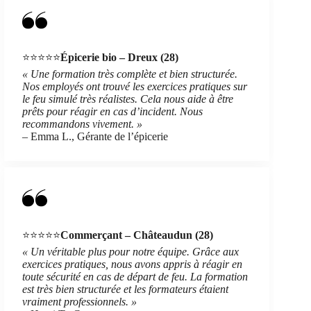
⭐⭐⭐⭐⭐
Épicerie bio – Dreux (28)
« Une formation très complète et bien structurée.
Nos employés ont trouvé les exercices pratiques sur
le feu simulé très réalistes. Cela nous aide à être
prêts pour réagir en cas d’incident. Nous
recommandons vivement. »
– Emma L., Gérante de l’épicerie
⭐⭐⭐⭐⭐
Commerçant – Châteaudun (28)
« Un véritable plus pour notre équipe. Grâce aux
exercices pratiques, nous avons appris à réagir en
toute sécurité en cas de départ de feu. La formation
est très bien structurée et les formateurs étaient
vraiment professionnels. »