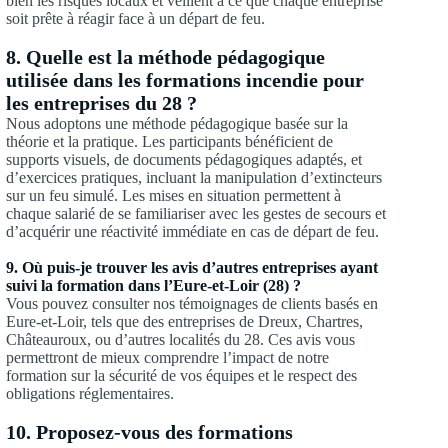
bien les risques locaux et veillent à ce que chaque entreprise
soit prête à réagir face à un départ de feu.
8. Quelle est la méthode pédagogique
utilisée dans les formations incendie pour
les entreprises du 28 ?
Nous adoptons une méthode pédagogique basée sur la
théorie et la pratique. Les participants bénéficient de
supports visuels, de documents pédagogiques adaptés, et
d’exercices pratiques, incluant la manipulation d’extincteurs
sur un feu simulé. Les mises en situation permettent à
chaque salarié de se familiariser avec les gestes de secours et
d’acquérir une réactivité immédiate en cas de départ de feu.
9. Où puis-je trouver les avis d’autres entreprises ayant
suivi la formation dans l’Eure-et-Loir (28) ?
Vous pouvez consulter nos témoignages de clients basés en
Eure-et-Loir, tels que des entreprises de Dreux, Chartres,
Châteauroux, ou d’autres localités du 28. Ces avis vous
permettront de mieux comprendre l’impact de notre
formation sur la sécurité de vos équipes et le respect des
obligations réglementaires.
10. Proposez-vous des formations