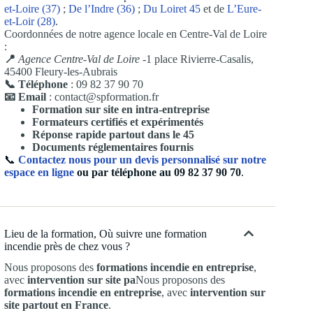
et-Loire (37)
;
De l’Indre (36)
;
D
u Loiret 45
et de
L’Eure-
et-Loir (28)
.
Coordonnées de notre agence locale en Centre-Val de Loire
:
📍
Agence Centre-Val de Loire
-1 place Rivierre-Casalis,
45400 Fleury-les-Aubrais
📞 Téléphone
: 09 82 37 90 70
📧 Email
: contact@spformation.fr
Formation sur site en intra-entreprise
Formateurs certifiés et expérimentés
Réponse rapide partout dans le 45
Documents réglementaires fournis
📞
Contactez nous pour un devis personnalisé sur notre
espace en ligne
ou par téléphone au 09 82 37 90 70
.
Lieu de la formation, Où suivre une formation
incendie près de chez vous ?
Nous proposons des
formations incendie en entreprise
,
avec
intervention sur site pa
Nous proposons des
formations incendie en entreprise
, avec
intervention sur
site partout en France
.