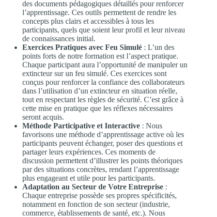
des documents pédagogiques détaillés pour renforcer
l’apprentissage. Ces outils permettent de rendre les
concepts plus clairs et accessibles à tous les
participants, quels que soient leur profil et leur niveau
de connaissances initial.
Exercices Pratiques avec Feu Simulé
: L’un des
points forts de notre formation est l’aspect pratique.
Chaque participant aura l’opportunité de manipuler un
extincteur sur un feu simulé. Ces exercices sont
conçus pour renforcer la confiance des collaborateurs
dans l’utilisation d’un extincteur en situation réelle,
tout en respectant les règles de sécurité. C’est grâce à
cette mise en pratique que les réflexes nécessaires
seront acquis.
Méthode Participative et Interactive
: Nous
favorisons une méthode d’apprentissage active où les
participants peuvent échanger, poser des questions et
partager leurs expériences. Ces moments de
discussion permettent d’illustrer les points théoriques
par des situations concrètes, rendant l’apprentissage
plus engageant et utile pour les participants.
Adaptation au Secteur de Votre Entreprise
:
Chaque entreprise possède ses propres spécificités,
notamment en fonction de son secteur (industrie,
commerce, établissements de santé, etc.). Nous