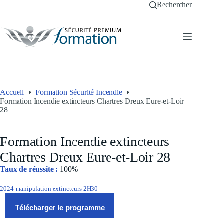
Passer
Rechercher
au
contenu
Accueil
Formation Sécurité Incendie
Formation Incendie extincteurs Chartres Dreux Eure-et-Loir
28
Formation Incendie extincteurs
Chartres Dreux Eure-et-Loir 28
Taux de réussite :
100%
2024-manipulation extincteurs 2H30
Télécharger le programme