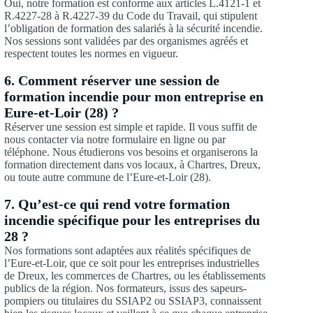
Oui, notre formation est conforme aux articles L.4121-1 et
R.4227-28 à R.4227-39 du Code du Travail, qui stipulent
l’obligation de formation des salariés à la sécurité incendie.
Nos sessions sont validées par des organismes agréés et
respectent toutes les normes en vigueur.
6. Comment réserver une session de
formation incendie pour mon entreprise en
Eure-et-Loir (28) ?
Réserver une session est simple et rapide. Il vous suffit de
nous contacter via notre formulaire en ligne ou par
téléphone. Nous étudierons vos besoins et organiserons la
formation directement dans vos locaux, à Chartres, Dreux,
ou toute autre commune de l’Eure-et-Loir (28).
7. Qu’est-ce qui rend votre formation
incendie spécifique pour les entreprises du
28 ?
Nos formations sont adaptées aux réalités spécifiques de
l’Eure-et-Loir, que ce soit pour les entreprises industrielles
de Dreux, les commerces de Chartres, ou les établissements
publics de la région. Nos formateurs, issus des sapeurs-
pompiers ou titulaires du SSIAP2 ou SSIAP3, connaissent