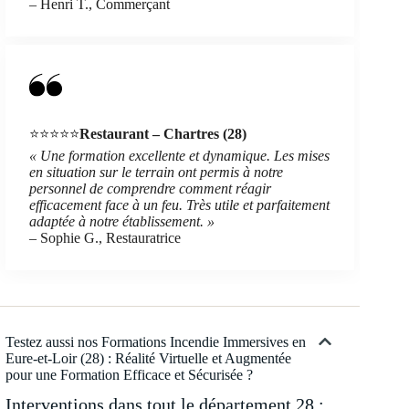
– Henri T., Commerçant
⭐⭐⭐⭐⭐
Restaurant – Chartres (28)
« Une formation excellente et dynamique. Les mises
en situation sur le terrain ont permis à notre
personnel de comprendre comment réagir
efficacement face à un feu. Très utile et parfaitement
adaptée à notre établissement. »
– Sophie G., Restauratrice
Testez aussi nos Formations Incendie Immersives en
Eure-et-Loir (28) : Réalité Virtuelle et Augmentée
pour une Formation Efficace et Sécurisée ?
Interventions dans tout le département 28 :