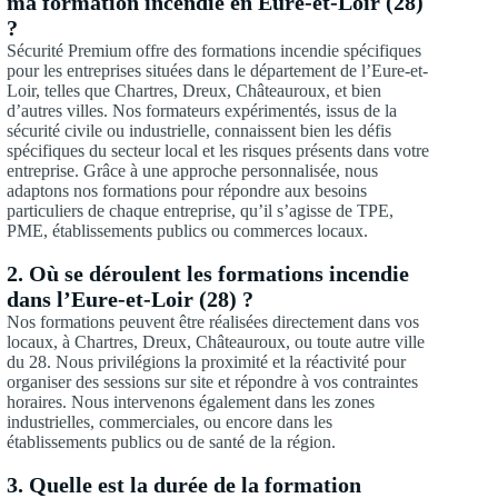
ma formation incendie en Eure-et-Loir (28)
?
Sécurité Premium offre des formations incendie spécifiques
pour les entreprises situées dans le département de l’Eure-et-
Loir, telles que Chartres, Dreux, Châteauroux, et bien
d’autres villes. Nos formateurs expérimentés, issus de la
sécurité civile ou industrielle, connaissent bien les défis
spécifiques du secteur local et les risques présents dans votre
entreprise. Grâce à une approche personnalisée, nous
adaptons nos formations pour répondre aux besoins
particuliers de chaque entreprise, qu’il s’agisse de TPE,
PME, établissements publics ou commerces locaux.
2.
Où se déroulent les formations incendie
dans l’Eure-et-Loir (28) ?
Nos formations peuvent être réalisées directement dans vos
locaux, à Chartres, Dreux, Châteauroux, ou toute autre ville
du 28. Nous privilégions la proximité et la réactivité pour
organiser des sessions sur site et répondre à vos contraintes
horaires. Nous intervenons également dans les zones
industrielles, commerciales, ou encore dans les
établissements publics ou de santé de la région.
3. Quelle est la durée de la formation