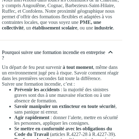
y compris Angoulême, Cognac, Barbezieux-Saint-Hilaire,
Ruffec, et Confolens. Notre proximité géographique nous
permet d’offrir des formations flexibles et adaptées à vos
contraintes locales, que vous soyez une
PME, une
collectivité
, un
établissement scolaire
, ou une
industrie
.
Pourquoi suivre une formation incendie en entreprise
?
Un départ de feu peut survenir
à tout moment
, même dans
un environnement jugé peu à risque. Savoir comment réagir
dans les premières secondes fait toute la différence.
Suivre une formation incendie, c’est :
Prévenir les accidents
: la majorité des sinistres
graves sont dus à une mauvaise réaction ou à une
absence de formation.
Savoir manipuler un extincteur en toute sécurité
,
sans panique ni erreur.
Agir rapidement
: donner l’alerte, mettre en sécurité
les personnes, appliquer les consignes.
Se mettre en conformité avec les obligations du
Code du Travail
(articles R.4227-28 à R.4227-39).