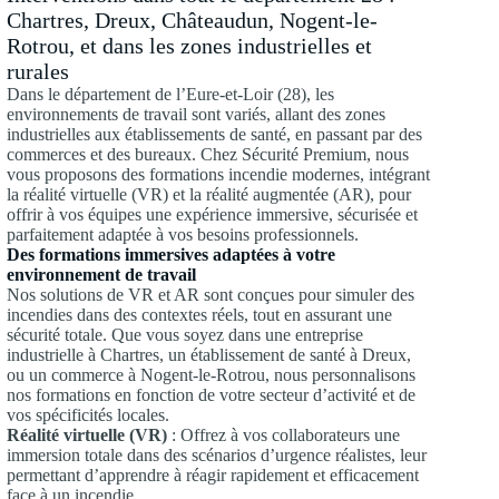
Chartres, Dreux, Châteaudun, Nogent-le-
Rotrou, et dans les zones industrielles et
rurales
Dans le département de l’Eure-et-Loir (28), les
environnements de travail sont variés, allant des zones
industrielles aux établissements de santé, en passant par des
commerces et des bureaux. Chez Sécurité Premium, nous
vous proposons des formations incendie modernes, intégrant
la réalité virtuelle (VR) et la réalité augmentée (AR), pour
offrir à vos équipes une expérience immersive, sécurisée et
parfaitement adaptée à vos besoins professionnels.
Des formations immersives adaptées à votre
environnement de travail
Nos solutions de VR et AR sont conçues pour simuler des
incendies dans des contextes réels, tout en assurant une
sécurité totale. Que vous soyez dans une entreprise
industrielle à Chartres, un établissement de santé à Dreux,
ou un commerce à Nogent-le-Rotrou, nous personnalisons
nos formations en fonction de votre secteur d’activité et de
vos spécificités locales.
Réalité virtuelle (VR)
: Offrez à vos collaborateurs une
immersion totale dans des scénarios d’urgence réalistes, leur
permettant d’apprendre à réagir rapidement et efficacement
face à un incendie.