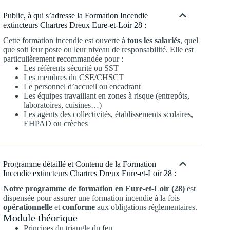
Public, à qui s’adresse la Formation Incendie
extincteurs Chartres Dreux Eure-et-Loir 28 :
Cette formation incendie est ouverte à
tous les salariés
, quel
que soit leur poste ou leur niveau de responsabilité. Elle est
particulièrement recommandée pour :
Les référents sécurité ou SST
Les membres du CSE/CHSCT
Le personnel d’accueil ou encadrant
Les équipes travaillant en zones à risque (entrepôts,
laboratoires, cuisines…)
Les agents des collectivités, établissements scolaires,
EHPAD ou crèches
Programme détaillé et Contenu de la Formation
Incendie extincteurs Chartres Dreux Eure-et-Loir 28 :
Notre programme de formation en Eure-et-Loir (28)
est
dispensée pour assurer une formation incendie à la fois
opérationnelle
et
conforme
aux obligations réglementaires.
Module théorique
Principes du triangle du feu