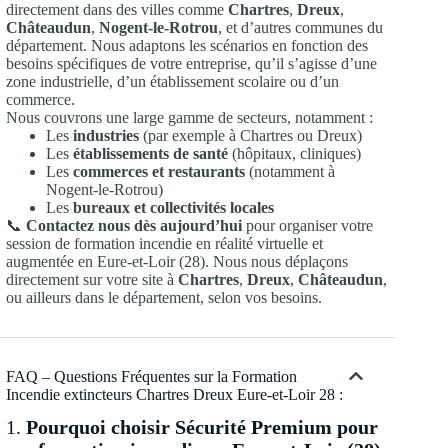
directement dans des villes comme
Chartres
,
Dreux
,
Châteaudun
,
Nogent-le-Rotrou
, et d’autres communes du
département. Nous adaptons les scénarios en fonction des
besoins spécifiques de votre entreprise, qu’il s’agisse d’une
zone industrielle, d’un établissement scolaire ou d’un
commerce.
Nous couvrons une large gamme de secteurs, notamment :
Les
industries
(par exemple à Chartres ou Dreux)
Les
établissements de santé
(hôpitaux, cliniques)
Les
commerces et restaurants
(notamment à
Nogent-le-Rotrou)
Les
bureaux et collectivités locales
📞
Contactez nous dès aujourd’hui
pour organiser votre
session de formation incendie en réalité virtuelle et
augmentée en Eure-et-Loir (28). Nous nous déplaçons
directement sur votre site à
Chartres
,
Dreux
,
Châteaudun
,
ou ailleurs dans le département, selon vos besoins.
FAQ – Questions Fréquentes sur la Formation
Incendie extincteurs Chartres Dreux Eure-et-Loir 28 :
1.
Pourquoi choisir Sécurité Premium pour