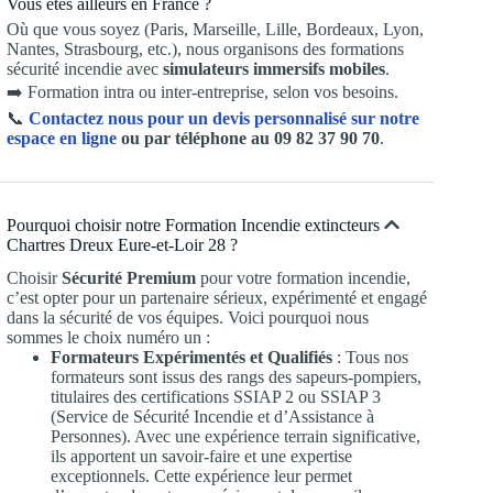
Vous êtes ailleurs en France ?
Où que vous soyez (Paris, Marseille, Lille, Bordeaux, Lyon,
Nantes, Strasbourg, etc.), nous organisons des formations
sécurité incendie avec
simulateurs immersifs mobiles
.
➡️ Formation intra ou inter-entreprise, selon vos besoins.
📞
Contactez nous pour un devis personnalisé sur notre
espace en ligne
ou par téléphone au 09 82 37 90 70
.
Pourquoi choisir notre Formation Incendie extincteurs
Chartres Dreux Eure-et-Loir 28 ?
Choisir
Sécurité Premium
pour votre formation incendie,
c’est opter pour un partenaire sérieux, expérimenté et engagé
dans la sécurité de vos équipes. Voici pourquoi nous
sommes le choix numéro un :
Formateurs Expérimentés et Qualifiés
: Tous nos
formateurs sont issus des rangs des sapeurs-pompiers,
titulaires des certifications SSIAP 2 ou SSIAP 3
(Service de Sécurité Incendie et d’Assistance à
Personnes). Avec une expérience terrain significative,
ils apportent un savoir-faire et une expertise
exceptionnels. Cette expérience leur permet