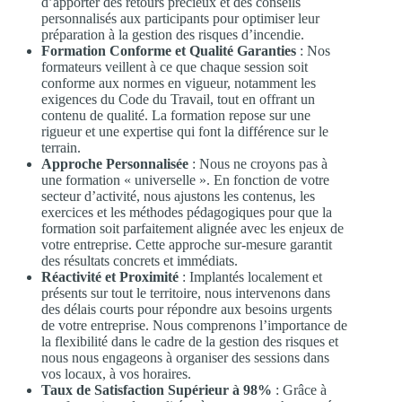
d’apporter des retours précieux et des conseils
personnalisés aux participants pour optimiser leur
préparation à la gestion des risques d’incendie.
Formation Conforme et Qualité Garanties
: Nos
formateurs veillent à ce que chaque session soit
conforme aux normes en vigueur, notamment les
exigences du Code du Travail, tout en offrant un
contenu de qualité. La formation repose sur une
rigueur et une expertise qui font la différence sur le
terrain.
Approche Personnalisée
: Nous ne croyons pas à
une formation « universelle ». En fonction de votre
secteur d’activité, nous ajustons les contenus, les
exercices et les méthodes pédagogiques pour que la
formation soit parfaitement alignée avec les enjeux de
votre entreprise. Cette approche sur-mesure garantit
des résultats concrets et immédiats.
Réactivité et Proximité
: Implantés localement et
présents sur tout le territoire, nous intervenons dans
des délais courts pour répondre aux besoins urgents
de votre entreprise. Nous comprenons l’importance de
la flexibilité dans le cadre de la gestion des risques et
nous nous engageons à organiser des sessions dans
vos locaux, à vos horaires.
Taux de Satisfaction Supérieur à 98%
: Grâce à