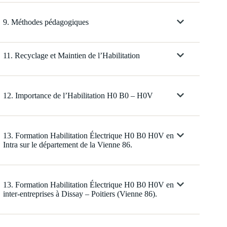
9. Méthodes pédagogiques
11. Recyclage et Maintien de l’Habilitation
12. Importance de l’Habilitation H0 B0 – H0V
13. Formation Habilitation Électrique H0 B0 H0V en
Intra sur le département de la Vienne 86.
13. Formation Habilitation Électrique H0 B0 H0V en
inter-entreprises à Dissay – Poitiers (Vienne 86).