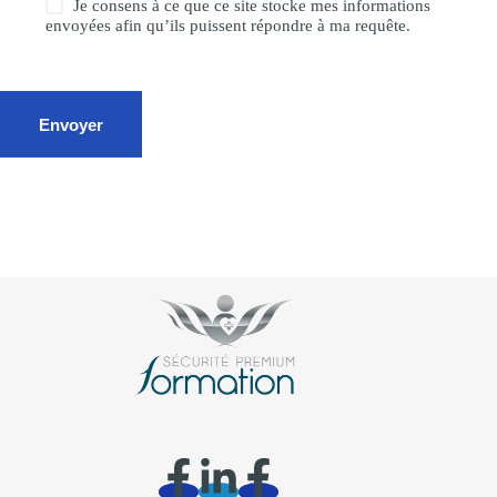
Je consens à ce que ce site stocke mes informations
envoyées afin qu’ils puissent répondre à ma requête.
Envoyer
Île-de-France – Paris 75- Val de Marne 94 – Seine-et-Marne 77 –
Essonne 91 – Val d’Oise 95 – Yvelines 78 – Hauts de Seine 92