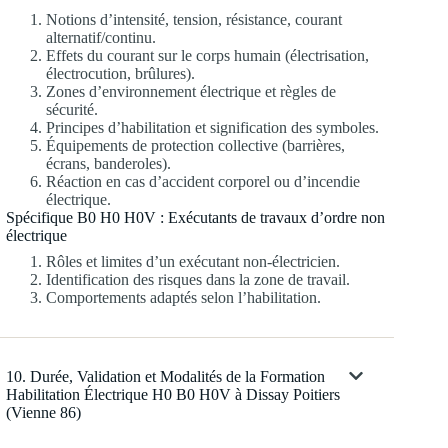
Notions d’intensité, tension, résistance, courant
alternatif/continu.
Effets du courant sur le corps humain (électrisation,
électrocution, brûlures).
Zones d’environnement électrique et règles de
sécurité.
Principes d’habilitation et signification des symboles.
Équipements de protection collective (barrières,
écrans, banderoles).
Réaction en cas d’accident corporel ou d’incendie
électrique.
Spécifique B0 H0 H0V : Exécutants de travaux d’ordre non
électrique
Rôles et limites d’un exécutant non-électricien.
Identification des risques dans la zone de travail.
Comportements adaptés selon l’habilitation.
10. Durée, Validation et Modalités de la Formation
Habilitation Électrique H0 B0 H0V à Dissay Poitiers
(Vienne 86)