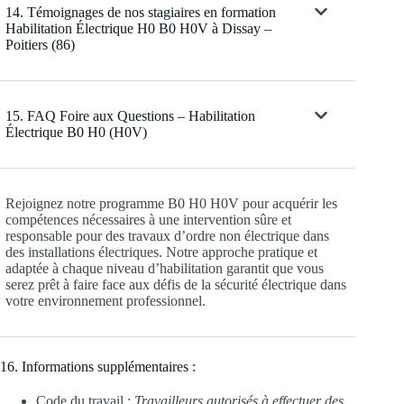
14. Témoignages de nos stagiaires en formation
Habilitation Électrique H0 B0 H0V à Dissay –
Poitiers (86)
15. FAQ Foire aux Questions – Habilitation
Électrique B0 H0 (H0V)
Rejoignez notre programme B0 H0 H0V pour acquérir les
compétences nécessaires à une intervention sûre et
responsable pour des travaux d’ordre non électrique dans
des installations électriques. Notre approche pratique et
adaptée à chaque niveau d’habilitation garantit que vous
serez prêt à faire face aux défis de la sécurité électrique dans
votre environnement professionnel.
16. Informations supplémentaires :
Code du travail :
Travailleurs autorisés à effectuer des