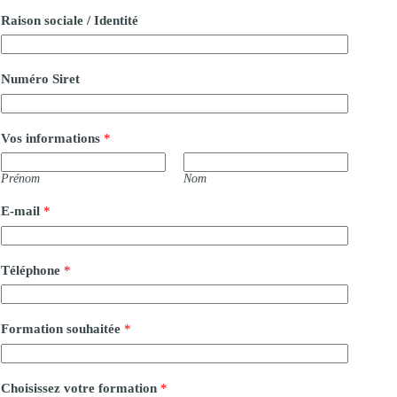
Raison sociale / Identité
Numéro Siret
Vos informations
*
Prénom
Nom
E-mail
*
Téléphone
*
Formation souhaitée
*
Choisissez votre formation
*