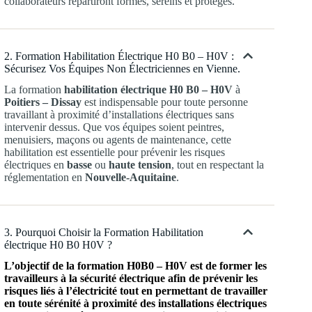
collaborateurs repartiront formés, sereins et protégés.
2. Formation Habilitation Électrique H0 B0 – H0V :
Sécurisez Vos Équipes Non Électriciennes en Vienne.
La formation
habilitation électrique H0 B0 – H0V
à
Poitiers – Dissay
est indispensable pour toute personne
travaillant à proximité d’installations électriques sans
intervenir dessus. Que vos équipes soient peintres,
menuisiers, maçons ou agents de maintenance, cette
habilitation est essentielle pour prévenir les risques
électriques en
basse
ou
haute tension
, tout en respectant la
réglementation en
Nouvelle-Aquitaine
.
3. Pourquoi Choisir la Formation Habilitation
électrique H0 B0 H0V ?
L’objectif de la formation H0B0 – H0V est de former les
travailleurs à la sécurité électrique afin de prévenir les
risques liés à l’électricité tout en permettant de travailler
en toute sérénité à proximité des installations électriques