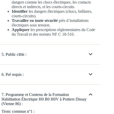
dangers comme les chocs électriques, les contacts
directs et indirects, et les courts-circuits.
Identifier
les dangers électriques (chocs, brûlures,
courts-circuits).
Travailler en toute sécurité
près d’installations
électriques sous tension.
Appliquer
les prescriptions réglementaires du Code
du Travail et des normes NF C 18-510.
5. Public cible :
6. Pré requis :
7. Programme et Contenu de la Formation
Habilitation Électrique H0 B0 H0V à Poitiers Dissay
(Vienne 86) :
Tronc commun n°1 :