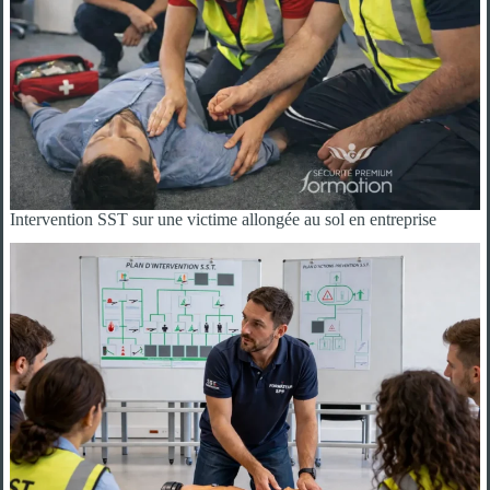
Intervention SST sur une victime allongée au sol en entreprise