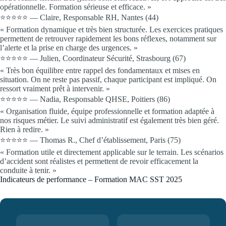
opérationnelle. Formation sérieuse et efficace. »
⭐⭐⭐⭐⭐ — Claire, Responsable RH, Nantes (44)
« Formation dynamique et très bien structurée. Les exercices pratiques
permettent de retrouver rapidement les bons réflexes, notamment sur
l’alerte et la prise en charge des urgences. »
⭐⭐⭐⭐⭐ — Julien, Coordinateur Sécurité, Strasbourg (67)
« Très bon équilibre entre rappel des fondamentaux et mises en
situation. On ne reste pas passif, chaque participant est impliqué. On
ressort vraiment prêt à intervenir. »
⭐⭐⭐⭐⭐ — Nadia, Responsable QHSE, Poitiers (86)
« Organisation fluide, équipe professionnelle et formation adaptée à
nos risques métier. Le suivi administratif est également très bien géré.
Rien à redire. »
⭐⭐⭐⭐⭐ — Thomas R., Chef d’établissement, Paris (75)
« Formation utile et directement applicable sur le terrain. Les scénarios
d’accident sont réalistes et permettent de revoir efficacement la
conduite à tenir. »
Indicateurs de performance – Formation MAC SST 2025