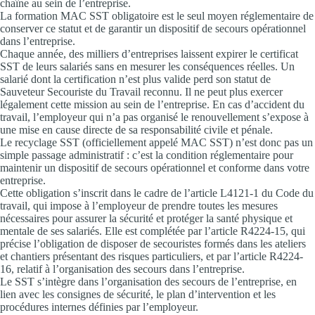
chaîne au sein de l’entreprise.
La formation MAC SST obligatoire est le seul moyen réglementaire de
conserver ce statut et de garantir un dispositif de secours opérationnel
dans l’entreprise.
Chaque année, des milliers d’entreprises laissent expirer le certificat
SST de leurs salariés sans en mesurer les conséquences réelles. Un
salarié dont la certification n’est plus valide perd son statut de
Sauveteur Secouriste du Travail reconnu. Il ne peut plus exercer
légalement cette mission au sein de l’entreprise. En cas d’accident du
travail, l’employeur qui n’a pas organisé le renouvellement s’expose à
une mise en cause directe de sa responsabilité civile et pénale.
Le recyclage SST (officiellement appelé MAC SST) n’est donc pas un
simple passage administratif : c’est la condition réglementaire pour
maintenir un dispositif de secours opérationnel et conforme dans votre
entreprise.
Cette obligation s’inscrit dans le cadre de l’article L4121-1 du Code du
travail, qui impose à l’employeur de prendre toutes les mesures
nécessaires pour assurer la sécurité et protéger la santé physique et
mentale de ses salariés. Elle est complétée par l’article R4224-15, qui
précise l’obligation de disposer de secouristes formés dans les ateliers
et chantiers présentant des risques particuliers, et par l’article R4224-
16, relatif à l’organisation des secours dans l’entreprise.
Le SST s’intègre dans l’organisation des secours de l’entreprise, en
lien avec les consignes de sécurité, le plan d’intervention et les
procédures internes définies par l’employeur.