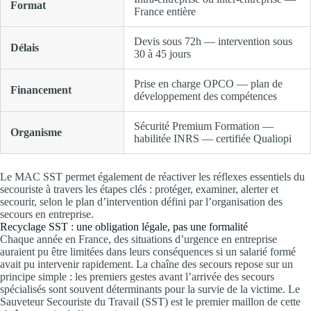
Format
France entière
Devis sous 72h — intervention sous
Délais
30 à 45 jours
Prise en charge OPCO — plan de
Financement
développement des compétences
Sécurité Premium Formation —
Organisme
habilitée INRS — certifiée Qualiopi
Le MAC SST permet également de réactiver les réflexes essentiels du
secouriste à travers les étapes clés : protéger, examiner, alerter et
secourir, selon le plan d’intervention défini par l’organisation des
secours en entreprise.
Recyclage SST : une obligation légale, pas une formalité
Chaque année en France, des situations d’urgence en entreprise
auraient pu être limitées dans leurs conséquences si un salarié formé
avait pu intervenir rapidement. La chaîne des secours repose sur un
principe simple : les premiers gestes avant l’arrivée des secours
spécialisés sont souvent déterminants pour la survie de la victime. Le
Sauveteur Secouriste du Travail (SST) est le premier maillon de cette