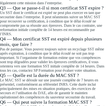
légalement cette mission dans l’entreprise.
Q3 — Que se passe-t-il si mon certificat SST expire ?
Un SST dont le certificat est expiré ne peut plus exercer en tant que
secouriste dans l’entreprise. Il peut néanmoins suivre un MAC SST
pour recouvrer sa certification, à condition que le délai écoulé ne
compromette pas sa réussite aux épreuves. Dans le cas contraire, une
reformation initiale complète de 14 heures est recommandée par
l’INRS.
Q4 — Mon certificat SST est expiré depuis plusieurs
mois, que faire ?
Pas de panique. Vous pouvez toujours suivre un recyclage SST même
après expiration, à condition que le délai écoulé ne soit pas trop
important. Si l’organisme de formation estime que vos compétences
sont trop dégradées pour valider les épreuves certificatives, il vous
orientera vers une formation SST initiale complète de 14 heures. Dans
tous les cas, contactez SP Formation pour évaluer votre situation.
Q5 — Quelle est la durée du MAC SST ?
Le MAC SST se déroule sur une journée complète de 7 heures en
présentiel, conformément au référentiel INRS. Cette durée inclut
principalement des mises en situation pratiques, des exercices de
secours et l’utilisation du DAE, afin de garantir le maintien
opérationnel des compétences du sauveteur secouriste du travail.
Q6 — Qui peut suivre la formation MAC SST ?