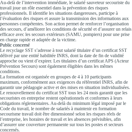
Au-delà de l’intervention immédiate, le salarié sauveteur secouriste du
travail joue un rôle essentiel dans la prévention des risques
professionnels. Il identifie les situations dangereuses, participe à
l’évaluation des risques et assure la transmission des informations aux
personnes compétentes. Son action permet de renforcer l’organisation
des secours, d’améliorer les conditions de sécurité et d’assurer un relais
efficace avec les secours extérieurs (SAMU, pompiers) pour une prise
en charge rapide et adaptée de la victime.
Public concerné
Le recyclage SST s’adresse à tout salarié titulaire d’un certificat SST
délivré par une entité habilitée INRS, dont la date de fin de validité
approche ou vient d’expirer. Les titulaires d’un certificat APS (Acteur
Prévention Secours) sont également éligibles dans les mêmes
conditions.
La formation est organisée en groupes de 4 à 10 participants
maximum, conformément aux exigences du référentiel INRS, afin de
garantir une pédagogie active et des mises en situation individualisées.
Le renouvellement du certificat SST tous les 24 mois garantit que les
secouristes en entreprise restent opérationnels et conformes à leurs
obligations réglementaires. Au-delà du minimum légal imposé par le
Code du travail, le nombre de salariés à maintenir en formation
secourisme travail doit être dimensionné selon les risques réels de
l’entreprise, les horaires de travail et les absences prévisibles, afin
d’assurer une couverture permanente sur tous les postes et secteurs
concernés.