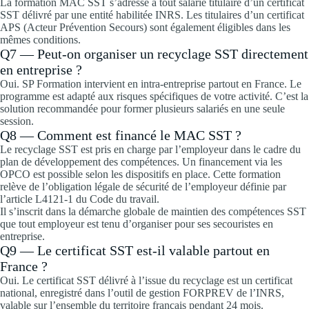
La formation MAC SST s’adresse à tout salarié titulaire d’un certificat
SST délivré par une entité habilitée INRS. Les titulaires d’un certificat
APS (Acteur Prévention Secours) sont également éligibles dans les
mêmes conditions.
Q7 — Peut-on organiser un recyclage SST directement
en entreprise ?
Oui. SP Formation intervient en intra-entreprise partout en France. Le
programme est adapté aux risques spécifiques de votre activité. C’est la
solution recommandée pour former plusieurs salariés en une seule
session.
Q8 — Comment est financé le MAC SST ?
Le recyclage SST est pris en charge par l’employeur dans le cadre du
plan de développement des compétences. Un financement via les
OPCO est possible selon les dispositifs en place. Cette formation
relève de l’obligation légale de sécurité de l’employeur définie par
l’article L4121-1 du Code du travail.
Il s’inscrit dans la démarche globale de maintien des compétences SST
que tout employeur est tenu d’organiser pour ses secouristes en
entreprise.
Q9 — Le certificat SST est-il valable partout en
France ?
Oui. Le certificat SST délivré à l’issue du recyclage est un certificat
national, enregistré dans l’outil de gestion FORPREV de l’INRS,
valable sur l’ensemble du territoire français pendant 24 mois.