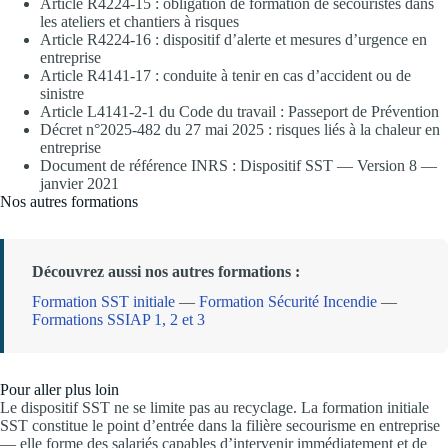
Article R4224-15 : obligation de formation de secouristes dans
les ateliers et chantiers à risques
Article R4224-16 : dispositif d’alerte et mesures d’urgence en
entreprise
Article R4141-17 : conduite à tenir en cas d’accident ou de
sinistre
Article L4141-2-1 du Code du travail : Passeport de Prévention
Décret n°2025-482 du 27 mai 2025 : risques liés à la chaleur en
entreprise
Document de référence INRS : Dispositif SST — Version 8 —
janvier 2021
Nos autres formations
Découvrez aussi nos autres formations :
Formation SST initiale
—
Formation Sécurité Incendie
—
Formations SSIAP 1, 2 et 3
Pour aller plus loin
Le dispositif SST ne se limite pas au recyclage. La formation initiale
SST constitue le point d’entrée dans la filière secourisme en entreprise
— elle forme des salariés capables d’intervenir immédiatement et de