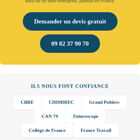
intra ou en inter-entreprise, partout en France.
Demander un devis gratuit
09 82 37 90 70
ILS NOUS FONT CONFIANCE
CBRE
CHIMIREC
Grand Poitiers
CAN 79
Futuroscope
Collège de France
France Travail