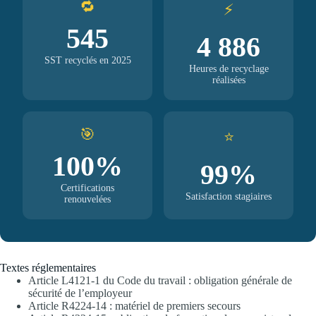
🔁
⚡
545
4 886
SST recyclés en 2025
Heures de recyclage
réalisées
🎯
⭐
100%
99%
Certifications
Satisfaction stagiaires
renouvelées
Textes réglementaires
Article L4121-1 du Code du travail : obligation générale de
sécurité de l’employeur
Article R4224-14 : matériel de premiers secours