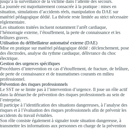
jusqu’à la surveillance de la victime dans l’attente des secours.
La journée est majoritairement consacrée à la pratique : mises en
situation, simulations d’accidents réels, manipulation du DAE sur
matériel pédagogique dédié. La théorie reste limitée au strict nécessaire
réglementaire.
Les situations traitées incluent notamment l’arrêt cardiaque,
l’hémorragie externe, l’étouffement, la perte de connaissance et les
brûlures graves.
Utilisation du défibrillateur automatisé externe (DAE)
Mise en pratique sur matériel pédagogique dédié : déclenchement, pose
des électrodes, analyse du rythme cardiaque, délivrance du choc
électrique.
Gestion des urgences spécifiques
Procédures d’intervention en cas d’étouffement, de fracture, de brûlure,
de perte de connaissance et de traumatismes courants en milieu
professionnel.
Prévention des risques professionnels
Le SST ne se limite pas à l’intervention d’urgence. Il joue un rôle actif
dans la démarche de prévention des risques professionnels au sein de
l’entreprise.
Il participe à l’identification des situations dangereuses, à l’analyse des
risques et à l’évaluation des risques professionnels afin de prévenir les
accidents du travail évitables.
Son rôle consiste également à signaler toute situation dangereuse, à
transmettre les informations aux personnes en charge de la prévention