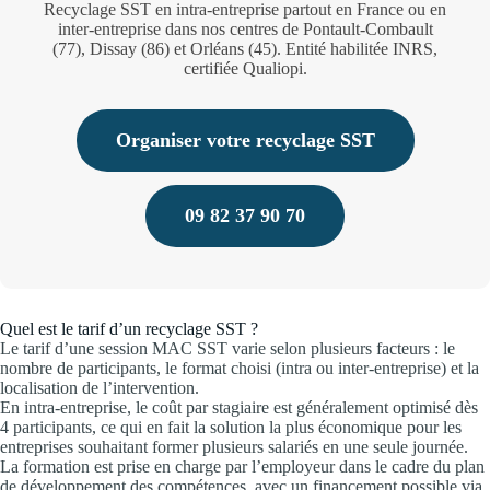
Recyclage SST en intra-entreprise partout en France ou en
inter-entreprise dans nos centres de Pontault-Combault
(77), Dissay (86) et Orléans (45). Entité habilitée INRS,
certifiée Qualiopi.
Organiser votre recyclage SST
09 82 37 90 70
Quel est le tarif d’un recyclage SST ?
Le tarif d’une session MAC SST varie selon plusieurs facteurs : le
nombre de participants, le format choisi (intra ou inter-entreprise) et la
localisation de l’intervention.
En intra-entreprise, le coût par stagiaire est généralement optimisé dès
4 participants, ce qui en fait la solution la plus économique pour les
entreprises souhaitant former plusieurs salariés en une seule journée.
La formation est prise en charge par l’employeur dans le cadre du plan
de développement des compétences, avec un financement possible via