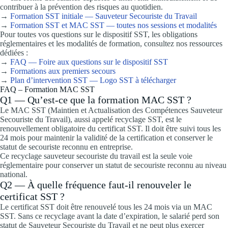
contribuer à la prévention des risques au quotidien.
→
Formation SST initiale — Sauveteur Secouriste du Travail
→
Formation SST et MAC SST — toutes nos sessions et modalités
Pour toutes vos questions sur le dispositif SST, les obligations
réglementaires et les modalités de formation, consultez nos ressources
dédiées :
→
FAQ — Foire aux questions sur le dispositif SST
→
Formations aux premiers secours
→
Plan d’intervention SST — Logo SST à télécharger
FAQ – Formation MAC SST
Q1 — Qu’est-ce que la formation MAC SST ?
Le MAC SST (Maintien et Actualisation des Compétences Sauveteur
Secouriste du Travail), aussi appelé recyclage SST, est le
renouvellement obligatoire du certificat SST. Il doit être suivi tous les
24 mois pour maintenir la validité de la certification et conserver le
statut de secouriste reconnu en entreprise.
Ce recyclage sauveteur secouriste du travail est la seule voie
réglementaire pour conserver un statut de secouriste reconnu au niveau
national.
Q2 — À quelle fréquence faut-il renouveler le
certificat SST ?
Le certificat SST doit être renouvelé tous les 24 mois via un MAC
SST. Sans ce recyclage avant la date d’expiration, le salarié perd son
statut de Sauveteur Secouriste du Travail et ne peut plus exercer