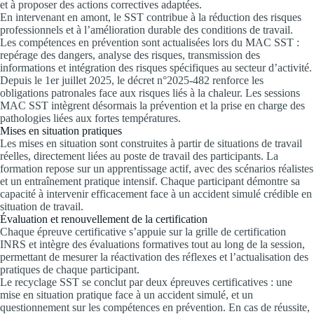
et à proposer des actions correctives adaptées.
En intervenant en amont, le SST contribue à la réduction des risques
professionnels et à l’amélioration durable des conditions de travail.
Les compétences en prévention sont actualisées lors du MAC SST :
repérage des dangers, analyse des risques, transmission des
informations et intégration des risques spécifiques au secteur d’activité.
Depuis le 1er juillet 2025, le décret n°2025-482 renforce les
obligations patronales face aux risques liés à la chaleur. Les sessions
MAC SST intègrent désormais la prévention et la prise en charge des
pathologies liées aux fortes températures.
Mises en situation pratiques
Les mises en situation sont construites à partir de situations de travail
réelles, directement liées au poste de travail des participants. La
formation repose sur un apprentissage actif, avec des scénarios réalistes
et un entraînement pratique intensif. Chaque participant démontre sa
capacité à intervenir efficacement face à un accident simulé crédible en
situation de travail.
Évaluation et renouvellement de la certification
Chaque épreuve certificative s’appuie sur la grille de certification
INRS et intègre des évaluations formatives tout au long de la session,
permettant de mesurer la réactivation des réflexes et l’actualisation des
pratiques de chaque participant.
Le recyclage SST se conclut par deux épreuves certificatives : une
mise en situation pratique face à un accident simulé, et un
questionnement sur les compétences en prévention. En cas de réussite,