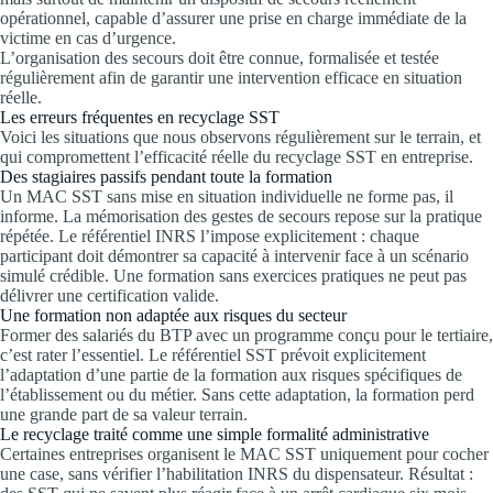
opérationnel, capable d’assurer une prise en charge immédiate de la
victime en cas d’urgence.
L’organisation des secours doit être connue, formalisée et testée
régulièrement afin de garantir une intervention efficace en situation
réelle.
Les erreurs fréquentes en recyclage SST
Voici les situations que nous observons régulièrement sur le terrain, et
qui compromettent l’efficacité réelle du recyclage SST en entreprise.
Des stagiaires passifs pendant toute la formation
Un MAC SST sans mise en situation individuelle ne forme pas, il
informe. La mémorisation des gestes de secours repose sur la pratique
répétée. Le référentiel INRS l’impose explicitement : chaque
participant doit démontrer sa capacité à intervenir face à un scénario
simulé crédible. Une formation sans exercices pratiques ne peut pas
délivrer une certification valide.
Une formation non adaptée aux risques du secteur
Former des salariés du BTP avec un programme conçu pour le tertiaire,
c’est rater l’essentiel. Le référentiel SST prévoit explicitement
l’adaptation d’une partie de la formation aux risques spécifiques de
l’établissement ou du métier. Sans cette adaptation, la formation perd
une grande part de sa valeur terrain.
Le recyclage traité comme une simple formalité administrative
Certaines entreprises organisent le MAC SST uniquement pour cocher
une case, sans vérifier l’habilitation INRS du dispensateur. Résultat :