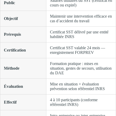
Salariés titulaires du SST (certificat en
Public
cours ou expiré)
Maintenir une intervention efficace en
Objectif
cas d’accident du travail
Certificat SST délivré par une entité
Prérequis
habilitée INRS
Certificat SST valable 24 mois —
Certification
enregistrement FORPREV
Formation pratique : mises en
Méthode
situation, gestes de secours, utilisation
du DAE
Mise en situation + évaluation
Évaluation
prévention selon référentiel INRS
4 à 10 participants (conforme
Effectif
référentiel INRS)
Intra-entreprise ou inter-entreprise —