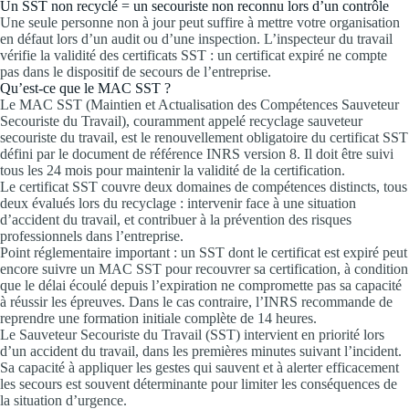
Un SST non recyclé = un secouriste non reconnu lors d’un contrôle
Une seule personne non à jour peut suffire à mettre votre organisation
en défaut lors d’un audit ou d’une inspection. L’inspecteur du travail
vérifie la validité des certificats SST : un certificat expiré ne compte
pas dans le dispositif de secours de l’entreprise.
Qu’est-ce que le MAC SST ?
Le MAC SST (Maintien et Actualisation des Compétences Sauveteur
Secouriste du Travail), couramment appelé recyclage sauveteur
secouriste du travail, est le renouvellement obligatoire du certificat SST
défini par le document de référence INRS version 8. Il doit être suivi
tous les 24 mois pour maintenir la validité de la certification.
Le certificat SST couvre deux domaines de compétences distincts, tous
deux évalués lors du recyclage : intervenir face à une situation
d’accident du travail, et contribuer à la prévention des risques
professionnels dans l’entreprise.
Point réglementaire important : un SST dont le certificat est expiré peut
encore suivre un MAC SST pour recouvrer sa certification, à condition
que le délai écoulé depuis l’expiration ne compromette pas sa capacité
à réussir les épreuves. Dans le cas contraire, l’INRS recommande de
reprendre une formation initiale complète de 14 heures.
Le Sauveteur Secouriste du Travail (SST) intervient en priorité lors
d’un accident du travail, dans les premières minutes suivant l’incident.
Sa capacité à appliquer les gestes qui sauvent et à alerter efficacement
les secours est souvent déterminante pour limiter les conséquences de
la situation d’urgence.