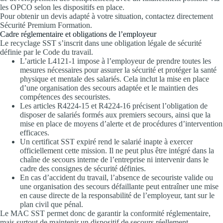
les OPCO selon les dispositifs en place.
Pour obtenir un devis adapté à votre situation, contactez directement
Sécurité Premium Formation.
Cadre réglementaire et obligations de l’employeur
Le recyclage SST s’inscrit dans une obligation légale de sécurité
définie par le Code du travail.
L’article L4121-1 impose à l’employeur de prendre toutes les
mesures nécessaires pour assurer la sécurité et protéger la santé
physique et mentale des salariés. Cela inclut la mise en place
d’une organisation des secours adaptée et le maintien des
compétences des secouristes.
Les articles R4224-15 et R4224-16 précisent l’obligation de
disposer de salariés formés aux premiers secours, ainsi que la
mise en place de moyens d’alerte et de procédures d’intervention
efficaces.
Un certificat SST expiré rend le salarié inapte à exercer
officiellement cette mission. Il ne peut plus être intégré dans la
chaîne de secours interne de l’entreprise ni intervenir dans le
cadre des consignes de sécurité définies.
En cas d’accident du travail, l’absence de secouriste valide ou
une organisation des secours défaillante peut entraîner une mise
en cause directe de la responsabilité de l’employeur, tant sur le
plan civil que pénal.
Le MAC SST permet donc de garantir la conformité réglementaire,
mais surtout de maintenir un dispositif de secours réellement