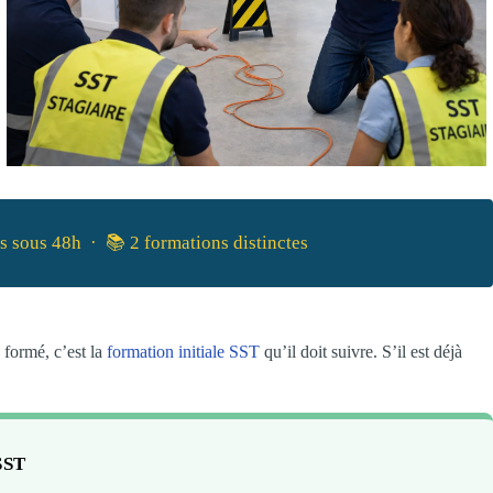
is sous 48h · 📚 2 formations distinctes
 formé, c’est la
formation initiale SST
qu’il doit suivre. S’il est déjà
SST