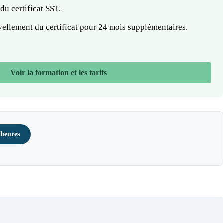
 du certificat SST.
ellement du certificat pour 24 mois supplémentaires.
Voir la formation et les tarifs
heures