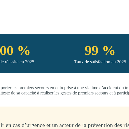
100 %
99 %
de réussite en 2025
Taux de satisfaction en 2025
porter les premiers secours en entreprise à une victime d’accident du tra
este de sa capacité à réaliser les gestes de premiers secours et à partici
ir en cas d’urgence et un acteur de la prévention des ri