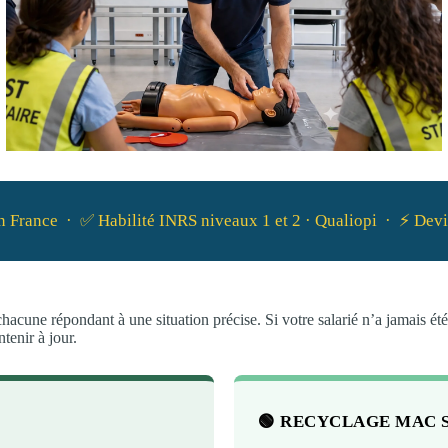
 en France · ✅ Habilité INRS niveaux 1 et 2 · Qualiopi · ⚡ Dev
cune répondant à une situation précise. Si votre salarié n’a jamais été
tenir à jour.
🟢 RECYCLAGE MAC 