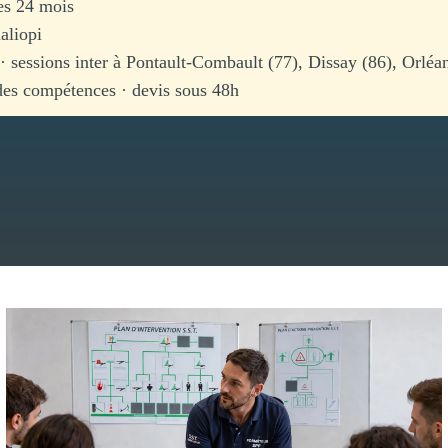
les 24 mois
aliopi
 · sessions inter à Pontault-Combault (77), Dissay (86), Orléa
s compétences · devis sous 48h