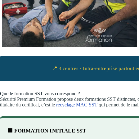
📍 3 centres · Intra-entreprise partout
Quelle formation SST vous correspond ?
Sécurité Premium Formation propose deux formations SST distinctes, cha
titulaire du certificat, c’est le
recyclage MAC SST
qui permet de le main
🟩 FORMATION INITIALE SST