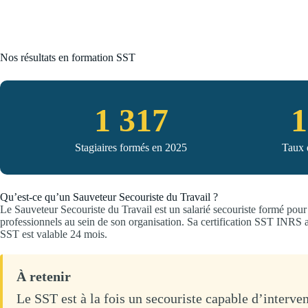
Nos résultats en formation SST
1 317
Stagiaires formés en 2025
Taux 
Qu’est-ce qu’un Sauveteur Secouriste du Travail ?
Le Sauveteur Secouriste du Travail est un salarié secouriste formé pour 
professionnels au sein de son organisation. Sa certification SST INRS att
SST est valable 24 mois.
À retenir
Le SST est à la fois un secouriste capable d’interven