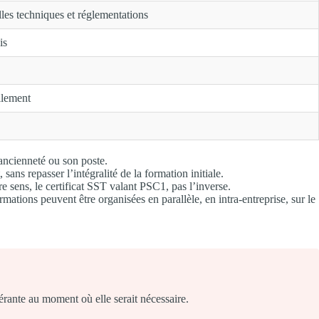
les techniques et réglementations
is
llement
 ancienneté ou son poste.
ans repasser l’intégralité de la formation initiale.
e sens, le certificat SST valant PSC1, pas l’inverse.
mations peuvent être organisées en parallèle, en intra-entreprise, sur le
érante au moment où elle serait nécessaire.