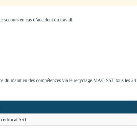
r secours en cas d’accident du travail.
rtance du maintien des compétences via le recyclage MAC SST tous les 24
T
u certificat SST