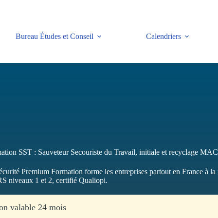
Bureau Études et Conseil
Calendriers
ation SST : Sauveteur Secouriste du Travail, initiale et recyclage MA
écurité Premium Formation forme les entreprises partout en France à l
 niveaux 1 et 2, certifié Qualiopi.
tion valable 24 mois