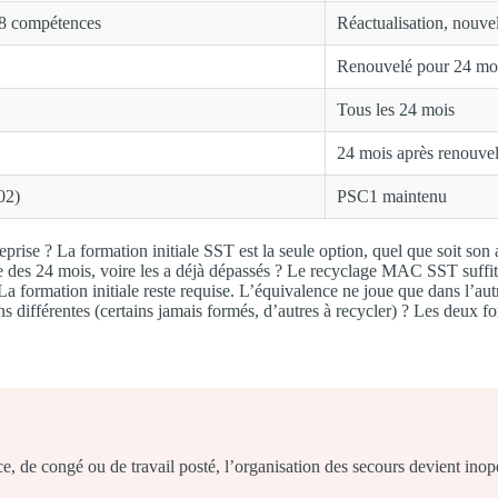
, 8 compétences
Réactualisation, nouvel
Renouvelé pour 24 mo
Tous les 24 mois
24 mois après renouve
02)
PSC1 maintenu
eprise ? La formation initiale SST est la seule option, quel que soit son
he des 24 mois, voire les a déjà dépassés ? Le recyclage MAC SST suffit, s
a formation initiale reste requise. L’équivalence ne joue que dans l’autr
 différentes (certains jamais formés, d’autres à recycler) ? Les deux for
e, de congé ou de travail posté, l’organisation des secours devient inop