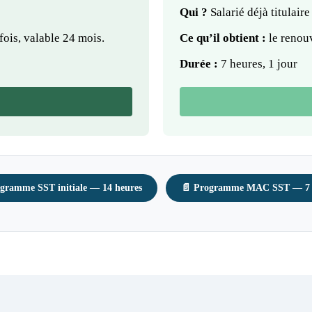
Qui ?
Salarié déjà titulaire
fois, valable 24 mois.
Ce qu’il obtient :
le renouv
Durée :
7 heures, 1 jour
gramme SST initiale — 14 heures
📄 Programme MAC SST — 7 