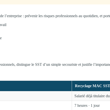
l’entreprise : prévenir les risques professionnels au quotidien, et porte
avail
ue
fessionnels, distingue le SST d’un simple secouriste et justifie l’impo
Recyclage MAC SS
Salarié déjà titulaire d
7 heures · 1 jour