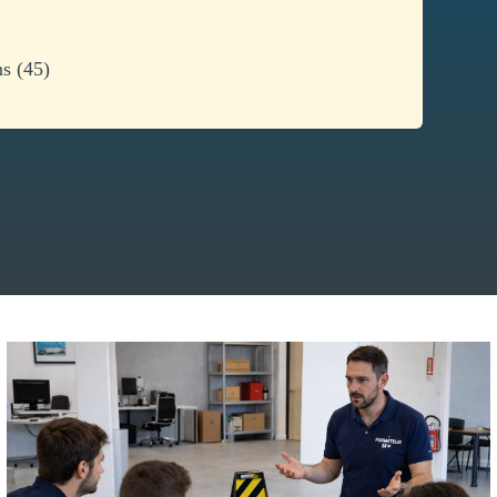
ns (45)