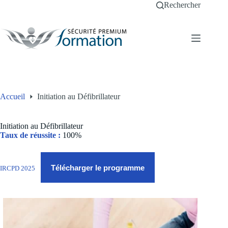
Passer
Rechercher
au
contenu
Accueil
Initiation au Défibrillateur
Initiation au Défibrillateur
Taux de réussite :
100%
Télécharger le programme
IRCPD 2025