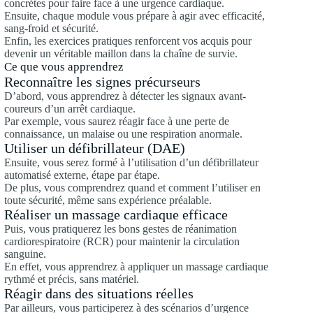
concrètes pour faire face à une urgence cardiaque.
Ensuite, chaque module vous prépare à agir avec efficacité,
sang-froid et sécurité.
Enfin, les exercices pratiques renforcent vos acquis pour
devenir un véritable maillon dans la chaîne de survie.
Ce que vous apprendrez
Reconnaître les signes précurseurs
D’abord, vous apprendrez à détecter les signaux avant-
coureurs d’un arrêt cardiaque.
Par exemple, vous saurez réagir face à une perte de
connaissance, un malaise ou une respiration anormale.
Utiliser un défibrillateur (DAE)
Ensuite, vous serez formé à l’utilisation d’un défibrillateur
automatisé externe, étape par étape.
De plus, vous comprendrez quand et comment l’utiliser en
toute sécurité, même sans expérience préalable.
Réaliser un massage cardiaque efficace
Puis, vous pratiquerez les bons gestes de réanimation
cardiorespiratoire (RCR) pour maintenir la circulation
sanguine.
En effet, vous apprendrez à appliquer un massage cardiaque
rythmé et précis, sans matériel.
Réagir dans des situations réelles
Par ailleurs, vous participerez à des scénarios d’urgence