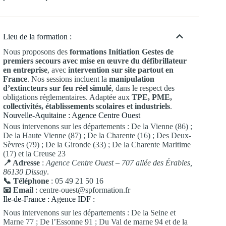
Lieu de la formation :
Nous proposons des
formations Initiation Gestes de
premiers secours avec mise en œuvre du défibrillateur
en entreprise
, avec
intervention sur site partout en
France
. Nos sessions incluent la
manipulation
d’extincteurs sur feu réel simulé
, dans le respect des
obligations réglementaires. Adaptée aux
TPE, PME,
collectivités, établissements scolaires et industriels
.
Nouvelle-Aquitaine : Agence Centre Ouest
Nous intervenons sur les départements : De la Vienne (86) ;
De la Haute Vienne (87) ; De la Charente (16) ; Des Deux-
Sèvres (79) ; De la Gironde (33) ; De la Charente Maritime
(17) et la Creuse 23
📍 Adresse
:
Agence Centre Ouest – 707 allée des Érables,
86130 Dissay
.
📞 Téléphone
: 05 49 21 50 16
📧 Email
: centre-ouest@spformation.fr
Ile-de-France : Agence IDF :
Nous intervenons sur les départements : De la Seine et
Marne 77 ; De l’Essonne 91 ; Du Val de marne 94 et de la