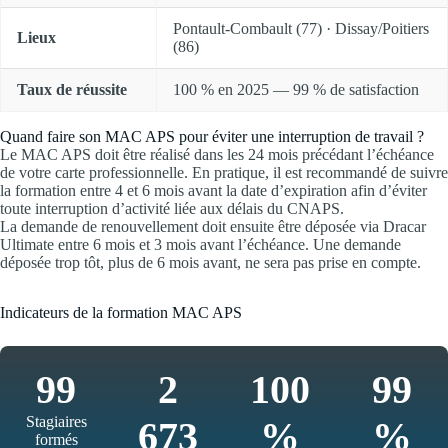
Pontault-Combault (77) · Dissay/Poitiers
Lieux
(86)
Taux de réussite
100 % en 2025 — 99 % de satisfaction
Quand faire son MAC APS pour éviter une interruption de travail ?
Le MAC APS doit être réalisé dans les 24 mois précédant l’échéance
de votre carte professionnelle. En pratique, il est recommandé de suivre
la formation entre 4 et 6 mois avant la date d’expiration afin d’éviter
toute interruption d’activité liée aux délais du CNAPS.
La demande de renouvellement doit ensuite être déposée via Dracar
Ultimate entre 6 mois et 3 mois avant l’échéance. Une demande
déposée trop tôt, plus de 6 mois avant, ne sera pas prise en compte.
Indicateurs de la formation MAC APS
99
2
100
99
Stagiaires
673
%
%
formés