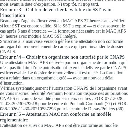
mois avant la date d’expiration. Ni trop tôt, ni trop tard.
Erreur n°3 – Oublier de vérifier la validité du SST avant
l’inscription
Beaucoup d’agents s’inscrivent au MAC APS 27 heures sans vérifier
si leur SST est encore valide. Si le SST a expiré — et c’est souvent le
cas après 5 ans d’exercice — la formation nécessaire est le MAC APS
34 heures avec module MAC SST intégré.
S’inscrire à la mauvaise version génère une attestation non conforme
au regard du renouvellement de carte, ce qui peut invalider le dossier
CNAPS.
Erreur n°4 – Choisir un organisme non autorisé par le CNAPS
Une attestation MAC APS délivrée par un organisme de formation qui
n’est pas titulaire d’une autorisation d’exercice délivrée par le CNAPS
est irrecevable. Le dossier de renouvellement est rejeté. La formation
est à refaire dans un organisme agréé — avec un nouveau délai
d’instruction.
Vérifiez systématiquement l’autorisation CNAPS de l’organisme avant
de vous inscrire. Sécurité Premium Formation dispose des autorisations
CNAPS en cours de validité pour ses deux centres : FOR-077-2028-
12-08-20230679618 pour le centre de Pontault-Combault (77) et FOR-
086-2026-11-30-20210587298 pour le centre de Dissay/Poitiers (86).
Erreur n°5 – Attestation MAC non conforme au modèle
réglementaire
L’attestation de suivi du MAC APS doit être conforme au modèle