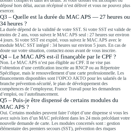
dossier complet et dans les délais. Si votre dossier est incomplet ou
déposé hors délai, aucun récépissé n’est délivré et vous ne pouvez plus
exercer.
Q3 – Quelle est la durée du MAC APS — 27 heures ou
34 heures ?
La durée dépend de la validité de votre SST. Si votre SST est valide de
moins de 2 ans, vous suivez le MAC APS seul : 27 heures sur environ
4 jours. Si votre SST est expiré, vous suivez le MAC APS avec le
module MAC SST intégré : 34 heures sur environ 5 jours. En cas de
doute sur votre situation, contactez-nous avant de vous inscrire.
Q4 – Le MAC APS est-il finançable par le CPF ?
Non. Le MAC APS n’est pas éligible au CPF. Il ne vise pas
l’obtention d’une certification inscrite au RNCP ou au Répertoire
Spécifique, mais le renouvellement d’une carte professionnelle. Les
financements disponibles sont l’OPCO AKTO pour les salariés de la
branche prévention-sécurité, le plan de développement des
compétences de l’employeur, France Travail pour les demandeurs
d’emploi, ou l’autofinancement.
Q5 – Puis-je être dispensé de certains modules du
MAC APS ?
Oui. Certains modules peuvent faire l’objet d’une dispense si vous les
avez suivis lors d’un MAC précédent dans les 24 mois précédant votre
nouvelle demande de carte. Les modules concernés sont : gestion
élémentaire des premiers secours (SST), prévention des risques