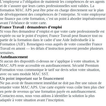
L’employeur a l’obligation de maintenir les compétences de ses agents
et de s’assurer que leurs cartes professionnelles sont valides. La
formation MAC APS peut être prise en charge directement sur le plan
de développement des compétences de l’entreprise. Si votre employeur
ne finance pas cette formation, c’est un point à aborder impérativement
avant l’échéance de votre carte.
France Travail : demandeurs d’emploi
Si vous êtes demandeur d’emploi et que votre carte professionnelle est
expirée ou sur le point d’expirer, France Travail peut financer tout ou
partie de la formation dans le cadre d’une Aide Individuelle à la
Formation (AIF). Renseignez-vous auprès de votre conseiller France
Travail en amont — les délais d’instruction peuvent prendre plusieurs
semaines.
Autofinancement
Si aucun des dispositifs ci-dessus ne s’applique à votre situation, le
MAC APS reste accessible en autofinancement. Sécurité Premium
Formation vous communique le tarif sur devis selon votre situation,
avec ou sans module MAC SST.
Un point important sur le financement
Ne pas avoir de financement immédiat ne doit pas être une raison de
retarder votre MAC APS. Une carte expirée vous coûte bien plus cher
en perte de revenus qu’une formation payée en autofinancement.
Contactez-nous, nous vous aidons à identifier la solution la plus
adaptée à votre situation avant l’inscription.