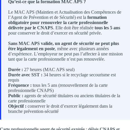
Qu’est-ce que la formation MAC APS ?
Le MAC APS (Maintien et Actualisation des Compétences de
l’Agent de Prévention et de Sécurité) est la
formation
obligatoire pour renouveler la carte professionnelle
délivrée par le CNAPS
. Elle doit être réalisée
tous les 5 ans
pour conserver le droit d’exercer en sécurité privée.
Sans MAC APS valide, un agent de sécurité ne peut plus
être légalement en poste
, même avec plusieurs années
d’expérience. L’employeur ne peut pas l’affecter à une mission
tant que la carte professionnelle n’est pas renouvelée.
Durée :
27 heures (MAC APS seul)
Durée avec SST :
34 heures si le recyclage secourisme est
requis
Fréquence :
tous les 5 ans (renouvellement de la carte
professionnelle CNAPS)
Public :
agents de sécurité titulaires ou anciens titulaires de la
carte professionnelle
Objectif :
conserver le droit d’exercer légalement dans la
branche prévention-sécurité
Carte professionnelle agent de sécurité expirée : délais CNAPS et