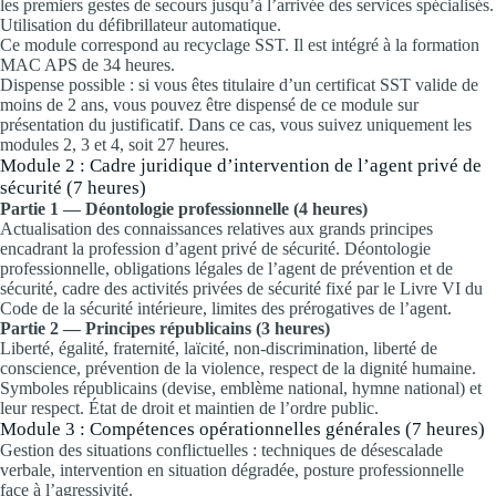
les premiers gestes de secours jusqu’à l’arrivée des services spécialisés.
Utilisation du défibrillateur automatique.
Ce module correspond au recyclage SST. Il est intégré à la formation
MAC APS de 34 heures.
Dispense possible : si vous êtes titulaire d’un certificat SST valide de
moins de 2 ans, vous pouvez être dispensé de ce module sur
présentation du justificatif. Dans ce cas, vous suivez uniquement les
modules 2, 3 et 4, soit 27 heures.
Module 2 : Cadre juridique d’intervention de l’agent privé de
sécurité (7 heures)
Partie 1 — Déontologie professionnelle (4 heures)
Actualisation des connaissances relatives aux grands principes
encadrant la profession d’agent privé de sécurité. Déontologie
professionnelle, obligations légales de l’agent de prévention et de
sécurité, cadre des activités privées de sécurité fixé par le Livre VI du
Code de la sécurité intérieure, limites des prérogatives de l’agent.
Partie 2 — Principes républicains (3 heures)
Liberté, égalité, fraternité, laïcité, non-discrimination, liberté de
conscience, prévention de la violence, respect de la dignité humaine.
Symboles républicains (devise, emblème national, hymne national) et
leur respect. État de droit et maintien de l’ordre public.
Module 3 : Compétences opérationnelles générales (7 heures)
Gestion des situations conflictuelles : techniques de désescalade
verbale, intervention en situation dégradée, posture professionnelle
face à l’agressivité.