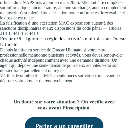
officiel du CNAPS mis à jour en mars 2026. Elle doit être complétée
sur informatique, aucune rature, aucune surcharge, aucun complément
manuscrit n’est toléré. Une attestation non conforme est irrecevable et
le dossier est rejeté.
La falsification d’une attestation MAC expose son auteur à des
sanctions disciplinaires et aux dispositions du code pénal — articles
313-1, 441-1 et 441-6.
Erreur n°6 – Ignorer la règle des activités multiples sur Dracar
Ultimate
Depuis la mise en service de Dracar Ultimate, si votre carte
professionnelle mentionne plusieurs activités, vous devez renouveler
chaque activité indépendamment avec une demande distincte. Un
agent qui dépose une seule demande pour deux activités verra son
dossier traité partiellement ou rejeté.
Vérifiez le nombre d’activités mentionnées sur votre carte avant de
déposer votre dossier de renouvellement.
Un doute sur votre situation ? On vérifie avec
vous avant l’inscription.
Parler à un conseiller