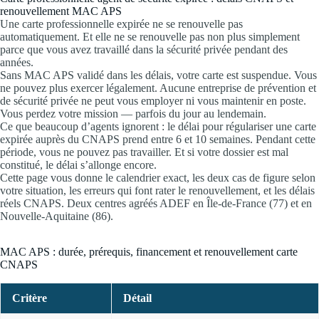
renouvellement MAC APS
Une carte professionnelle expirée ne se renouvelle pas
automatiquement. Et elle ne se renouvelle pas non plus simplement
parce que vous avez travaillé dans la sécurité privée pendant des
années.
Sans MAC APS validé dans les délais, votre carte est suspendue. Vous
ne pouvez plus exercer légalement. Aucune entreprise de prévention et
de sécurité privée ne peut vous employer ni vous maintenir en poste.
Vous perdez votre mission — parfois du jour au lendemain.
Ce que beaucoup d’agents ignorent : le délai pour régulariser une carte
expirée auprès du CNAPS prend entre 6 et 10 semaines. Pendant cette
période, vous ne pouvez pas travailler. Et si votre dossier est mal
constitué, le délai s’allonge encore.
Cette page vous donne le calendrier exact, les deux cas de figure selon
votre situation, les erreurs qui font rater le renouvellement, et les délais
réels CNAPS. Deux centres agréés ADEF en Île-de-France (77) et en
Nouvelle-Aquitaine (86).
MAC APS : durée, prérequis, financement et renouvellement carte
CNAPS
Critère
Détail