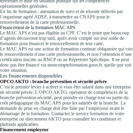
terroristes et mise en situation pratique sur les compétences
opérationnelles générales.
En fin de formation : attestation de suivi et de réussite délivrée par
l’organisme agréé ADEF, à transmettre au CNAPS pour le
renouvellement de la carte professionnelle.
Financement de la formation MAC APS
Le MAC APS n’est pas éligible au CPF. C’est le point que beaucoup
d’agents découvrent trop tard, après avoir compté sur leur solde de
formation pour financer le renouvellement de leur carte.
Le MAC APS est une action de formation continue obligatoire qui vise
le renouvellement d’une carte professionnelle, et non l’obtention d’une
certification inscrite au RNCP ou au Répertoire Spécifique. Il ne peut
donc pas être financé via moncompteformation.gouv.fr, quelle que soit
votre situation.
Les financements disponibles
OPCO AKTO : branche prévention et sécurité privée
C’est le premier levier à activer si vous êtes salarié dans une entreprise
de sécurité privée. L’OPCO AKTO, opérateur de compétences de la
branche prévention-sécurité, peut prendre en charge tout ou partie du
coût pédagogique du MAC APS pour les salariés de la branche. La
demande de prise en charge doit être faite par l’employeur avant le
démarrage de la formation. Contactez le service formation de votre
entreprise ou directement AKTO pour connaître les conditions et
plafonds applicables.
Financement employeur