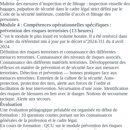
Maîtrise des mesures d’inspection et de filtrage : inspection visuelle des
bagages, palpation de sécurité dans le cadre légal strict défini par le
Code de la sécurité intérieure, contrôle d’accès et filtrage des
personnes.
Module 4 : Compétences opérationnelles spécifiques :
prévention des risques terroristes (13 heures)
C’est le module le plus lourd en volume horaire. Il a été renforcé dans
le cadre du référentiel mis à jour par le décret n°2024-311 du 4 avril
2024.
Définition des risques terroristes et connaissance des différentes
menaces terroristes. Connaissance des niveaux de risques associés.
Connaissance des différents matériels terroristes. Développement des
réflexes en matière de prévention et de sécurité face aux menaces
terroristes. Détection et prévention — bonnes pratiques face aux
menaces terroristes. Entretien de la culture de la sécurité. Auto-
protection, protection des tiers, alerte aux forces de l’ordre et
facilitation de leur intervention. Sécurisation d’une zone. Identification
des risques de blessures en lien avec le danger. Notions de secourisme
tactique. Alerte aux secours.
Évaluation
Une évaluation pédagogique préalable est organisée en début de
formation : 10 questions courtes portant sur les connaissances
générales de la profession et le cadre légal.
En cours de formation : QCU sur le module prévention des risques