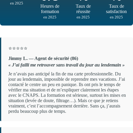
en 2025
Heures de
Taux de
Taux de
formation
réussite
satisfaction
en 2025
en 2025
en 2025
⭐⭐⭐⭐⭐
Jimmy L. — Agent de sécurité (86)
« J’ai failli me retrouver sans travail du jour au lendemain »
Je n’avais pas anticipé la fin de ma carte professionnelle. Du
jour au lendemain, impossible de reprendre mes vacations. J’ai
contacté le centre un peu en panique. Ils ont pris le temps de
vérifier ma situation et de m’expliquer clairement les étapes
avec le CNAPS. La formation est sérieuse, surtout les mises en
situation (levée de doute, filtrage…). Mais ce que je retiens
vraiment, c’est l’accompagnement derrière. Sans ça, j’aurais
perdu beaucoup plus de temps.