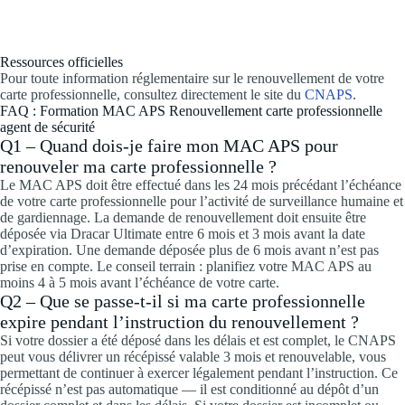
Ressources officielles
Pour toute information réglementaire sur le renouvellement de votre
carte professionnelle, consultez directement le site du
CNAPS
.
FAQ : Formation MAC APS Renouvellement carte professionnelle
agent de sécurité
Q1 – Quand dois-je faire mon MAC APS pour
renouveler ma carte professionnelle ?
Le MAC APS doit être effectué dans les 24 mois précédant l’échéance
de votre carte professionnelle pour l’activité de surveillance humaine et
de gardiennage. La demande de renouvellement doit ensuite être
déposée via Dracar Ultimate entre 6 mois et 3 mois avant la date
d’expiration. Une demande déposée plus de 6 mois avant n’est pas
prise en compte. Le conseil terrain : planifiez votre MAC APS au
moins 4 à 5 mois avant l’échéance de votre carte.
Q2 – Que se passe-t-il si ma carte professionnelle
expire pendant l’instruction du renouvellement ?
Si votre dossier a été déposé dans les délais et est complet, le CNAPS
peut vous délivrer un récépissé valable 3 mois et renouvelable, vous
permettant de continuer à exercer légalement pendant l’instruction. Ce
récépissé n’est pas automatique — il est conditionné au dépôt d’un