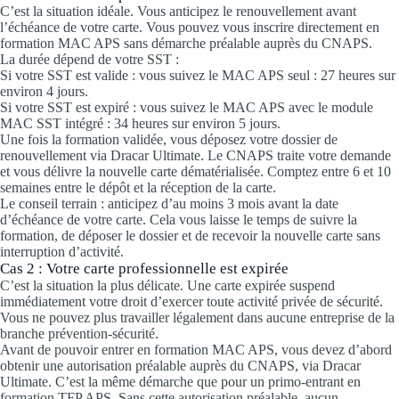
C’est la situation idéale. Vous anticipez le renouvellement avant
l’échéance de votre carte. Vous pouvez vous inscrire directement en
formation MAC APS sans démarche préalable auprès du CNAPS.
La durée dépend de votre SST :
Si votre SST est valide : vous suivez le MAC APS seul : 27 heures sur
environ 4 jours.
Si votre SST est expiré : vous suivez le MAC APS avec le module
MAC SST intégré : 34 heures sur environ 5 jours.
Une fois la formation validée, vous déposez votre dossier de
renouvellement via Dracar Ultimate. Le CNAPS traite votre demande
et vous délivre la nouvelle carte dématérialisée. Comptez entre 6 et 10
semaines entre le dépôt et la réception de la carte.
Le conseil terrain : anticipez d’au moins 3 mois avant la date
d’échéance de votre carte. Cela vous laisse le temps de suivre la
formation, de déposer le dossier et de recevoir la nouvelle carte sans
interruption d’activité.
Cas 2 : Votre carte professionnelle est expirée
C’est la situation la plus délicate. Une carte expirée suspend
immédiatement votre droit d’exercer toute activité privée de sécurité.
Vous ne pouvez plus travailler légalement dans aucune entreprise de la
branche prévention-sécurité.
Avant de pouvoir entrer en formation MAC APS, vous devez d’abord
obtenir une autorisation préalable auprès du CNAPS, via Dracar
Ultimate. C’est la même démarche que pour un primo-entrant en
formation TFP APS. Sans cette autorisation préalable, aucun