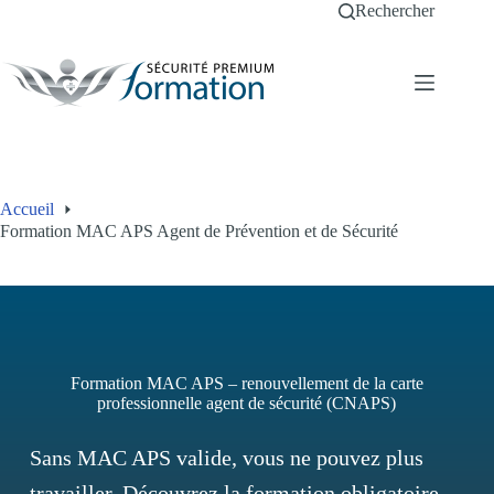
Passer
Rechercher
au
contenu
Accueil
Formation MAC APS Agent de Prévention et de Sécurité
Formation MAC APS – renouvellement de la carte
professionnelle agent de sécurité (CNAPS)
Sans MAC APS valide, vous ne pouvez plus
travailler. Découvrez la formation obligatoire