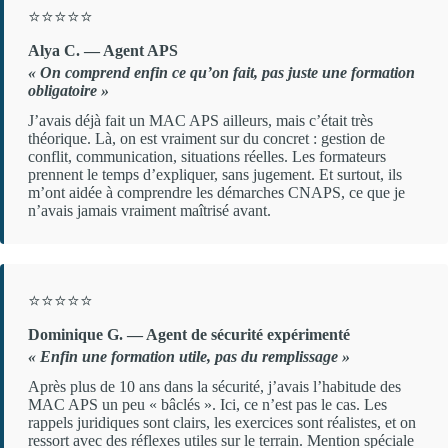
⭐⭐⭐⭐⭐
Alya C. — Agent APS
« On comprend enfin ce qu’on fait, pas juste une formation
obligatoire »
J’avais déjà fait un MAC APS ailleurs, mais c’était très
théorique. Là, on est vraiment sur du concret : gestion de
conflit, communication, situations réelles. Les formateurs
prennent le temps d’expliquer, sans jugement. Et surtout, ils
m’ont aidée à comprendre les démarches CNAPS, ce que je
n’avais jamais vraiment maîtrisé avant.
⭐⭐⭐⭐⭐
Dominique G. — Agent de sécurité expérimenté
« Enfin une formation utile, pas du remplissage »
Après plus de 10 ans dans la sécurité, j’avais l’habitude des
MAC APS un peu « bâclés ». Ici, ce n’est pas le cas. Les
rappels juridiques sont clairs, les exercices sont réalistes, et on
ressort avec des réflexes utiles sur le terrain. Mention spéciale