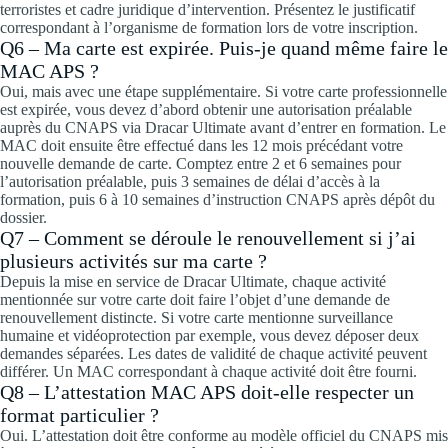
terroristes et cadre juridique d’intervention. Présentez le justificatif
correspondant à l’organisme de formation lors de votre inscription.
Q6 – Ma carte est expirée. Puis-je quand même faire le
MAC APS ?
Oui, mais avec une étape supplémentaire. Si votre carte professionnelle
est expirée, vous devez d’abord obtenir une autorisation préalable
auprès du CNAPS via Dracar Ultimate avant d’entrer en formation. Le
MAC doit ensuite être effectué dans les 12 mois précédant votre
nouvelle demande de carte. Comptez entre 2 et 6 semaines pour
l’autorisation préalable, puis 3 semaines de délai d’accès à la
formation, puis 6 à 10 semaines d’instruction CNAPS après dépôt du
dossier.
Q7 – Comment se déroule le renouvellement si j’ai
plusieurs activités sur ma carte ?
Depuis la mise en service de Dracar Ultimate, chaque activité
mentionnée sur votre carte doit faire l’objet d’une demande de
renouvellement distincte. Si votre carte mentionne surveillance
humaine et vidéoprotection par exemple, vous devez déposer deux
demandes séparées. Les dates de validité de chaque activité peuvent
différer. Un MAC correspondant à chaque activité doit être fourni.
Q8 – L’attestation MAC APS doit-elle respecter un
format particulier ?
Oui. L’attestation doit être conforme au modèle officiel du CNAPS mis