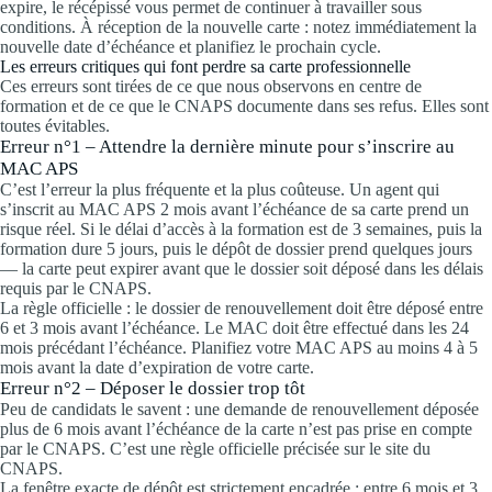
expire, le récépissé vous permet de continuer à travailler sous
conditions. À réception de la nouvelle carte : notez immédiatement la
nouvelle date d’échéance et planifiez le prochain cycle.
Les erreurs critiques qui font perdre sa carte professionnelle
Ces erreurs sont tirées de ce que nous observons en centre de
formation et de ce que le CNAPS documente dans ses refus. Elles sont
toutes évitables.
Erreur n°1 – Attendre la dernière minute pour s’inscrire au
MAC APS
C’est l’erreur la plus fréquente et la plus coûteuse. Un agent qui
s’inscrit au MAC APS 2 mois avant l’échéance de sa carte prend un
risque réel. Si le délai d’accès à la formation est de 3 semaines, puis la
formation dure 5 jours, puis le dépôt de dossier prend quelques jours
— la carte peut expirer avant que le dossier soit déposé dans les délais
requis par le CNAPS.
La règle officielle : le dossier de renouvellement doit être déposé entre
6 et 3 mois avant l’échéance. Le MAC doit être effectué dans les 24
mois précédant l’échéance. Planifiez votre MAC APS au moins 4 à 5
mois avant la date d’expiration de votre carte.
Erreur n°2 – Déposer le dossier trop tôt
Peu de candidats le savent : une demande de renouvellement déposée
plus de 6 mois avant l’échéance de la carte n’est pas prise en compte
par le CNAPS. C’est une règle officielle précisée sur le site du
CNAPS.
La fenêtre exacte de dépôt est strictement encadrée : entre 6 mois et 3