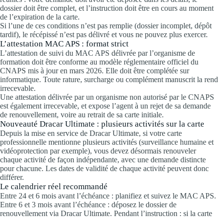
dossier doit être complet, et l’instruction doit être en cours au moment
de l’expiration de la carte.
Si l’une de ces conditions n’est pas remplie (dossier incomplet, dépôt
tardif), le récépissé n’est pas délivré et vous ne pouvez plus exercer.
L’attestation MAC APS : format strict
L’attestation de suivi du MAC APS délivrée par l’organisme de
formation doit être conforme au modèle réglementaire officiel du
CNAPS mis à jour en mars 2026. Elle doit être complétée sur
informatique. Toute rature, surcharge ou complément manuscrit la rend
irrecevable.
Une attestation délivrée par un organisme non autorisé par le CNAPS
est également irrecevable, et expose l’agent à un rejet de sa demande
de renouvellement, voire au retrait de sa carte initiale.
Nouveauté Dracar Ultimate : plusieurs activités sur la carte
Depuis la mise en service de Dracar Ultimate, si votre carte
professionnelle mentionne plusieurs activités (surveillance humaine et
vidéoprotection par exemple), vous devez désormais renouveler
chaque activité de façon indépendante, avec une demande distincte
pour chacune. Les dates de validité de chaque activité peuvent donc
différer.
Le calendrier réel recommandé
Entre 24 et 6 mois avant l’échéance : planifiez et suivez le MAC APS.
Entre 6 et 3 mois avant l’échéance : déposez le dossier de
renouvellement via Dracar Ultimate. Pendant l’instruction : si la carte