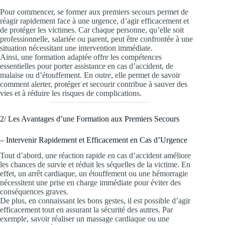
Pour commencer, se former aux premiers secours permet de
réagir rapidement face à une urgence, d’agir efficacement et
de protéger les victimes. Car chaque personne, qu’elle soit
professionnelle, salariée ou parent, peut être confrontée à une
situation nécessitant une intervention immédiate.
Ainsi, une formation adaptée offre les compétences
essentielles pour porter assistance en cas d’accident, de
malaise ou d’étouffement. En outre, elle permet de savoir
comment alerter, protéger et secourir contribue à sauver des
vies et à réduire les risques de complications.
2/ Les Avantages d’une Formation aux Premiers Secours
– Intervenir Rapidement et Efficacement en Cas d’Urgence
Tout d’abord, une réaction rapide en cas d’accident améliore
les chances de survie et réduit les séquelles de la victime. En
effet, un arrêt cardiaque, un étouffement ou une hémorragie
nécessitent une prise en charge immédiate pour éviter des
conséquences graves.
De plus, en connaissant les bons gestes, il est possible d’agir
efficacement tout en assurant la sécurité des autres. Par
exemple, savoir réaliser un massage cardiaque ou une