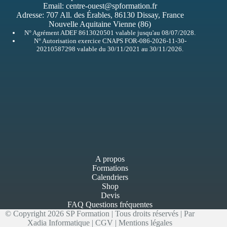
Email:
centre-ouest@spformation.fr
Adresse:
707 All. des Érables, 86130 Dissay, France
Nouvelle Aquitaine Vienne (86)
N° Agrément ADEF 8613020501 valable jusqu'au 08/07/2028.
N° Autorisation exercice CNAPS FOR-086-2026-11-30-
20210587298 valable du 30/11/2021 au 30/11/2026.
A propos
Formations
Calendriers
Shop
Devis
FAQ Questions fréquentes
© Copyright 2026 SP Formation | Tous droits réservés | Par
Xadia Informatique
|
CGV
|
Mentions légales