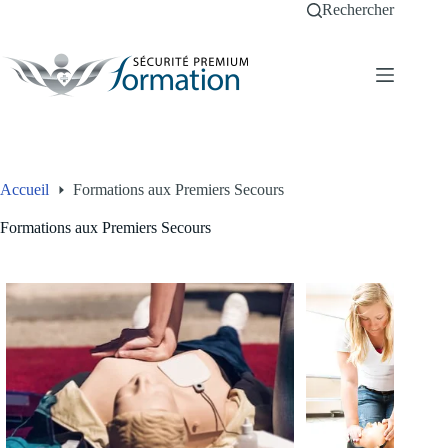
Passer
Rechercher
au
contenu
Accueil
Formations aux Premiers Secours
Formations aux Premiers Secours