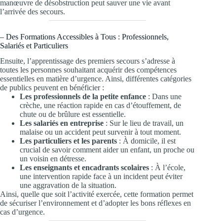
manœuvre de désobstruction peut sauver une vie avant
l’arrivée des secours.
– Des Formations Accessibles à Tous : Professionnels,
Salariés et Particuliers
Ensuite, l’apprentissage des premiers secours s’adresse à
toutes les personnes souhaitant acquérir des compétences
essentielles en matière d’urgence. Ainsi, différentes catégories
de publics peuvent en bénéficier :
Les professionnels de la petite enfance
: Dans une
crèche, une réaction rapide en cas d’étouffement, de
chute ou de brûlure est essentielle.
Les salariés en entreprise
: Sur le lieu de travail, un
malaise ou un accident peut survenir à tout moment.
Les particuliers et les parents
: À domicile, il est
crucial de savoir comment aider un enfant, un proche ou
un voisin en détresse.
Les enseignants et encadrants scolaires
: À l’école,
une intervention rapide face à un incident peut éviter
une aggravation de la situation.
Ainsi, quelle que soit l’activité exercée, cette formation permet
de sécuriser l’environnement et d’adopter les bons réflexes en
cas d’urgence.