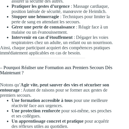
assurer la sécurité des autres.
Pratiquer les gestes d’urgence
: Massage cardiaque,
position latérale de sécurité, manœuvre de Heimlich.
Stopper une hémorragie
: Techniques pour limiter la
perte de sang en attendant les secours.
Gérer une perte de connaissance
: Réagir face à un
malaise ou un évanouissement.
Intervenir en cas d’étouffement
: Dégager les voies
respiratoires chez un adulte, un enfant ou un nourrisson.
Ainsi, chaque participant acquiert des compétences pratiques
immédiatement applicables en cas de besoin.
– Pourquoi Réaliser une Formation aux Premiers Secours Dès
Maintenant ?
Notons qu’
Agir vite, peut sauver des vies et sécuriser son
entourage
: Autant de raisons pour se former aux gestes de
premiers secours.
Une formation accessible à tous
pour une meilleure
réactivité face aux urgences.
Une protection renforcée
pour soi-même, ses proches
et ses collègues.
Un apprentissage concret et pratique
pour acquérir
des réflexes utiles au quotidien.