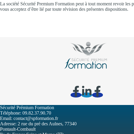
La société Sécurité Premium Formation peut à tout moment revoir les prés
vous acceptez d’être lié par toute révision des présentes dispositions.
Sécurité Prémium Formation
Téléphone:
09.82.37.90.70
Email:
contact@spformation.fr
Adresse: 2 rue du pré des Aulnes, 77340
Pontault-Combault