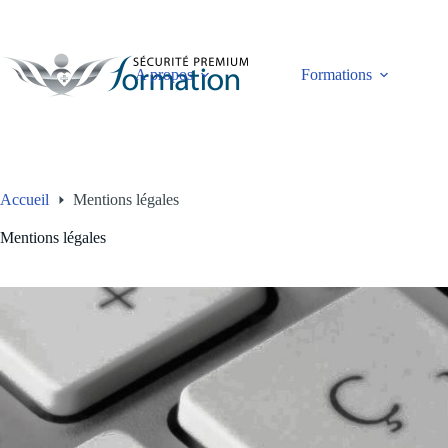
Passer
au
contenu
A propos
Formations
Accueil
Mentions légales
Mentions légales