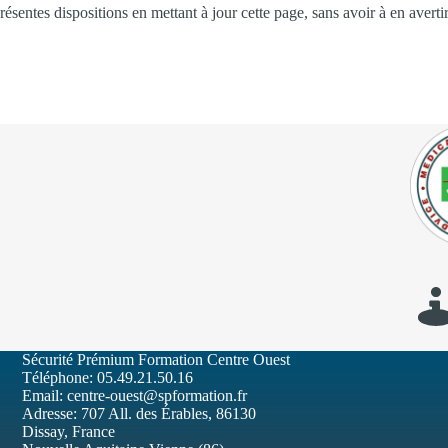
entes dispositions en mettant à jour cette page, sans avoir à en avertir
Sécurité Prémium Formation Centre Ouest
Téléphone:
05.49.21.50.16
Email:
centre-ouest@spformation.fr
Adresse:
707 All. des Érables, 86130
Dissay, France