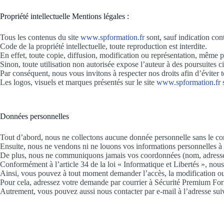
Propriété intellectuelle Mentions légales :
Tous les contenus du site
www.spformation.fr
sont, sauf indication con
Code de la propriété intellectuelle, toute reproduction est interdite.
En effet, toute copie, diffusion, modification ou représentation, même par
Sinon, toute utilisation non autorisée expose l’auteur à des poursuites ci
Par conséquent, nous vous invitons à respecter nos droits afin d’éviter to
Les logos, visuels et marques présentés sur le site
www.spformation.fr
s
Données personnelles
Tout d’abord, nous ne collectons aucune donnée personnelle sans le con
Ensuite, nous ne vendons ni ne louons vos informations personnelles à de
De plus, nous ne communiquons jamais vos coordonnées (nom, adresse, t
Conformément à l’article 34 de la loi « Informatique et Libertés », nou
Ainsi, vous pouvez à tout moment demander l’accès, la modification ou
Pour cela, adressez votre demande par courrier à Sécurité Premium Fo
Autrement, vous pouvez aussi nous contacter par e-mail à l’adresse sui