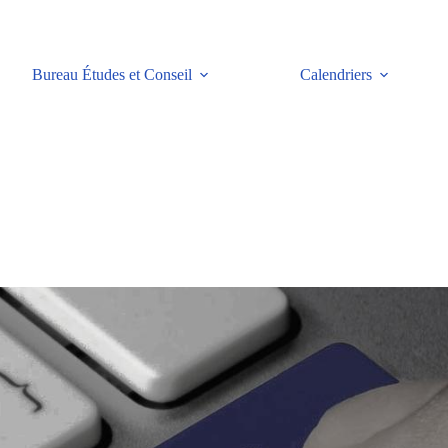
Bureau Études et Conseil
Calendriers