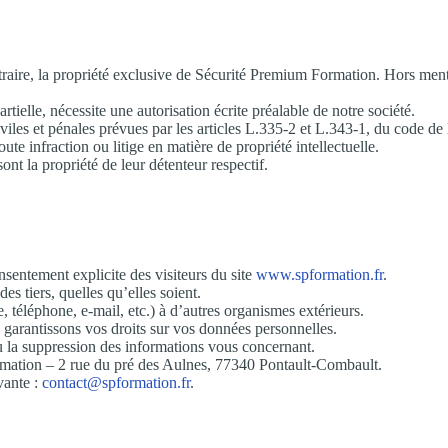
traire, la propriété exclusive de Sécurité Premium Formation. Hors ment
tielle, nécessite une autorisation écrite préalable de notre société.
viles et pénales prévues par les articles L.335-2 et L.343-1, du code de l
ute infraction ou litige en matière de propriété intellectuelle.
ont la propriété de leur détenteur respectif.
sentement explicite des visiteurs du site
www.spformation.fr
.
s tiers, quelles qu’elles soient.
éléphone, e-mail, etc.) à d’autres organismes extérieurs.
s garantissons vos droits sur vos données personnelles.
 la suppression des informations vous concernant.
rmation – 2 rue du pré des Aulnes, 77340 Pontault-Combault.
vante :
contact@spformation.fr
.