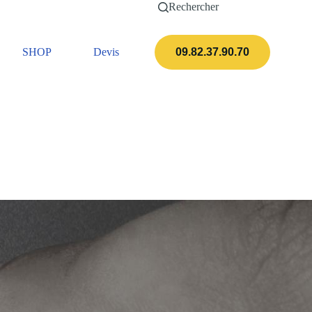
Rechercher
SHOP
Devis
Actualités
09.82.37.90.70