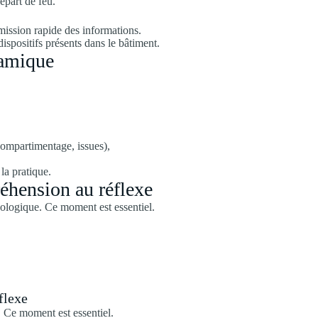
épart de feu.
mission rapide des informations.
spositifs présents dans le bâtiment.
namique
 compartimentage, issues),
 la pratique.
réhension au réflexe
ologique. Ce moment est essentiel.
flexe
 Ce moment est essentiel.