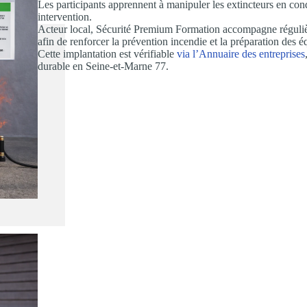
Les participants apprennent à manipuler les extincteurs en condit
intervention.
Acteur local, Sécurité Premium Formation accompagne régulièr
afin de renforcer la prévention incendie et la préparation des é
Cette implantation est vérifiable
via l’Annuaire des entreprises
durable en Seine-et-Marne 77.