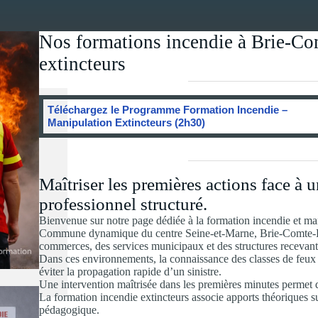
Nos formations incendie à Brie-Co
extincteurs
Téléchargez le Programme Formation Incendie –
Manipulation Extincteurs (2h30)
Maîtriser les premières actions face à
professionnel structuré.
Bienvenue sur notre page dédiée à la formation incendie et ma
Commune dynamique du centre Seine-et-Marne, Brie-Comte-Rober
commerces, des services municipaux et des structures recevant d
Dans ces environnements, la connaissance des classes de feux 
éviter la propagation rapide d’un sinistre.
Une intervention maîtrisée dans les premières minutes permet d
La formation incendie extincteurs associe apports théoriques s
pédagogique.