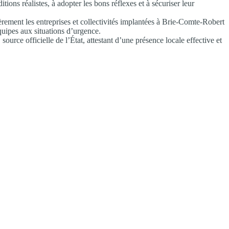
ions réalistes, à adopter les bons réflexes et à sécuriser leur
ement les entreprises et collectivités implantées à Brie-Comte-Robert
quipes aux situations d’urgence.
, source officielle de l’État, attestant d’une présence locale effective et