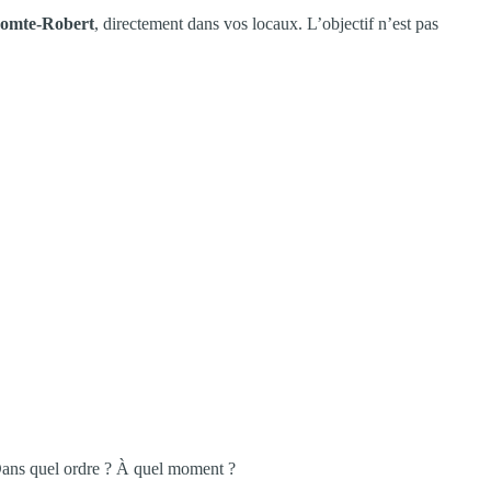
-Comte-Robert
, directement dans vos locaux. L’objectif n’est pas
 ? Dans quel ordre ? À quel moment ?