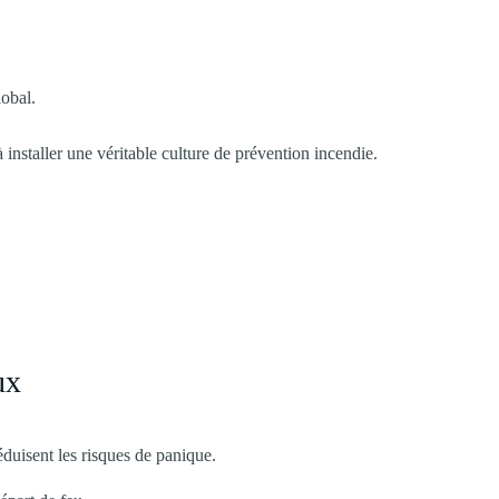
lobal.
 installer une véritable culture de prévention incendie.
ux
éduisent les risques de panique.