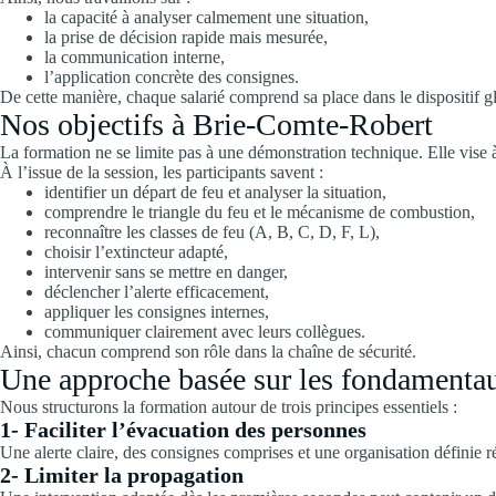
la capacité à analyser calmement une situation,
la prise de décision rapide mais mesurée,
la communication interne,
l’application concrète des consignes.
De cette manière, chaque salarié comprend sa place dans le dispositif g
Nos objectifs à Brie-Comte-Robert
La formation ne se limite pas à une démonstration technique. Elle vise à
À l’issue de la session, les participants savent :
identifier un départ de feu et analyser la situation,
comprendre le triangle du feu et le mécanisme de combustion,
reconnaître les classes de feu (A, B, C, D, F, L),
choisir l’extincteur adapté,
intervenir sans se mettre en danger,
déclencher l’alerte efficacement,
appliquer les consignes internes,
communiquer clairement avec leurs collègues.
Ainsi, chacun comprend son rôle dans la chaîne de sécurité.
Une approche basée sur les fondamenta
Nous structurons la formation autour de trois principes essentiels :
1- Faciliter l’évacuation des personnes
Une alerte claire, des consignes comprises et une organisation définie r
2- Limiter la propagation