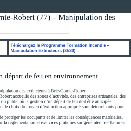
mte-Robert (77) – Manipulation des
Téléchargez le Programme Formation Incendie –
Manipulation Extincteurs (3h30)
 un départ de feu en environnement
nipulation des extincteurs à Brie-Comte-Robert.
t accueille des zones d’activités, des entreprises artisanales, des
u public où la gestion d’un départ de feu doit être anticipée.
et le choix du moyen d’extinction approprié sont déterminants pour
e protéger les occupants et de limiter les conséquences matérielles.
ur la réglementation et exercices pratiques sur générateur de flammes