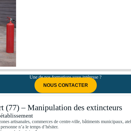
Une de nos formations vous intéresse ?
NOUS CONTACTER
 (77) – Manipulation des extincteurs
 établissement
nes artisanales, commerces de centre-ville, bâtiments municipaux, ateli
personne n’a le temps d’hésiter.