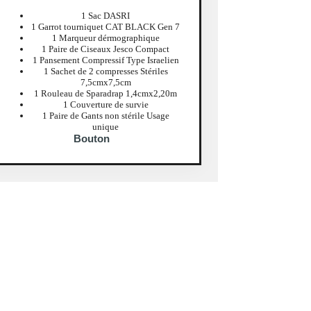
1 Sac DASRI
1 Garrot tourniquet CAT BLACK Gen 7
1 Marqueur dérmographique
1 Paire de Ciseaux Jesco Compact
1 Pansement Compressif Type Israelien
1 Sachet de 2 compresses Stériles
7,5cmx7,5cm
1 Rouleau de Sparadrap 1,4cmx2,20m
1 Couverture de survie
1 Paire de Gants non stérile Usage
unique
Bouton