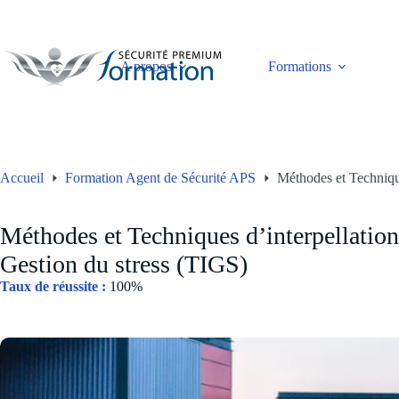
Passer
au
contenu
A propos
Formations
Accueil
Formation Agent de Sécurité APS
Méthodes et Technique
Méthodes et Techniques d’interpellatio
Gestion du stress (TIGS)
Taux de réussite :
100%