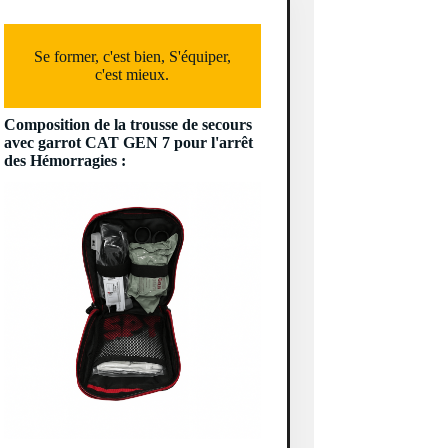
Se former, c'est bien, S'équiper,
c'est mieux.
Composition de la trousse de secours
avec garrot CAT GEN 7 pour l'arrêt
des Hémorragies :