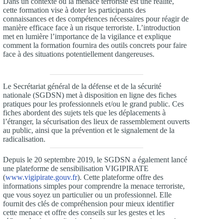
Dans un contexte où la menace terroriste est une réalité,
cette formation vise à doter les participants des
connaissances et des compétences nécessaires pour réagir de
manière efficace face à un risque terroriste. L’introduction
met en lumière l’importance de la vigilance et explique
comment la formation fournira des outils concrets pour faire
face à des situations potentiellement dangereuses.
Le Secrétariat général de la défense et de la sécurité
nationale (SGDSN) met à disposition en ligne des fiches
pratiques pour les professionnels et/ou le grand public. Ces
fiches abordent des sujets tels que les déplacements à
l’étranger, la sécurisation des lieux de rassemblement ouverts
au public, ainsi que la prévention et le signalement de la
radicalisation.
Depuis le 20 septembre 2019, le SGDSN a également lancé
une plateforme de sensibilisation VIGIPIRATE
(
www.vigipirate.gouv.fr
). Cette plateforme offre des
informations simples pour comprendre la menace terroriste,
que vous soyez un particulier ou un professionnel. Elle
fournit des clés de compréhension pour mieux identifier
cette menace et offre des conseils sur les gestes et les