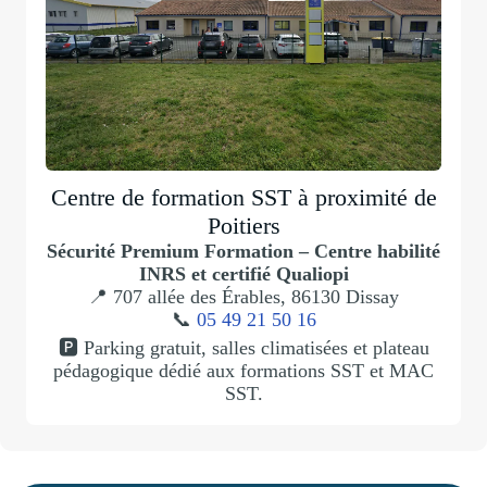
Centre de formation SST à proximité de
Poitiers
Sécurité Premium Formation – Centre habilité
INRS et certifié Qualiopi
📍 707 allée des Érables, 86130 Dissay
📞
05 49 21 50 16
🅿️ Parking gratuit, salles climatisées et plateau
pédagogique dédié aux formations SST et MAC
SST.