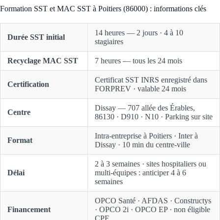
Formation SST et MAC SST à Poitiers (86000) : informations clés
14 heures — 2 jours · 4 à 10
Durée SST initial
stagiaires
Recyclage MAC SST
7 heures — tous les 24 mois
Certificat SST INRS enregistré dans
Certification
FORPREV · valable 24 mois
Dissay — 707 allée des Érables,
Centre
86130 · D910 · N10 · Parking sur site
Intra-entreprise à Poitiers · Inter à
Format
Dissay · 10 min du centre-ville
2 à 3 semaines · sites hospitaliers ou
Délai
multi-équipes : anticiper 4 à 6
semaines
OPCO Santé · AFDAS · Constructys
Financement
· OPCO 2i · OPCO EP · non éligible
CPF