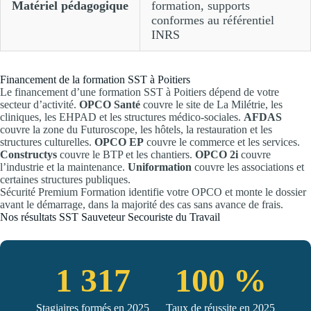
Matériel pédagogique
formation, supports
conformes au référentiel
INRS
Financement de la formation SST à Poitiers
Le financement d’une formation SST à Poitiers dépend de votre
secteur d’activité.
OPCO Santé
couvre le site de La Milétrie, les
cliniques, les EHPAD et les structures médico-sociales.
AFDAS
couvre la zone du Futuroscope, les hôtels, la restauration et les
structures culturelles.
OPCO EP
couvre le commerce et les services.
Constructys
couvre le BTP et les chantiers.
OPCO 2i
couvre
l’industrie et la maintenance.
Uniformation
couvre les associations et
certaines structures publiques.
Sécurité Premium Formation identifie votre OPCO et monte le dossier
avant le démarrage, dans la majorité des cas sans avance de frais.
Nos résultats SST Sauveteur Secouriste du Travail
1 317
100 %
Stagiaires formés en 2025
Taux de réussite en 2025