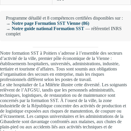
Programme détaillé et 8 compétences certifiées disponibles sur :
→
Notre page Formation SST Vienne (86)
→
Notre guide national Formation SST
— référentiel INRS
complet
Notre formation SST à Poitiers s’adresse à l’ensemble des secteurs
d’activité de la ville, premier pôle économique de la Vienne :
établissements hospitaliers, universités, administrations, industrie,
tertiaire et tourisme d’affaires. Tous sont soumis aux obligations
d’organisation des secours en entreprise, mais les risques
professionnels diffèrent selon les postes de travail.
Le site hospitalier de La Milétrie illustre cette diversité. Les soignants
relèvent de l’AFGSU, tandis que les personnels administratifs,
techniques, logistiques, de restauration ou de maintenance sont
concernés par la formation SST. À l’ouest de la ville, la zone
industrielle de la République concentre des activités de production et
de logistique exposées aux risques de manutention, de coupure ou
d’écrasement. Les campus universitaires et les administrations de la
Gibauderie sont davantage confrontés aux malaises, aux chutes de
plain-pied ou aux accidents liés aux activités techniques et de