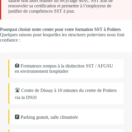
salarié doit alors réaliser un recyclage MAC SST afin de
renouveler sa certification et permettre à l’employeur de
justifier de compétences SST à jour.
Pourquoi choisir notre centre pour votre formation SST à Poitiers
Quelques raisons pour lesquelles les structures poitevines nous font
confiance :
🏥 Formateurs rompus à la distinction SST / AFGSU
en environnement hospitalier
🛣️ Centre de Dissay à 10 minutes du centre de Poitiers
via la D910
🅿️ Parking gratuit, salle climatisée