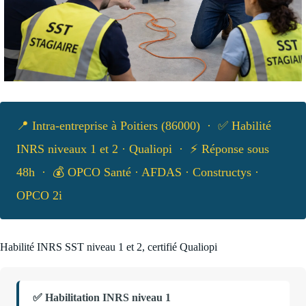
📍 Intra-entreprise à Poitiers (86000) · ✅ Habilité
INRS niveaux 1 et 2 · Qualiopi · ⚡ Réponse sous
48h · 💰 OPCO Santé · AFDAS · Constructys ·
OPCO 2i
Habilité INRS SST niveau 1 et 2, certifié Qualiopi
✅ Habilitation INRS niveau 1