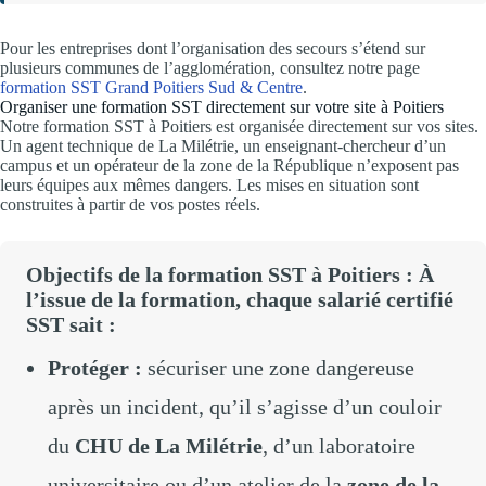
Pour les entreprises dont l’organisation des secours s’étend sur
plusieurs communes de l’agglomération, consultez notre page
formation SST Grand Poitiers Sud & Centre
.
Organiser une formation SST directement sur votre site à Poitiers
Notre formation SST à Poitiers est organisée directement sur vos sites.
Un agent technique de La Milétrie, un enseignant-chercheur d’un
campus et un opérateur de la zone de la République n’exposent pas
leurs équipes aux mêmes dangers. Les mises en situation sont
construites à partir de vos postes réels.
Objectifs de la formation SST à Poitiers : À
l’issue de la formation, chaque salarié certifié
SST sait :
Protéger :
sécuriser une zone dangereuse
après un incident, qu’il s’agisse d’un couloir
du
CHU de La Milétrie
, d’un laboratoire
universitaire ou d’un atelier de la
zone de la