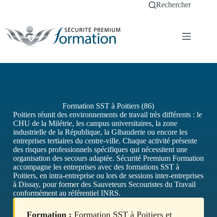
Passer
Rechercher
au
contenu
Formation SST à Poitiers (86)
Poitiers réunit des environnements de travail très différents : le
CHU de la Milétrie, les campus universitaires, la zone
industrielle de la République, la Gibauderie ou encore les
entreprises tertiaires du centre-ville. Chaque activité présente
des risques professionnels spécifiques qui nécessitent une
organisation des secours adaptée. Sécurité Premium Formation
accompagne les entreprises avec des formations SST à
Poitiers, en intra-entreprise ou lors de sessions inter-entreprises
à Dissay, pour former des Sauveteurs Secouristes du Travail
conformément au référentiel INRS.
Formation :
Formation SST à Poitiers et