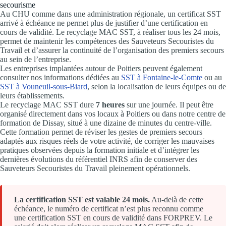
secourisme
Au CHU comme dans une administration régionale, un certificat SST
arrivé à échéance ne permet plus de justifier d’une certification en
cours de validité. Le recyclage MAC SST, à réaliser tous les 24 mois,
permet de maintenir les compétences des Sauveteurs Secouristes du
Travail et d’assurer la continuité de l’organisation des premiers secours
au sein de l’entreprise.
Les entreprises implantées autour de Poitiers peuvent également
consulter nos informations dédiées au
SST à Fontaine-le-Comte
ou au
SST à Vouneuil-sous-Biard
, selon la localisation de leurs équipes ou de
leurs établissements.
Le recyclage MAC SST dure
7 heures
sur une journée. Il peut être
organisé directement dans vos locaux à Poitiers ou dans notre centre de
formation de Dissay, situé à une dizaine de minutes du centre-ville.
Cette formation permet de réviser les gestes de premiers secours
adaptés aux risques réels de votre activité, de corriger les mauvaises
pratiques observées depuis la formation initiale et d’intégrer les
dernières évolutions du référentiel INRS afin de conserver des
Sauveteurs Secouristes du Travail pleinement opérationnels.
La certification SST est valable 24 mois.
Au-delà de cette
échéance, le numéro de certificat n’est plus reconnu comme
une certification SST en cours de validité dans FORPREV. Le