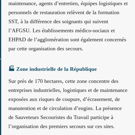
maintenance, agents d’entretien, équipes logistiques et
personnels de restauration relèvent de la formation
SST, à la différence des soignants qui suivent
l’AFGSU. Les établissements médico-sociaux et
EHPAD de l’agglomération sont également concernés
par cette organisation des secours.
🏭 Zone industrielle de la République
Sur près de 170 hectares, cette zone concentre des
entreprises industrielles, logistiques et de maintenance
exposées aux risques de coupure, d’écrasement, de
manutention et de circulation d’engins. La présence
de Sauveteurs Secouristes du Travail participe à
l’organisation des premiers secours sur ces sites.