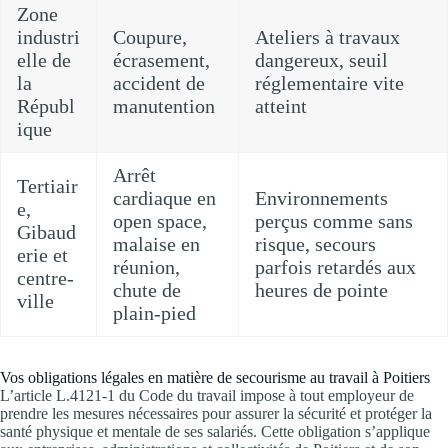
Zone
industri
Coupure,
Ateliers à travaux
elle de
écrasement,
dangereux, seuil
la
accident de
réglementaire vite
Républ
manutention
atteint
ique
Arrêt
Tertiair
cardiaque en
Environnements
e,
open space,
perçus comme sans
Gibaud
malaise en
risque, secours
erie et
réunion,
parfois retardés aux
centre-
chute de
heures de pointe
ville
plain-pied
Vos obligations légales en matière de secourisme au travail à Poitiers
L’article L.4121-1 du Code du travail impose à tout employeur de
prendre les mesures nécessaires pour assurer la sécurité et protéger la
santé physique et mentale de ses salariés. Cette obligation s’applique