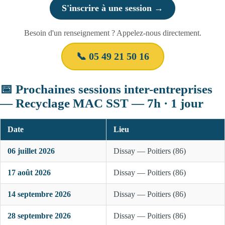
S'inscrire à une session →
Besoin d'un renseignement ? Appelez-nous directement.
📞 05 49 21 50 16
📅 Prochaines sessions inter-entreprises
— Recyclage MAC SST — 7h · 1 jour
Date
Lieu
06 juillet 2026
Dissay — Poitiers (86)
17 août 2026
Dissay — Poitiers (86)
14 septembre 2026
Dissay — Poitiers (86)
28 septembre 2026
Dissay — Poitiers (86)