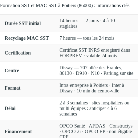
Formation SST et MAC SST à Poitiers (86000) : informations clés
14 heures — 2 jours · 4 à 10
Durée SST initial
stagiaires
Recyclage MAC SST
7 heures — tous les 24 mois
Certificat SST INRS enregistré dans
Certification
FORPREV · valable 24 mois
Dissay — 707 allée des Érables,
Centre
86130 · D910 · N10 · Parking sur site
Intra-entreprise à Poitiers · Inter à
Format
Dissay · 10 min du centre-ville
2 à 3 semaines · sites hospitaliers ou
Délai
multi-équipes : anticiper 4 à 6
semaines
OPCO Santé · AFDAS · Constructys
Financement
· OPCO 2i · OPCO EP · non éligible
CPF