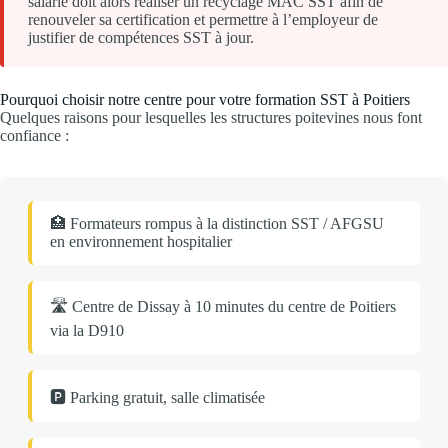
salarié doit alors réaliser un recyclage MAC SST afin de
renouveler sa certification et permettre à l’employeur de
justifier de compétences SST à jour.
Pourquoi choisir notre centre pour votre formation SST à Poitiers
Quelques raisons pour lesquelles les structures poitevines nous font
confiance :
🏥 Formateurs rompus à la distinction SST / AFGSU
en environnement hospitalier
🛣️ Centre de Dissay à 10 minutes du centre de Poitiers
via la D910
🅿️ Parking gratuit, salle climatisée