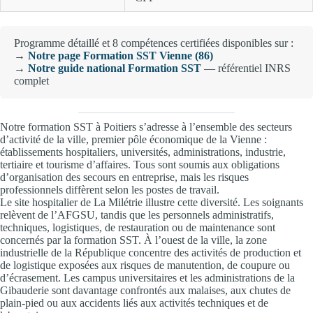
Programme détaillé et 8 compétences certifiées disponibles sur :
→
Notre page Formation SST Vienne (86)
→
Notre guide national Formation SST
— référentiel INRS
complet
Notre formation SST à Poitiers s’adresse à l’ensemble des secteurs
d’activité de la ville, premier pôle économique de la Vienne :
établissements hospitaliers, universités, administrations, industrie,
tertiaire et tourisme d’affaires. Tous sont soumis aux obligations
d’organisation des secours en entreprise, mais les risques
professionnels diffèrent selon les postes de travail.
Le site hospitalier de La Milétrie illustre cette diversité. Les soignants
relèvent de l’AFGSU, tandis que les personnels administratifs,
techniques, logistiques, de restauration ou de maintenance sont
concernés par la formation SST. À l’ouest de la ville, la zone
industrielle de la République concentre des activités de production et
de logistique exposées aux risques de manutention, de coupure ou
d’écrasement. Les campus universitaires et les administrations de la
Gibauderie sont davantage confrontés aux malaises, aux chutes de
plain-pied ou aux accidents liés aux activités techniques et de