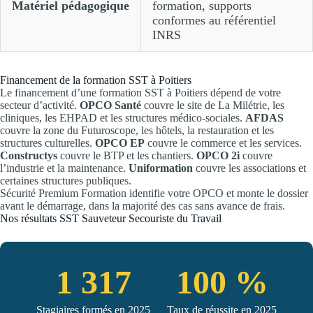
Matériel pédagogique
formation, supports
conformes au référentiel
INRS
Financement de la formation SST à Poitiers
Le financement d’une formation SST à Poitiers dépend de votre
secteur d’activité.
OPCO Santé
couvre le site de La Milétrie, les
cliniques, les EHPAD et les structures médico-sociales.
AFDAS
couvre la zone du Futuroscope, les hôtels, la restauration et les
structures culturelles.
OPCO EP
couvre le commerce et les services.
Constructys
couvre le BTP et les chantiers.
OPCO 2i
couvre
l’industrie et la maintenance.
Uniformation
couvre les associations et
certaines structures publiques.
Sécurité Premium Formation identifie votre OPCO et monte le dossier
avant le démarrage, dans la majorité des cas sans avance de frais.
Nos résultats SST Sauveteur Secouriste du Travail
1 317
100 %
Stagiaires formés en 2025
Taux de réussite en 2025