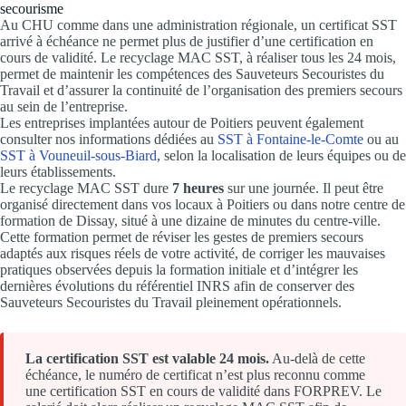
secourisme
Au CHU comme dans une administration régionale, un certificat SST
arrivé à échéance ne permet plus de justifier d’une certification en
cours de validité. Le recyclage MAC SST, à réaliser tous les 24 mois,
permet de maintenir les compétences des Sauveteurs Secouristes du
Travail et d’assurer la continuité de l’organisation des premiers secours
au sein de l’entreprise.
Les entreprises implantées autour de Poitiers peuvent également
consulter nos informations dédiées au
SST à Fontaine-le-Comte
ou au
SST à Vouneuil-sous-Biard
, selon la localisation de leurs équipes ou de
leurs établissements.
Le recyclage MAC SST dure
7 heures
sur une journée. Il peut être
organisé directement dans vos locaux à Poitiers ou dans notre centre de
formation de Dissay, situé à une dizaine de minutes du centre-ville.
Cette formation permet de réviser les gestes de premiers secours
adaptés aux risques réels de votre activité, de corriger les mauvaises
pratiques observées depuis la formation initiale et d’intégrer les
dernières évolutions du référentiel INRS afin de conserver des
Sauveteurs Secouristes du Travail pleinement opérationnels.
La certification SST est valable 24 mois.
Au-delà de cette
échéance, le numéro de certificat n’est plus reconnu comme
une certification SST en cours de validité dans FORPREV. Le