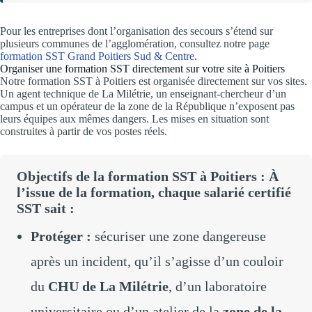
Pour les entreprises dont l’organisation des secours s’étend sur
plusieurs communes de l’agglomération, consultez notre page
formation SST Grand Poitiers Sud & Centre
.
Organiser une formation SST directement sur votre site à Poitiers
Notre formation SST à Poitiers est organisée directement sur vos sites.
Un agent technique de La Milétrie, un enseignant-chercheur d’un
campus et un opérateur de la zone de la République n’exposent pas
leurs équipes aux mêmes dangers. Les mises en situation sont
construites à partir de vos postes réels.
Objectifs de la formation SST à Poitiers : À
l’issue de la formation, chaque salarié certifié
SST sait :
Protéger :
sécuriser une zone dangereuse
après un incident, qu’il s’agisse d’un couloir
du
CHU de La Milétrie
, d’un laboratoire
universitaire ou d’un atelier de la
zone de la