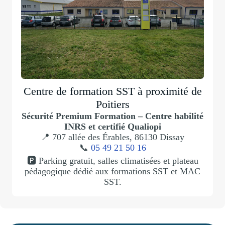
Centre de formation SST à proximité de
Poitiers
Sécurité Premium Formation – Centre habilité
INRS et certifié Qualiopi
📍 707 allée des Érables, 86130 Dissay
📞
05 49 21 50 16
🅿️ Parking gratuit, salles climatisées et plateau
pédagogique dédié aux formations SST et MAC
SST.