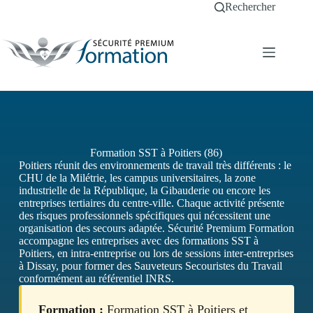
Passer
Rechercher
au
contenu
Formation SST à Poitiers (86)
Poitiers réunit des environnements de travail très différents : le
CHU de la Milétrie, les campus universitaires, la zone
industrielle de la République, la Gibauderie ou encore les
entreprises tertiaires du centre-ville. Chaque activité présente
des risques professionnels spécifiques qui nécessitent une
organisation des secours adaptée. Sécurité Premium Formation
accompagne les entreprises avec des formations SST à
Poitiers, en intra-entreprise ou lors de sessions inter-entreprises
à Dissay, pour former des Sauveteurs Secouristes du Travail
conformément au référentiel INRS.
Formation :
Formation SST à Poitiers et