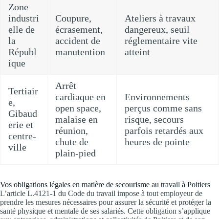
Zone
industri
Coupure,
Ateliers à travaux
elle de
écrasement,
dangereux, seuil
la
accident de
réglementaire vite
Républ
manutention
atteint
ique
Arrêt
Tertiair
cardiaque en
Environnements
e,
open space,
perçus comme sans
Gibaud
malaise en
risque, secours
erie et
réunion,
parfois retardés aux
centre-
chute de
heures de pointe
ville
plain-pied
Vos obligations légales en matière de secourisme au travail à Poitiers
L’article L.4121-1 du Code du travail impose à tout employeur de
prendre les mesures nécessaires pour assurer la sécurité et protéger la
santé physique et mentale de ses salariés. Cette obligation s’applique