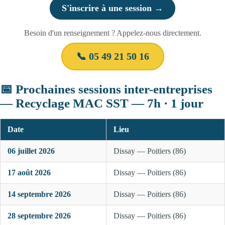
S'inscrire à une session →
Besoin d'un renseignement ? Appelez-nous directement.
📞 05 49 21 50 16
📅 Prochaines sessions inter-entreprises
— Recyclage MAC SST — 7h · 1 jour
Date
Lieu
06 juillet 2026
Dissay — Poitiers (86)
17 août 2026
Dissay — Poitiers (86)
14 septembre 2026
Dissay — Poitiers (86)
28 septembre 2026
Dissay — Poitiers (86)