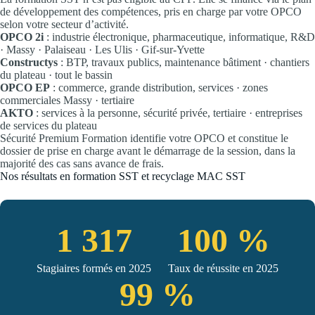
de développement des compétences, pris en charge par votre OPCO
selon votre secteur d’activité.
OPCO 2i
: industrie électronique, pharmaceutique, informatique, R&D
· Massy · Palaiseau · Les Ulis · Gif-sur-Yvette
Constructys
: BTP, travaux publics, maintenance bâtiment · chantiers
du plateau · tout le bassin
OPCO EP
: commerce, grande distribution, services · zones
commerciales Massy · tertiaire
AKTO
: services à la personne, sécurité privée, tertiaire · entreprises
de services du plateau
Sécurité Premium Formation identifie votre OPCO et constitue le
dossier de prise en charge avant le démarrage de la session, dans la
majorité des cas sans avance de frais.
Nos résultats en formation SST et recyclage MAC SST
1 317
100 %
Stagiaires formés en 2025
Taux de réussite en 2025
99 %