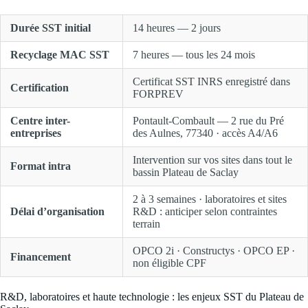
Durée SST initial
14 heures — 2 jours
Recyclage MAC SST
7 heures — tous les 24 mois
Certificat SST INRS enregistré dans
Certification
FORPREV
Centre inter-
Pontault-Combault — 2 rue du Pré
entreprises
des Aulnes, 77340 · accès A4/A6
Intervention sur vos sites dans tout le
Format intra
bassin Plateau de Saclay
2 à 3 semaines · laboratoires et sites
Délai d’organisation
R&D : anticiper selon contraintes
terrain
OPCO 2i · Constructys · OPCO EP ·
Financement
non éligible CPF
R&D, laboratoires et haute technologie : les enjeux SST du Plateau de