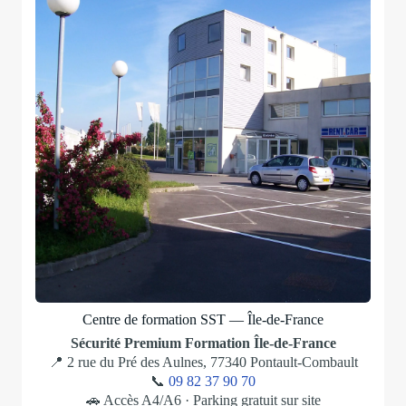
Centre de formation SST — Île-de-France
Sécurité Premium Formation Île-de-France
📍 2 rue du Pré des Aulnes, 77340 Pontault-Combault
📞
09 82 37 90 70
🚗 Accès A4/A6 · Parking gratuit sur site