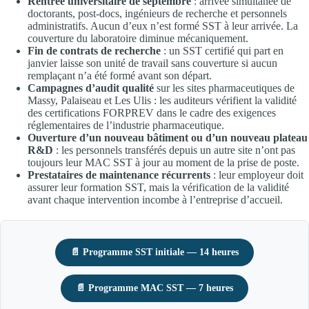
Rentrée universitaire de septembre
: arrivée simultanée de
doctorants, post-docs, ingénieurs de recherche et personnels
administratifs. Aucun d’eux n’est formé SST à leur arrivée. La
couverture du laboratoire diminue mécaniquement.
Fin de contrats de recherche
: un SST certifié qui part en
janvier laisse son unité de travail sans couverture si aucun
remplaçant n’a été formé avant son départ.
Campagnes d’audit qualité
sur les sites pharmaceutiques de
Massy, Palaiseau et Les Ulis : les auditeurs vérifient la validité
des certifications FORPREV dans le cadre des exigences
réglementaires de l’industrie pharmaceutique.
Ouverture d’un nouveau bâtiment ou d’un nouveau plateau
R&D
: les personnels transférés depuis un autre site n’ont pas
toujours leur MAC SST à jour au moment de la prise de poste.
Prestataires de maintenance récurrents
: leur employeur doit
assurer leur formation SST, mais la vérification de la validité
avant chaque intervention incombe à l’entreprise d’accueil.
📄 Programme SST initiale — 14 heures
📄 Programme MAC SST — 7 heures