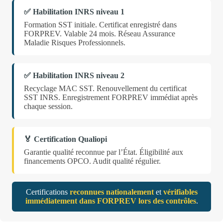
✅ Habilitation INRS niveau 1
Formation SST initiale. Certificat enregistré dans
FORPREV. Valable 24 mois. Réseau Assurance
Maladie Risques Professionnels.
✅ Habilitation INRS niveau 2
Recyclage MAC SST. Renouvellement du certificat
SST INRS. Enregistrement FORPREV immédiat après
chaque session.
🏅 Certification Qualiopi
Garantie qualité reconnue par l’État. Éligibilité aux
financements OPCO. Audit qualité régulier.
Certifications
reconnues nationalement
et
vérifiables
immédiatement dans FORPREV lors des contrôles
.