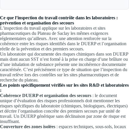
Ce que l’inspection du travail contrôle dans les laboratoires :
prévention et organisation des secours
L’inspection du travail applique sur les laboratoires et sites
pharmaceutiques du Plateau de Saclay les mêmes exigences
réglementaires qu’ailleurs. Avec une attention renforcée sur la
cohérence entre les risques identifiés dans le DUERP et l’organisation
réelle de la prévention et des premiers secours.
Un laboratoire qui documente des risques chimiques dans son DUERP
mais dont aucun SST n’est formé à la prise en charge d’une brûlure ou
d’une inhalation de substance présente une incohérence documentaire
caractérisée. C’est précisément ce type de situation que l’inspection du
travail relève lors des contrôles sur les sites pharmaceutiques et de
recherche du plateau.
Les points spécifiquement vérifiés sur les sites R&D et laboratoires
:
Cohérence DUERP et organisation des secours
: le document
unique d’évaluation des risques professionnels doit mentionner les
risques spécifiques du laboratoire (chimiques, biologiques, électriques)
et décrire l’organisation concrète des premiers secours par unité de
travail. Un DUERP générique sans déclinaison par zone de risque est
insuffisant.
Couverture des zones isolées
: espaces techniques, sous-sols, locaux