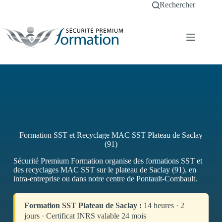
Passer
Rechercher
au
contenu
Formation SST et Recyclage MAC SST Plateau de Saclay
(91)
Sécurité Premium Formation organise des formations SST et
des recyclages MAC SST sur le plateau de Saclay (91), en
intra-entreprise ou dans notre centre de Pontault-Combault.
Formation SST Plateau de Saclay :
14 heures · 2
jours · Certificat INRS valable 24 mois