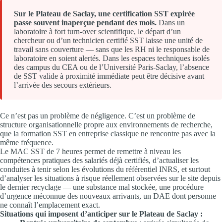
Sur le Plateau de Saclay, une certification SST expirée
passe souvent inaperçue pendant des mois.
Dans un
laboratoire à fort turn-over scientifique, le départ d’un
chercheur ou d’un technicien certifié SST laisse une unité de
travail sans couverture — sans que les RH ni le responsable de
laboratoire en soient alertés. Dans les espaces techniques isolés
des campus du CEA ou de l’Université Paris-Saclay, l’absence
de SST valide à proximité immédiate peut être décisive avant
l’arrivée des secours extérieurs.
Ce n’est pas un problème de négligence. C’est un problème de
structure organisationnelle propre aux environnements de recherche,
que la formation SST en entreprise classique ne rencontre pas avec la
même fréquence.
Le MAC SST de 7 heures permet de remettre à niveau les
compétences pratiques des salariés déjà certifiés, d’actualiser les
conduites à tenir selon les évolutions du référentiel INRS, et surtout
d’analyser les situations à risque réellement observées sur le site depuis
le dernier recyclage — une substance mal stockée, une procédure
d’urgence méconnue des nouveaux arrivants, un DAE dont personne
ne connaît l’emplacement exact.
Situations qui imposent d’anticiper sur le Plateau de Saclay :