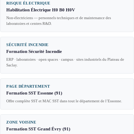
RISQUE ÉLECTRIQUE
Habilitation Électrique H0 B0 H0V
Non-électriciens — personnels techniques et de maintenance des
laboratoires et centres R&D.
SÉCURITÉ INCENDIE
Formation Sécurité Incendie
ERP · laboratoires · open spaces · campus · sites industriels du Plateau de
Saclay.
PAGE DÉPARTEMENT
Formation SST Essonne (91)
Offre complète SST et MAC SST dans tout le département de l’Essonne.
ZONE VOISINE
Formation SST Grand Évry (91)