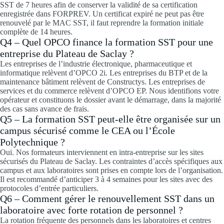
SST de 7 heures afin de conserver la validité de sa certification
enregistrée dans FORPREV. Un certificat expiré ne peut pas être
renouvelé par le MAC SST, il faut reprendre la formation initiale
complète de 14 heures.
Q4 – Quel OPCO finance la formation SST pour une
entreprise du Plateau de Saclay ?
Les entreprises de l’industrie électronique, pharmaceutique et
informatique relèvent d’OPCO 2i. Les entreprises du BTP et de la
maintenance bâtiment relèvent de Constructys. Les entreprises de
services et du commerce relèvent d’OPCO EP. Nous identifions votre
opérateur et constituons le dossier avant le démarrage, dans la majorité
des cas sans avance de frais.
Q5 – La formation SST peut-elle être organisée sur un
campus sécurisé comme le CEA ou l’École
Polytechnique ?
Oui. Nos formateurs interviennent en intra-entreprise sur les sites
sécurisés du Plateau de Saclay. Les contraintes d’accès spécifiques aux
campus et aux laboratoires sont prises en compte lors de l’organisation.
Il est recommandé d’anticiper 3 à 4 semaines pour les sites avec des
protocoles d’entrée particuliers.
Q6 – Comment gérer le renouvellement SST dans un
laboratoire avec forte rotation de personnel ?
La rotation fréquente des personnels dans les laboratoires et centres