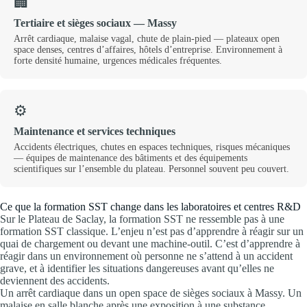
🏢
Tertiaire et sièges sociaux — Massy
Arrêt cardiaque, malaise vagal, chute de plain-pied — plateaux open
space denses, centres d’affaires, hôtels d’entreprise. Environnement à
forte densité humaine, urgences médicales fréquentes.
⚙️
Maintenance et services techniques
Accidents électriques, chutes en espaces techniques, risques mécaniques
— équipes de maintenance des bâtiments et des équipements
scientifiques sur l’ensemble du plateau. Personnel souvent peu couvert.
Ce que la formation SST change dans les laboratoires et centres R&D
Sur le Plateau de Saclay, la formation SST ne ressemble pas à une
formation SST classique. L’enjeu n’est pas d’apprendre à réagir sur un
quai de chargement ou devant une machine-outil. C’est d’apprendre à
réagir dans un environnement où personne ne s’attend à un accident
grave, et à identifier les situations dangereuses avant qu’elles ne
deviennent des accidents.
Un arrêt cardiaque dans un open space de sièges sociaux à Massy. Un
malaise en salle blanche après une exposition à une substance