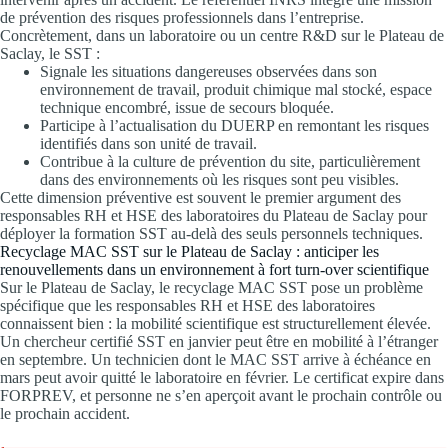
de prévention des risques professionnels dans l’entreprise.
Concrètement, dans un laboratoire ou un centre R&D sur le Plateau de
Saclay, le SST :
Signale les situations dangereuses observées dans son
environnement de travail, produit chimique mal stocké, espace
technique encombré, issue de secours bloquée.
Participe à l’actualisation du DUERP en remontant les risques
identifiés dans son unité de travail.
Contribue à la culture de prévention du site, particulièrement
dans des environnements où les risques sont peu visibles.
Cette dimension préventive est souvent le premier argument des
responsables RH et HSE des laboratoires du Plateau de Saclay pour
déployer la formation SST au-delà des seuls personnels techniques.
Recyclage MAC SST sur le Plateau de Saclay : anticiper les
renouvellements dans un environnement à fort turn-over scientifique
Sur le Plateau de Saclay, le recyclage MAC SST pose un problème
spécifique que les responsables RH et HSE des laboratoires
connaissent bien : la mobilité scientifique est structurellement élevée.
Un chercheur certifié SST en janvier peut être en mobilité à l’étranger
en septembre. Un technicien dont le MAC SST arrive à échéance en
mars peut avoir quitté le laboratoire en février. Le certificat expire dans
FORPREV, et personne ne s’en aperçoit avant le prochain contrôle ou
le prochain accident.