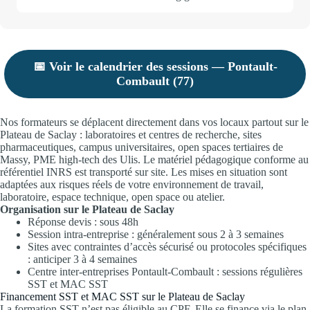
📅 Voir le calendrier des sessions — Pontault-
Combault (77)
Nos formateurs se déplacent directement dans vos locaux partout sur le
Plateau de Saclay : laboratoires et centres de recherche, sites
pharmaceutiques, campus universitaires, open spaces tertiaires de
Massy, PME high-tech des Ulis. Le matériel pédagogique conforme au
référentiel INRS est transporté sur site. Les mises en situation sont
adaptées aux risques réels de votre environnement de travail,
laboratoire, espace technique, open space ou atelier.
Organisation sur le Plateau de Saclay
Réponse devis : sous 48h
Session intra-entreprise : généralement sous 2 à 3 semaines
Sites avec contraintes d’accès sécurisé ou protocoles spécifiques
: anticiper 3 à 4 semaines
Centre inter-entreprises Pontault-Combault : sessions régulières
SST et MAC SST
Financement SST et MAC SST sur le Plateau de Saclay
La formation SST n’est pas éligible au CPF. Elle se finance via le plan