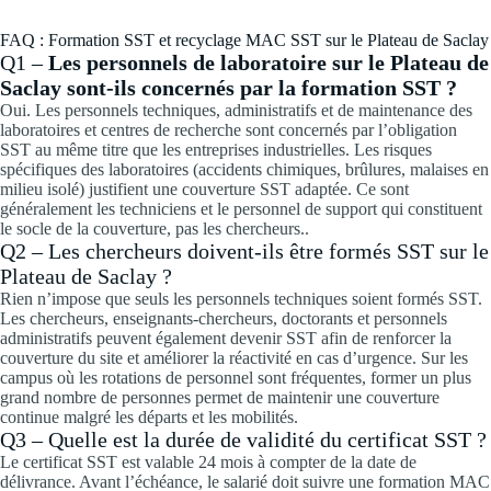
FAQ : Formation SST et recyclage MAC SST sur le Plateau de Saclay
Q1 –
Les personnels de laboratoire sur le Plateau de
Saclay sont-ils concernés par la formation SST ?
Oui. Les personnels techniques, administratifs et de maintenance des
laboratoires et centres de recherche sont concernés par l’obligation
SST au même titre que les entreprises industrielles. Les risques
spécifiques des laboratoires (accidents chimiques, brûlures, malaises en
milieu isolé) justifient une couverture SST adaptée. Ce sont
généralement les techniciens et le personnel de support qui constituent
le socle de la couverture, pas les chercheurs..
Q2 – Les chercheurs doivent-ils être formés SST sur le
Plateau de Saclay ?
Rien n’impose que seuls les personnels techniques soient formés SST.
Les chercheurs, enseignants-chercheurs, doctorants et personnels
administratifs peuvent également devenir SST afin de renforcer la
couverture du site et améliorer la réactivité en cas d’urgence. Sur les
campus où les rotations de personnel sont fréquentes, former un plus
grand nombre de personnes permet de maintenir une couverture
continue malgré les départs et les mobilités.
Q3 – Quelle est la durée de validité du certificat SST ?
Le certificat SST est valable 24 mois à compter de la date de
délivrance. Avant l’échéance, le salarié doit suivre une formation MAC