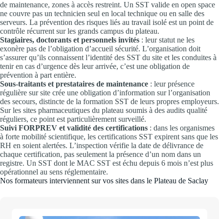
de maintenance, zones à accès restreint. Un SST valide en open space
ne couvre pas un technicien seul en local technique ou en salle des
serveurs. La prévention des risques liés au travail isolé est un point de
contrôle récurrent sur les grands campus du plateau.
Stagiaires, doctorants et personnels invités
: leur statut ne les
exonère pas de l’obligation d’accueil sécurité. L’organisation doit
s’assurer qu’ils connaissent l’identité des SST du site et les conduites à
tenir en cas d’urgence dès leur arrivée, c’est une obligation de
prévention à part entière.
Sous-traitants et prestataires de maintenance
: leur présence
régulière sur site crée une obligation d’information sur l’organisation
des secours, distincte de la formation SST de leurs propres employeurs.
Sur les sites pharmaceutiques du plateau soumis à des audits qualité
réguliers, ce point est particulièrement surveillé.
Suivi FORPREV et validité des certifications
: dans les organismes
à forte mobilité scientifique, les certifications SST expirent sans que les
RH en soient alertées. L’inspection vérifie la date de délivrance de
chaque certification, pas seulement la présence d’un nom dans un
registre. Un SST dont le MAC SST est échu depuis 6 mois n’est plus
opérationnel au sens réglementaire.
Nos formateurs interviennent sur vos sites dans le Plateau de Saclay