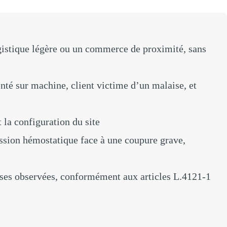
ogistique légère ou un commerce de proximité, sans
enté sur machine, client victime d’un malaise, et
 la configuration du site
ssion hémostatique face à une coupure grave,
euses observées, conformément aux articles L.4121-1