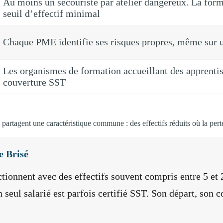
Au moins un secouriste par atelier dangereux. La form
seuil d’effectif minimal
Chaque PME identifie ses risques propres, même sur un
Les organismes de formation accueillant des apprentis 
couverture SST
s partagent une caractéristique commune : des effectifs réduits où la perte
e Brisé
tionnent avec des effectifs souvent compris entre 5 et 
n seul salarié est parfois certifié SST. Son départ, so