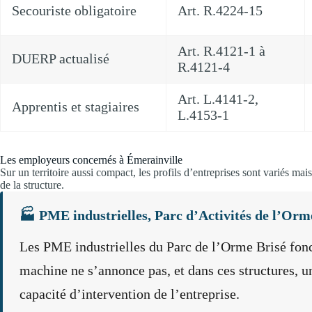
Secouriste obligatoire
Art. R.4224-15
Art. R.4121-1 à
DUERP actualisé
R.4121-4
Art. L.4141-2,
Apprentis et stagiaires
L.4153-1
Les employeurs concernés à Émerainville
Sur un territoire aussi compact, les profils d’entreprises sont variés mai
de la structure.
🏭 PME industrielles, Parc d’Activités de l’Orm
Les PME industrielles du Parc de l’Orme Brisé fonc
machine ne s’annonce pas, et dans ces structures, u
capacité d’intervention de l’entreprise.