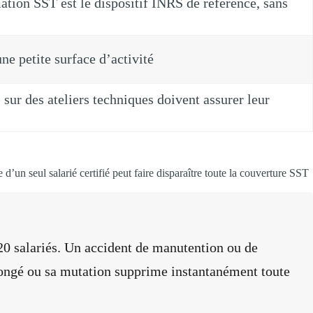
ation SST est le dispositif INRS de référence, sans
e petite surface d’activité
sur des ateliers techniques doivent assurer leur
 d’un seul salarié certifié peut faire disparaître toute la couverture SST
20 salariés. Un accident de manutention ou de
n congé ou sa mutation supprime instantanément toute