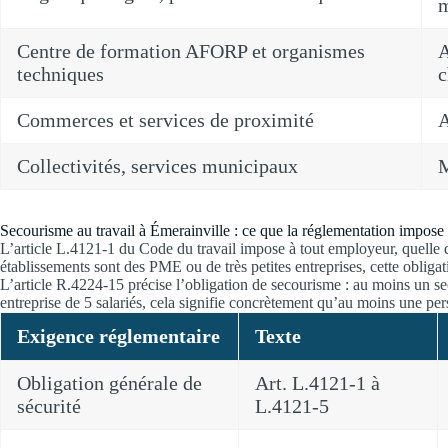
m
Centre de formation AFORP et organismes
A
techniques
c
Commerces et services de proximité
A
Collectivités, services municipaux
M
Secourisme au travail à Émerainville : ce que la réglementation impose 
L’article L.4121-1 du Code du travail impose à tout employeur, quelle qu
établissements sont des PME ou de très petites entreprises, cette oblig
L’article R.4224-15 précise l’obligation de secourisme : au moins un se
entreprise de 5 salariés, cela signifie concrètement qu’au moins une pers
Exigence réglementaire
Texte
Obligation générale de
Art. L.4121-1 à
sécurité
L.4121-5