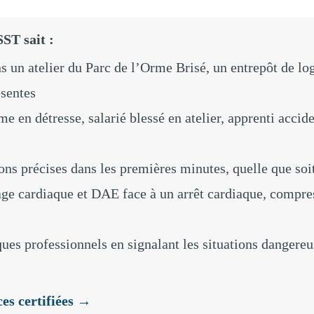
SST sait :
ns un atelier du Parc de l’Orme Brisé, un entrepôt de l
ésentes
e en détresse, salarié blessé en atelier, apprenti accid
ons précises dans les premières minutes, quelle que soit
age cardiaque et DAE face à un arrêt cardiaque, compre
sques professionnels en signalant les situations danger
ces certifiées →