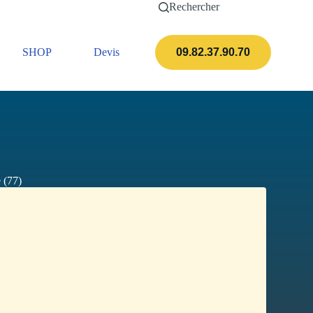
Rechercher
SHOP
Devis
Actualités
09.82.37.90.70
 (77)