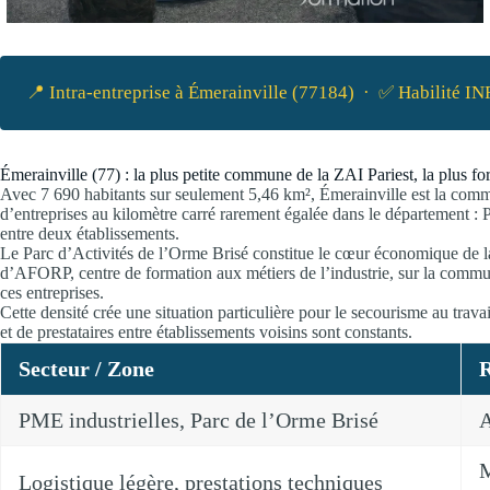
📍 Intra-entreprise à Émerainville (77184) · ✅ Habilité 
Émerainville (77) : la plus petite commune de la ZAI Pariest, la plus for
Avec 7 690 habitants sur seulement 5,46 km², Émerainville est la commu
d’entreprises au kilomètre carré rarement égalée dans le département : P
entre deux établissements.
Le Parc d’Activités de l’Orme Brisé constitue le cœur économique de la 
d’AFORP, centre de formation aux métiers de l’industrie, sur la commune
ces entreprises.
Cette densité crée une situation particulière pour le secourisme au trava
et de prestataires entre établissements voisins sont constants.
Secteur / Zone
R
PME industrielles, Parc de l’Orme Brisé
A
M
Logistique légère, prestations techniques