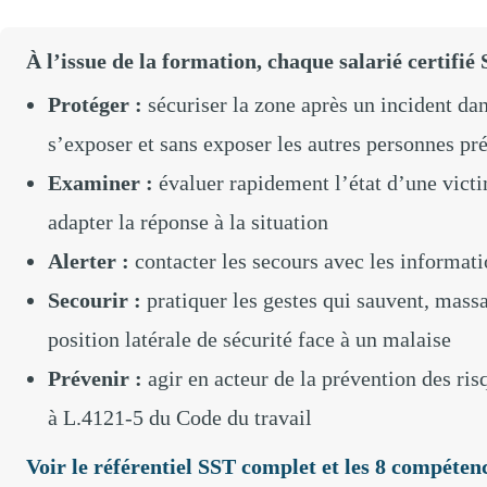
À l’issue de la formation, chaque salarié certifié 
Protéger :
sécuriser la zone après un incident da
s’exposer et sans exposer les autres personnes pr
Examiner :
évaluer rapidement l’état d’une victim
adapter la réponse à la situation
Alerter :
contacter les secours avec les informati
Secourir :
pratiquer les gestes qui sauvent, mass
position latérale de sécurité face à un malaise
Prévenir :
agir en acteur de la prévention des ri
à L.4121-5 du Code du travail
Voir le référentiel SST complet et les 8 compéten