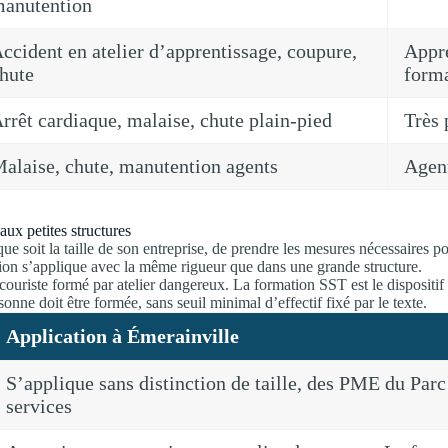
anutention
ccident en atelier d’apprentissage, coupure,
Appre
hute
form
rrêt cardiaque, malaise, chute plain-pied
Très 
alaise, chute, manutention agents
Agent
aux petites structures
e soit la taille de son entreprise, de prendre les mesures nécessaires po
ation s’applique avec la même rigueur que dans une grande structure.
couriste formé par atelier dangereux. La formation SST est le dispositi
onne doit être formée, sans seuil minimal d’effectif fixé par le texte.
Application à Émerainville
S’applique sans distinction de taille, des PME du Parc
services