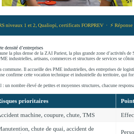
INRS niveaux 1 et 2, Qualiopi, certificats FORPREV · ⚡ Répons
te densité d’entreprises
ne la plus dense de la ZAI Pariest, la plus grande zone d’activités de 
ME industrielles, artisans, commerces et structures de services se côtoie
commune. Il accueille des PME industrielles, des entreprises de logisti
 confirme cette vocation technique et industrielle du territoire, qui f
il : un nombre élevé de petites et moyennes structures, chacune responsab
isques prioritaires
Point
ccident machine, coupure, chute, TMS
Effec
anutention, chute de quai, accident de
Perso