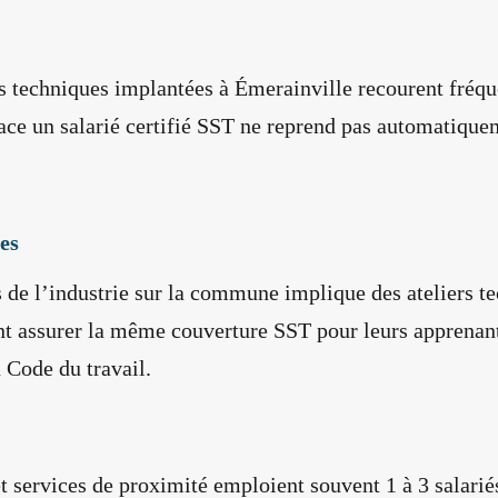
ons techniques implantées à Émerainville recourent fré
ace un salarié certifié SST ne reprend pas automatiquem
es
de l’industrie sur la commune implique des ateliers te
ent assurer la même couverture SST pour leurs apprenant
 Code du travail.
services de proximité emploient souvent 1 à 3 salarié