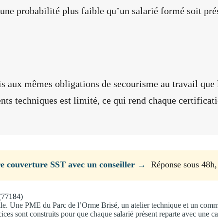
une probabilité plus faible qu’un salarié formé soit pré
s aux mêmes obligations de secourisme au travail que 
s techniques est limité, ce qui rend chaque certificat
re couverture SST avec un conseiller →
Réponse sous 48h,
 (77184)
le. Une PME du Parc de l’Orme Brisé, un atelier technique et un comme
rcices sont construits pour que chaque salarié présent reparte avec une ca