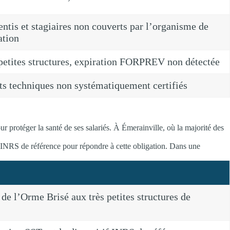
ntis et stagiaires non couverts par l’organisme de
ation
petites structures, expiration FORPREV non détectée
s techniques non systématiquement certifiés
ur protéger la santé de ses salariés. À Émerainville, où la majorité des
f INRS de référence pour répondre à cette obligation. Dans une
 de l’Orme Brisé aux très petites structures de