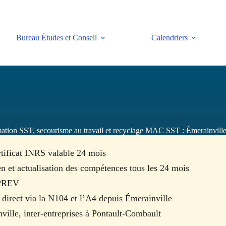
Bureau Études et Conseil
Calendriers
ation SST, secourisme au travail et recyclage MAC SST : Émerainville
rtificat INRS valable 24 mois
en et actualisation des compétences tous les 24 mois
RPREV
direct via la N104 et l’A4 depuis Émerainville
nville, inter-entreprises à Pontault-Combault