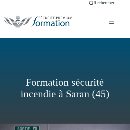
Passer
Rechercher
au
contenu
Formation sécurité
incendie à Saran (45)