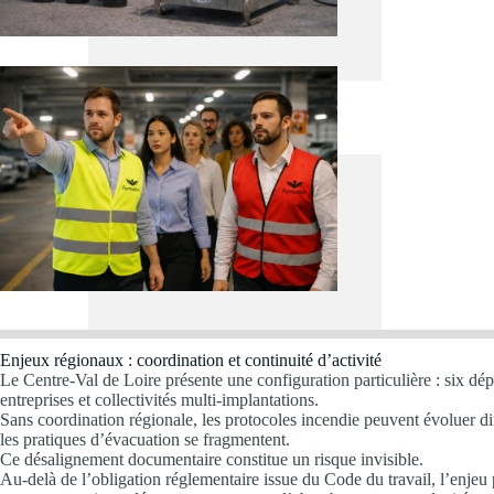
Enjeux régionaux : coordination et continuité d’activité
Le Centre-Val de Loire présente une configuration particulière : six dé
entreprises et collectivités multi-implantations.
Sans coordination régionale, les protocoles incendie peuvent évoluer dif
les pratiques d’évacuation se fragmentent.
Ce désalignement documentaire constitue un risque invisible.
Au-delà de l’obligation réglementaire issue du Code du travail, l’enjeu p