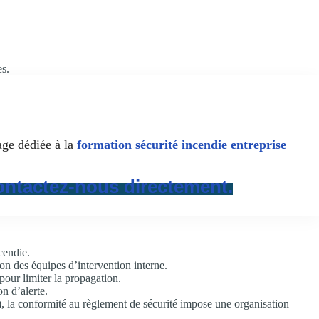
es.
age dédiée à la
formation sécurité incendie entreprise
ontactez-nous directement.
cendie.
ion des équipes d’intervention interne.
 pour limiter la propagation.
on d’alerte.
), la conformité au règlement de sécurité impose une organisation