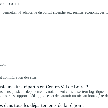
un cadre commun.
, permettant d’adapter le dispositif incendie aux réalités économiques 
tion.
t configuration des sites.
eurs sites répartis en Centre-Val de Loire ?
s dans plusieurs départements, notamment dans le secteur logistique aut
oniser les supports pédagogiques et de garantir un niveau homogène de 
s dans tous les départements de la région ?