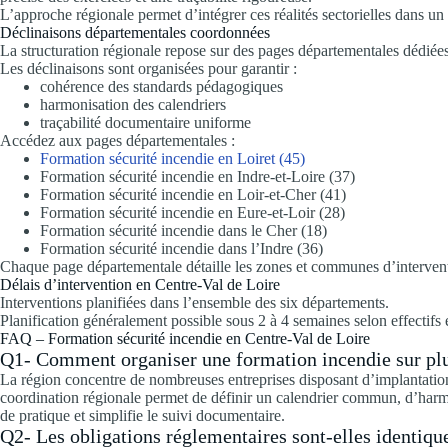
L’approche régionale permet d’intégrer ces réalités sectorielles dans 
Déclinaisons départementales coordonnées
La structuration régionale repose sur des pages départementales dédiées
Les déclinaisons sont organisées pour garantir :
cohérence des standards pédagogiques
harmonisation des calendriers
traçabilité documentaire uniforme
Accédez aux pages départementales :
Formation sécurité incendie en Loiret (45)
Formation sécurité incendie en Indre-et-Loire (37)
Formation sécurité incendie en Loir-et-Cher (41)
Formation sécurité incendie en Eure-et-Loir (28)
Formation sécurité incendie dans le Cher (18)
Formation sécurité incendie dans l’Indre (36)
Chaque page départementale détaille les zones et communes d’interven
Délais d’intervention en Centre-Val de Loire
Interventions planifiées dans l’ensemble des six départements.
Planification généralement possible sous 2 à 4 semaines selon effectifs e
FAQ – Formation sécurité incendie en Centre-Val de Loire
Q1- Comment organiser une formation incendie sur plusi
La région concentre de nombreuses entreprises disposant d’implantation
coordination régionale permet de définir un calendrier commun, d’harm
de pratique et simplifie le suivi documentaire.
Q2- Les obligations réglementaires sont-elles identique