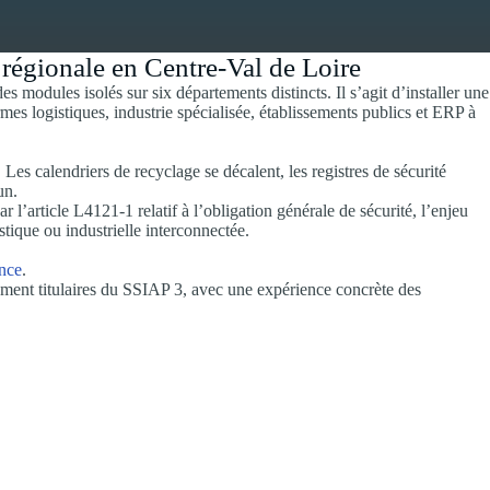
e régionale en Centre-Val de Loire
 modules isolés sur six départements distincts. Il s’agit d’installer une
mes logistiques, industrie spécialisée, établissements publics et ERP à
Les calendriers de recyclage se décalent, les registres de sécurité
un.
l’article L4121-1 relatif à l’obligation générale de sécurité, l’enjeu
stique ou industrielle interconnectée.
ance
.
irement titulaires du SSIAP 3, avec une expérience concrète des