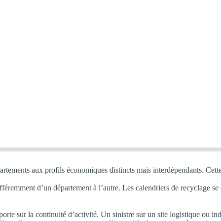
partements aux profils économiques distincts mais interdépendants. Cette
féremment d’un département à l’autre. Les calendriers de recyclage se dé
orte sur la continuité d’activité. Un sinistre sur un site logistique ou 