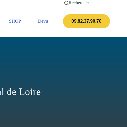
Rechercher
SHOP
Devis
Actualités
09.82.37.90.70
l de Loire