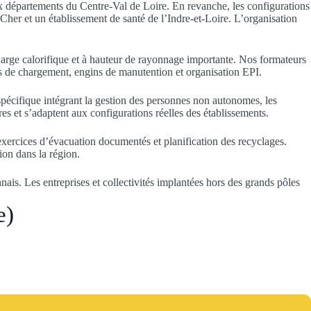
ix départements du Centre-Val de Loire. En revanche, les configurations
t-Cher et un établissement de santé de l’Indre-et-Loire. L’organisation
arge calorifique et à hauteur de rayonnage importante. Nos formateurs
is de chargement, engins de manutention et organisation EPI.
pécifique intégrant la gestion des personnes non autonomes, les
res et s’adaptent aux configurations réelles des établissements.
 exercices d’évacuation documentés et planification des recyclages.
ion dans la région.
ais. Les entreprises et collectivités implantées hors des grands pôles
e)