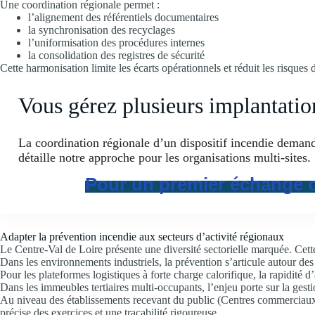
Une coordination régionale permet :
l’alignement des référentiels documentaires
la synchronisation des recyclages
l’uniformisation des procédures internes
la consolidation des registres de sécurité
Cette harmonisation limite les écarts opérationnels et réduit les risques
Vous gérez plusieurs implantatio
La coordination régionale d’un dispositif incendie deman
détaille notre approche pour les organisations multi-sites.
Pour un premier échange o
Adapter la prévention incendie aux secteurs d’activité régionaux
Le Centre-Val de Loire présente une diversité sectorielle marquée. Cett
Dans les environnements industriels, la prévention s’articule autour des
Pour les plateformes logistiques à forte charge calorifique, la rapidité 
Dans les immeubles tertiaires multi-occupants, l’enjeu porte sur la gestion
Au niveau des établissements recevant du public (Centres commerciaux, s
précise des exercices et une traçabilité rigoureuse.