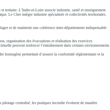
et tertiaire. L’Indre-et-Loire associe industrie, santé et enseignement
e. Le Cher intègre industrie spécialisée et collectivités territoriales.
yclages et de maintenir une cohérence inter-départements indispensable
ion, organisation des évacuations et réalisation des exercices
virtuelle peuvent renforcer l’entraînement dans certains environnements
adre homogène permettant d’assurer la conformité réglementaire et la
 pilotage centralisé, les pratiques incendie évoluent de manière