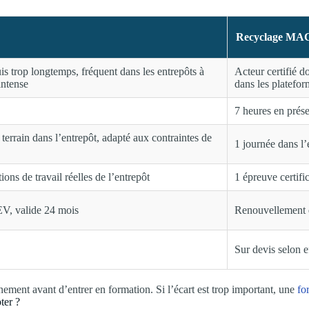
Recyclage MA
uis trop longtemps, fréquent dans les entrepôts à
Acteur certifié 
intense
dans les platefor
7 heures en prése
 terrain dans l’entrepôt, adapté aux contraintes de
1 journée dans l’
ions de travail réelles de l’entrepôt
1 épreuve certific
V, valide 24 mois
Renouvellement 
Sur devis selon ef
onnement avant d’entrer en formation. Si l’écart est trop important, une
fo
ter ?