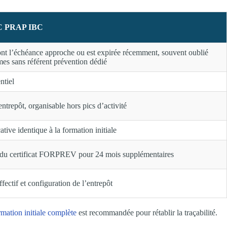
C PRAP IBC
dont l’échéance approche ou est expirée récemment, souvent oublié
mes sans référent prévention dédié
ntiel
entrepôt, organisable hors pics d’activité
ative identique à la formation initiale
du certificat FORPREV pour 24 mois supplémentaires
fectif et configuration de l’entrepôt
rmation initiale complète
est recommandée pour rétablir la traçabilité.