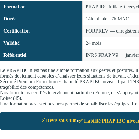
Formation
PRAP IBC initiale + recy
Durée
14h initiale · 7h MAC
Certification
FORPREV — enregistrement 
Validité
24 mois
Référentiel
INRS PRAP V9 — janvier
Le PRAP IBC n’est pas une simple formation aux gestes et postures. Il s
formés deviennent capables d’analyser leurs situations de travail, d’iden
Sécurité Premium Formation est habilité PRAP IBC niveau 1 par l’INRS
traçabilité des compétences.
Nos formateurs certifiés interviennent partout en France, en s’appuyant
Loiret (45).
Une formation gestes et postures permet de sensibiliser les équipes. Le
⚡ Devis sous 48h
•
✅ Habilité PRAP IBC nivea