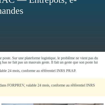
mandes
r poste. Sur une plateforme logistique, le problème ne vient pas du
bas ne fait pas un mauvais geste. Il fait un geste que son poste lui
valable 24 mois, conforme au référentiel INRS PRAP.
 dans FORPREV, valable 24 mois, conforme au référentiel INRS