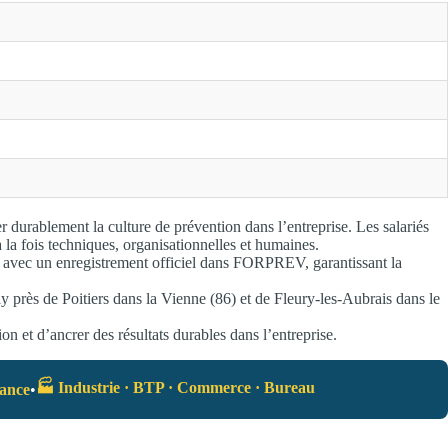
 durablement la culture de prévention dans l’entreprise. Les salariés
à la fois techniques, organisationnelles et humaines.
 avec un enregistrement officiel dans FORPREV, garantissant la
 près de Poitiers dans la Vienne (86) et de Fleury-les-Aubrais dans le
n et d’ancrer des résultats durables dans l’entreprise.
🏭 Industrie · BTP · Commerce · Bureau
rance
•