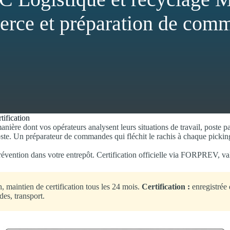
rce et préparation de com
tification
ière dont vos opérateurs analysent leurs situations de travail, poste pa
oste. Un préparateur de commandes qui fléchit le rachis à chaque picking 
révention dans votre entrepôt. Certification officielle via FORPREV, 
 maintien de certification tous les 24 mois.
Certification :
enregistrée
es, transport.