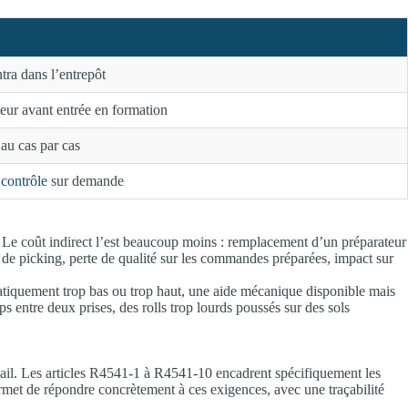
ra dans l’entrepôt
teur avant entrée en formation
au cas par cas
 contrôle
sur demande
P. Le coût indirect l’est beaucoup moins : remplacement d’un préparateur
de picking, perte de qualité sur les commandes préparées, impact sur
atiquement trop bas ou trop haut, une aide mécanique disponible mais
s entre deux prises, des rolls trop lourds poussés sur des sols
avail. Les articles R4541-1 à R4541-10 encadrent spécifiquement les
met de répondre concrètement à ces exigences, avec une traçabilité