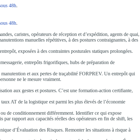
sous 48h
.
sous 48h
.
ndes, caristes, opérateurs de réception et d’expédition, agents de quai,
anutentions manuelles répétitives, à des postures contraignantes, à des
ntrepôt, exposées à des contraintes posturales statiques prolongées.
messagerie, entrepôts frigorifiques, hubs de préparation de
s de manutention et aux pertes de traçabilité FORPREV. Un entrepôt qui
personne ne le mesure vraiment.
ion aux gestes et postures. C’est une formation-action certifiante,
taux AT de la logistique est parmi les plus élevés de l’économie
e ou de conditionnement différemment. Identifier ce qui expose
s par rapport aux capacités réelles des opérateurs en fin de shift, les
nique d’Évaluation des Risques. Remonter les situations à risque à