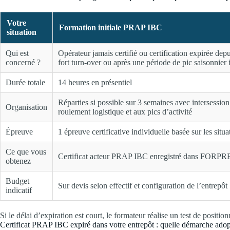
Votre
Formation initiale PRAP IBC
situation
Qui est
Opérateur jamais certifié ou certification expirée dep
concerné ?
fort turn-over ou après une période de pic saisonnier 
Durée totale
14 heures en présentiel
Réparties si possible sur 3 semaines avec intersession
Organisation
roulement logistique et aux pics d’activité
Épreuve
1 épreuve certificative individuelle basée sur les situat
Ce que vous
Certificat acteur PRAP IBC enregistré dans FORPRE
obtenez
Budget
Sur devis selon effectif et configuration de l’entrepôt
indicatif
Si le délai d’expiration est court, le formateur réalise un test de positi
Certificat PRAP IBC expiré dans votre entrepôt : quelle démarche adop