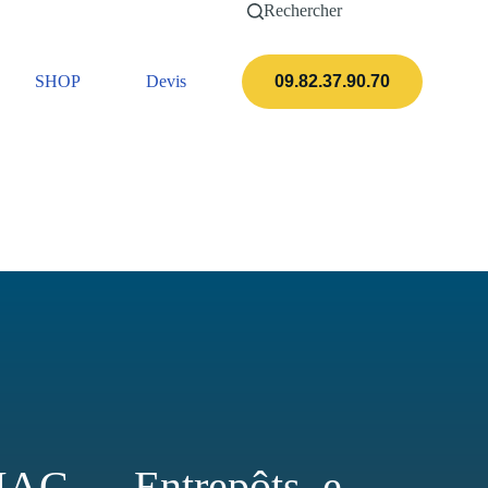
Rechercher
SHOP
Devis
Actualités
09.82.37.90.70
MAC — Entrepôts, e-