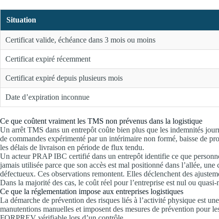
Situation
Certificat valide, échéance dans 3 mois ou moins
Certificat expiré récemment
Certificat expiré depuis plusieurs mois
Date d’expiration inconnue
Ce que coûtent vraiment les TMS non prévenus dans la logistique
Un arrêt TMS dans un entrepôt coûte bien plus que les indemnités journa
de commandes expérimenté par un intérimaire non formé, baisse de produ
les délais de livraison en période de flux tendu.
Un acteur PRAP IBC certifié dans un entrepôt identifie ce que personne
jamais utilisée parce que son accès est mal positionné dans l’allée, une 
défectueux. Ces observations remontent. Elles déclenchent des ajustement
Dans la majorité des cas, le coût réel pour l’entreprise est nul ou qua
Ce que la réglementation impose aux entreprises logistiques
La démarche de prévention des risques liés à l’activité physique est un
manutentions manuelles et imposent des mesures de prévention pour les
FORPREV vérifiable lors d’un contrôle.