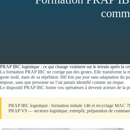
comme
PRAP IBC logistique : ce qui change vraiment sur le terrain après la cer
La formation PRAP IBC ne corrige pas des gestes. Elle transforme la man
geste isolé, mais de sa répétition 300 fois par jour sans adaptation du p
impose, sans que personne ne l’ait jamais identifié comme un risque.
Le dispositif PRAP IBC forme vos opérateurs à devenir acteurs de la p
PRAP IBC logistique : formation initiale 14h et recyclage MAC 7h,
PRAP V9 — secteurs logistique, entrepôt, préparation de command