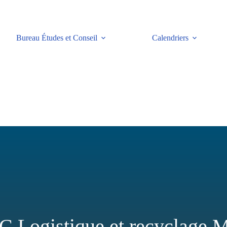
Bureau Études et Conseil
Calendriers
 Logistique et recyclage 