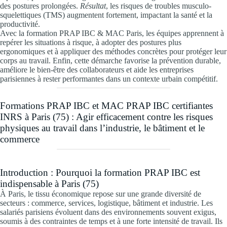
des postures prolongées.
Résultat
, les risques de troubles musculo-
squelettiques (TMS) augmentent fortement, impactant la santé et la
productivité.
Avec la formation PRAP IBC & MAC Paris, les équipes apprennent à
repérer les situations à risque, à adopter des postures plus
ergonomiques et à appliquer des méthodes concrètes pour protéger leur
corps au travail. Enfin, cette démarche favorise la prévention durable,
améliore le bien-être des collaborateurs et aide les entreprises
parisiennes à rester performantes dans un contexte urbain compétitif.
Formations PRAP IBC et MAC PRAP IBC certifiantes
INRS à Paris (75) : Agir efficacement contre les risques
physiques au travail dans l’industrie, le bâtiment et le
commerce
Introduction : Pourquoi la formation PRAP IBC est
indispensable à Paris (75)
À Paris, le tissu économique repose sur une grande diversité de
secteurs : commerce, services, logistique, bâtiment et industrie. Les
salariés parisiens évoluent dans des environnements souvent exigus,
soumis à des contraintes de temps et à une forte intensité de travail. Ils