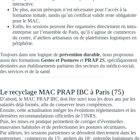
interactive.
De plus, aucun prérequis n’est nécessaire pour l’accès à la
formation initiale, tandis qu’un certificat valide reste obligatoire
pour le MAC.
Enfin, les sessions peuvent être organisées directement en intra-
entreprise sur l’ensemble de Paris, qu’il s’agisse de commerces
du centre, d’ateliers artisanaux ou de plateformes logistiques en
périphérie.
Toujours dans une logique de
prévention durable
, nous proposons
aussi des formations
Gestes et Postures
et
PRAP 2S
, spécifiquement
destinées aux établissements parisiens des secteurs du médico-social,
des services et de la santé.
Le recyclage MAC PRAP IBC à Paris (75)
D’abord, le MAC PRAP IBC doit être suivi tous les deux ans par les
salariés déjà formés, afin de conserver leurs compétences.
Ensuite, cette actualisation intègre les évolutions réglementaires et les
dernières recommandations officielles de l’INRS.
Puis, les mises en pratique permettent de corriger d’éventuelles
mauvaises habitudes et de perfectionner les postures sécuritaires.
Par ailleurs, les sessions parisiennes se déroulent directement dans les
entreprises : commerces du 15ᵉ, ateliers du 18ᵉ, entrepôts logistiques du