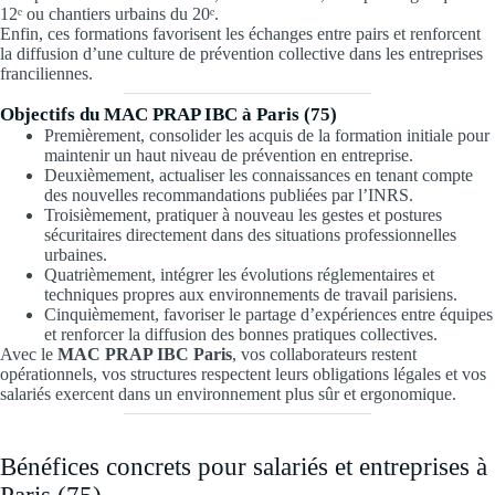
12ᵉ ou chantiers urbains du 20ᵉ.
Enfin, ces formations favorisent les échanges entre pairs et renforcent
la diffusion d’une culture de prévention collective dans les entreprises
franciliennes.
Objectifs du MAC PRAP IBC à Paris (75)
Premièrement, consolider les acquis de la formation initiale pour
maintenir un haut niveau de prévention en entreprise.
Deuxièmement, actualiser les connaissances en tenant compte
des nouvelles recommandations publiées par l’INRS.
Troisièmement, pratiquer à nouveau les gestes et postures
sécuritaires directement dans des situations professionnelles
urbaines.
Quatrièmement, intégrer les évolutions réglementaires et
techniques propres aux environnements de travail parisiens.
Cinquièmement, favoriser le partage d’expériences entre équipes
et renforcer la diffusion des bonnes pratiques collectives.
Avec le
MAC PRAP IBC Paris
, vos collaborateurs restent
opérationnels, vos structures respectent leurs obligations légales et vos
salariés exercent dans un environnement plus sûr et ergonomique.
Bénéfices concrets pour salariés et entreprises à