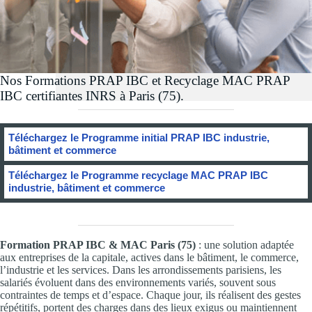
Nos Formations PRAP IBC et Recyclage MAC PRAP
IBC certifiantes INRS à Paris (75).
Téléchargez le Programme initial PRAP IBC industrie,
bâtiment et commerce
Téléchargez le Programme recyclage MAC PRAP IBC
industrie, bâtiment et commerce
Formation PRAP IBC & MAC Paris (75)
: une solution adaptée
aux entreprises de la capitale, actives dans le bâtiment, le commerce,
l’industrie et les services. Dans les arrondissements parisiens, les
salariés évoluent dans des environnements variés, souvent sous
contraintes de temps et d’espace. Chaque jour, ils réalisent des gestes
répétitifs, portent des charges dans des lieux exigus ou maintiennent