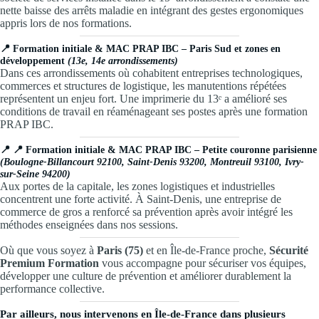
nette baisse des arrêts maladie en intégrant des gestes ergonomiques
appris lors de nos formations.
📍
Formation initiale & MAC PRAP IBC – Paris Sud et zones en
développement
(13e, 14e arrondissements)
Dans ces arrondissements où cohabitent entreprises technologiques,
commerces et structures de logistique, les manutentions répétées
représentent un enjeu fort. Une imprimerie du 13ᵉ a amélioré ses
conditions de travail en réaménageant ses postes après une formation
PRAP IBC.
📍 📍
Formation initiale & MAC PRAP IBC – Petite couronne parisienne
(Boulogne-Billancourt 92100, Saint-Denis 93200, Montreuil 93100, Ivry-
sur-Seine 94200)
Aux portes de la capitale, les zones logistiques et industrielles
concentrent une forte activité. À Saint-Denis, une entreprise de
commerce de gros a renforcé sa prévention après avoir intégré les
méthodes enseignées dans nos sessions.
Où que vous soyez à
Paris (75)
et en Île-de-France proche,
Sécurité
Premium Formation
vous accompagne pour sécuriser vos équipes,
développer une culture de prévention et améliorer durablement la
performance collective.
Par ailleurs, nous intervenons en Île-de-France dans plusieurs