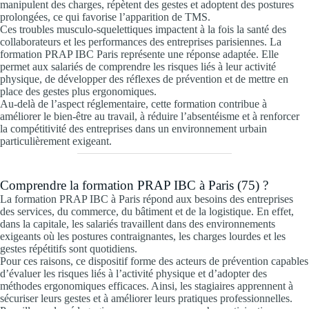
manipulent des charges, répètent des gestes et adoptent des postures
prolongées, ce qui favorise l’apparition de TMS.
Ces troubles musculo-squelettiques impactent à la fois la santé des
collaborateurs et les performances des entreprises parisiennes. La
formation PRAP IBC Paris représente une réponse adaptée. Elle
permet aux salariés de comprendre les risques liés à leur activité
physique, de développer des réflexes de prévention et de mettre en
place des gestes plus ergonomiques.
Au-delà de l’aspect réglementaire, cette formation contribue à
améliorer le bien-être au travail, à réduire l’absentéisme et à renforcer
la compétitivité des entreprises dans un environnement urbain
particulièrement exigeant.
Comprendre la formation PRAP IBC à Paris (75) ?
La formation PRAP IBC à Paris répond aux besoins des entreprises
des services, du commerce, du bâtiment et de la logistique. En effet,
dans la capitale, les salariés travaillent dans des environnements
exigeants où les postures contraignantes, les charges lourdes et les
gestes répétitifs sont quotidiens.
Pour ces raisons, ce dispositif forme des acteurs de prévention capables
d’évaluer les risques liés à l’activité physique et d’adopter des
méthodes ergonomiques efficaces. Ainsi, les stagiaires apprennent à
sécuriser leurs gestes et à améliorer leurs pratiques professionnelles.