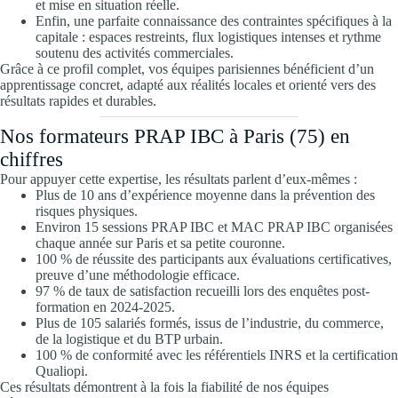
et mise en situation réelle.
Enfin, une parfaite connaissance des contraintes spécifiques à la
capitale : espaces restreints, flux logistiques intenses et rythme
soutenu des activités commerciales.
Grâce à ce profil complet, vos équipes parisiennes bénéficient d’un
apprentissage concret, adapté aux réalités locales et orienté vers des
résultats rapides et durables.
Nos formateurs PRAP IBC à Paris (75) en
chiffres
Pour appuyer cette expertise, les résultats parlent d’eux-mêmes :
Plus de 10 ans d’expérience moyenne dans la prévention des
risques physiques.
Environ 15 sessions PRAP IBC et MAC PRAP IBC organisées
chaque année sur Paris et sa petite couronne.
100 % de réussite des participants aux évaluations certificatives,
preuve d’une méthodologie efficace.
97 % de taux de satisfaction recueilli lors des enquêtes post-
formation en 2024-2025.
Plus de 105 salariés formés, issus de l’industrie, du commerce,
de la logistique et du BTP urbain.
100 % de conformité avec les référentiels INRS et la certification
Qualiopi.
Ces résultats démontrent à la fois la fiabilité de nos équipes