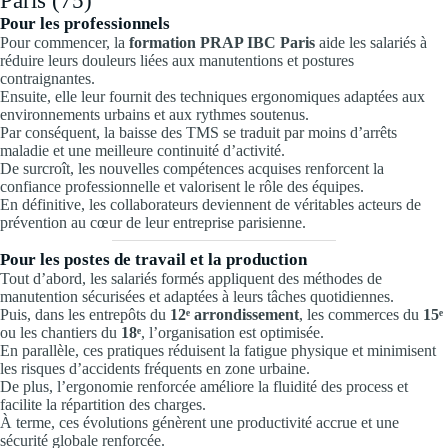
Paris (75)
Pour les professionnels
Pour commencer, la
formation PRAP IBC Paris
aide les salariés à
réduire leurs douleurs liées aux manutentions et postures
contraignantes.
Ensuite, elle leur fournit des techniques ergonomiques adaptées aux
environnements urbains et aux rythmes soutenus.
Par conséquent, la baisse des TMS se traduit par moins d’arrêts
maladie et une meilleure continuité d’activité.
De surcroît, les nouvelles compétences acquises renforcent la
confiance professionnelle et valorisent le rôle des équipes.
En définitive, les collaborateurs deviennent de véritables acteurs de
prévention au cœur de leur entreprise parisienne.
Pour les postes de travail et la production
Tout d’abord, les salariés formés appliquent des méthodes de
manutention sécurisées et adaptées à leurs tâches quotidiennes.
Puis, dans les entrepôts du
12ᵉ arrondissement
, les commerces du
15ᵉ
ou les chantiers du
18ᵉ
, l’organisation est optimisée.
En parallèle, ces pratiques réduisent la fatigue physique et minimisent
les risques d’accidents fréquents en zone urbaine.
De plus, l’ergonomie renforcée améliore la fluidité des process et
facilite la répartition des charges.
À terme, ces évolutions génèrent une productivité accrue et une
sécurité globale renforcée.