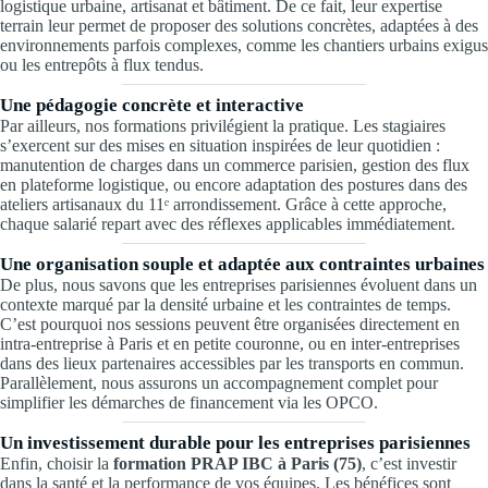
logistique urbaine, artisanat et bâtiment. De ce fait, leur expertise
terrain leur permet de proposer des solutions concrètes, adaptées à des
environnements parfois complexes, comme les chantiers urbains exigus
ou les entrepôts à flux tendus.
Une pédagogie concrète et interactive
Par ailleurs, nos formations privilégient la pratique. Les stagiaires
s’exercent sur des mises en situation inspirées de leur quotidien :
manutention de charges dans un commerce parisien, gestion des flux
en plateforme logistique, ou encore adaptation des postures dans des
ateliers artisanaux du 11ᵉ arrondissement. Grâce à cette approche,
chaque salarié repart avec des réflexes applicables immédiatement.
Une organisation souple et adaptée aux contraintes urbaines
De plus, nous savons que les entreprises parisiennes évoluent dans un
contexte marqué par la densité urbaine et les contraintes de temps.
C’est pourquoi nos sessions peuvent être organisées directement en
intra-entreprise à Paris et en petite couronne, ou en inter-entreprises
dans des lieux partenaires accessibles par les transports en commun.
Parallèlement, nous assurons un accompagnement complet pour
simplifier les démarches de financement via les OPCO.
Un investissement durable pour les entreprises parisiennes
Enfin, choisir la
formation PRAP IBC à Paris (75)
, c’est investir
dans la santé et la performance de vos équipes. Les bénéfices sont