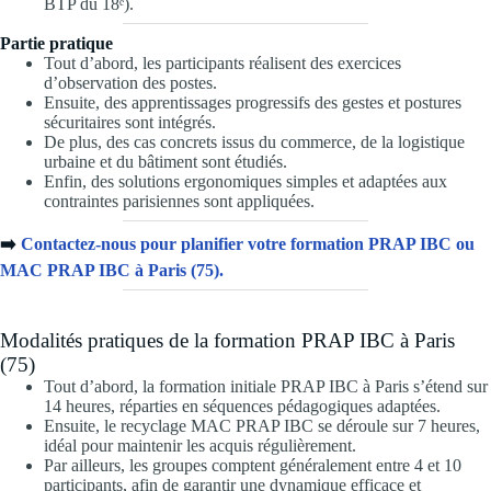
BTP du 18ᵉ).
Partie pratique
Tout d’abord, les participants réalisent des exercices
d’observation des postes.
Ensuite, des apprentissages progressifs des gestes et postures
sécuritaires sont intégrés.
De plus, des cas concrets issus du commerce, de la logistique
urbaine et du bâtiment sont étudiés.
Enfin, des solutions ergonomiques simples et adaptées aux
contraintes parisiennes sont appliquées.
➡️
Contactez-nous pour planifier votre
formation PRAP IBC ou
MAC PRAP IBC à Paris (75)
.
Modalités pratiques de la formation PRAP IBC à Paris
(75)
Tout d’abord, la formation initiale PRAP IBC à Paris s’étend sur
14 heures, réparties en séquences pédagogiques adaptées.
Ensuite, le recyclage MAC PRAP IBC se déroule sur 7 heures,
idéal pour maintenir les acquis régulièrement.
Par ailleurs, les groupes comptent généralement entre 4 et 10
participants, afin de garantir une dynamique efficace et