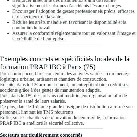
Renforcer la sécurité des manutentions afin de réduire
significativement les risques d’accidents liés aux charges.
Encourager l’adoption de gestes professionnels précis, efficaces
et respectueux de la santé.
Réduire les arrêts maladie en favorisant la disponibilité et la
continuité du travail.
Assurer la conformité réglementaire tout en valorisant l’image et
la crédibilité de l’entreprise.
Exemples concrets et spécificités locales de la
formation PRAP IBC à Paris (75)
Pour commencer, Paris concentre des activités variées : commerce,
logistique urbaine, artisanat et chantiers de construction.
Ensuite, dans le 12ᵉ arrondissement, un entrepôt urbain a réduit ses
accidents grâce à des gestes de manutention adaptés.
Puis, dans le 18ᵉ, des artisans ont modifié leur organisation afin de
préserver la santé de leurs salariés.
De plus, dans le 15ᵉ, une grande enseigne de distribution a formé son
personnel, limitant les TMS récurrents.
Enfin, sur les chantiers de rénovation du centre-ville, la formation
PRAP IBC a amélioré la sécurité collective.
Secteurs particulièrement concernés