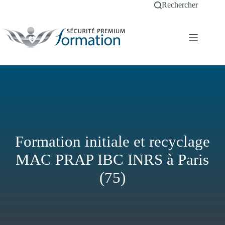
Passer
Rechercher
au
contenu
Formation initiale et recyclage
MAC PRAP IBC INRS à Paris
(75)