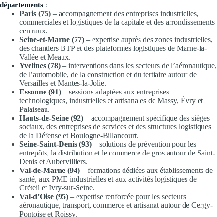
départements :
Paris (75)
– accompagnement des entreprises industrielles,
commerciales et logistiques de la capitale et des arrondissements
centraux.
Seine-et-Marne (77)
– expertise auprès des zones industrielles,
des chantiers BTP et des plateformes logistiques de Marne-la-
Vallée et Meaux.
Yvelines (78)
– interventions dans les secteurs de l’aéronautique,
de l’automobile, de la construction et du tertiaire autour de
Versailles et Mantes-la-Jolie.
Essonne (91)
– sessions adaptées aux entreprises
technologiques, industrielles et artisanales de Massy, Évry et
Palaiseau.
Hauts-de-Seine (92)
– accompagnement spécifique des sièges
sociaux, des entreprises de services et des structures logistiques
de la Défense et Boulogne-Billancourt.
Seine-Saint-Denis (93)
– solutions de prévention pour les
entrepôts, la distribution et le commerce de gros autour de Saint-
Denis et Aubervilliers.
Val-de-Marne (94)
– formations dédiées aux établissements de
santé, aux PME industrielles et aux activités logistiques de
Créteil et Ivry-sur-Seine.
Val-d’Oise (95)
– expertise renforcée pour les secteurs
aéronautique, transport, commerce et artisanat autour de Cergy-
Pontoise et Roissy.