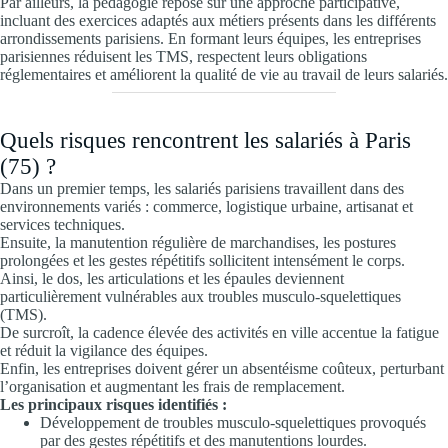
Par ailleurs, la pédagogie repose sur une approche participative,
incluant des exercices adaptés aux métiers présents dans les différents
arrondissements parisiens. En formant leurs équipes, les entreprises
parisiennes réduisent les TMS, respectent leurs obligations
réglementaires et améliorent la qualité de vie au travail de leurs salariés.
Quels risques rencontrent les salariés à Paris
(75) ?
Dans un premier temps, les salariés parisiens travaillent dans des
environnements variés : commerce, logistique urbaine, artisanat et
services techniques.
Ensuite, la manutention régulière de marchandises, les postures
prolongées et les gestes répétitifs sollicitent intensément le corps.
Ainsi, le dos, les articulations et les épaules deviennent
particulièrement vulnérables aux troubles musculo-squelettiques
(TMS).
De surcroît, la cadence élevée des activités en ville accentue la fatigue
et réduit la vigilance des équipes.
Enfin, les entreprises doivent gérer un absentéisme coûteux, perturbant
l’organisation et augmentant les frais de remplacement.
Les principaux risques identifiés :
Développement de troubles musculo-squelettiques provoqués
par des gestes répétitifs et des manutentions lourdes.