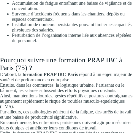
Accumulation de fatigue entraînant une baisse de vigilance et de
concentration.
Survenue d’accidents fréquents dans les chantiers, dépôts ou
espaces commerciaux.
Installation de douleurs persistantes pouvant limiter les capacités
physiques des salariés.
Perturbation de l’organisation interne liée aux absences répétées
du personnel.
Pourquoi suivre une formation PRAP IBC à
Paris (75) ?
D’abord, la
formation PRAP IBC Paris
répond à un enjeu majeur de
santé et de performance en entreprise.
Ensuite, dans les commerces, la logistique urbaine, l’artisanat ou le
bâtiment, les salariés subissent des efforts physiques constants.
Ainsi, manutentions lourdes, gestes répétitifs et postures contraignantes
augmentent rapidement le risque de troubles musculo-squelettiques
(TMS).
Par ailleurs, ces pathologies génèrent de la fatigue, des arrêts de travail
et une baisse de productivité significative.
En conséquence, les entreprises parisiennes doivent agir pour sécuriser
leurs équipes et améliorer leurs conditions de travail.