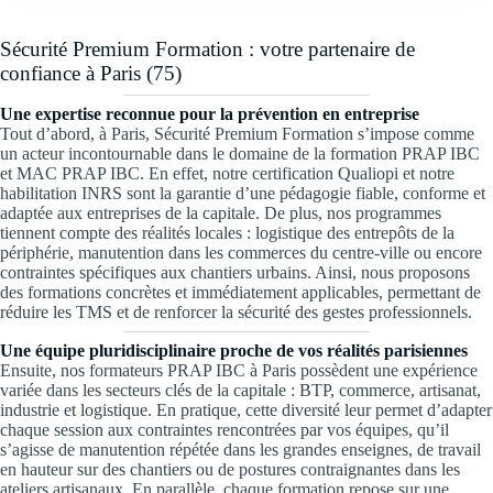
Sécurité Premium Formation : votre partenaire de
confiance à Paris (75)
Une expertise reconnue pour la prévention en entreprise
Tout d’abord, à Paris, Sécurité Premium Formation s’impose comme
un acteur incontournable dans le domaine de la formation PRAP IBC
et MAC PRAP IBC. En effet, notre certification Qualiopi et notre
habilitation INRS sont la garantie d’une pédagogie fiable, conforme et
adaptée aux entreprises de la capitale. De plus, nos programmes
tiennent compte des réalités locales : logistique des entrepôts de la
périphérie, manutention dans les commerces du centre-ville ou encore
contraintes spécifiques aux chantiers urbains. Ainsi, nous proposons
des formations concrètes et immédiatement applicables, permettant de
réduire les TMS et de renforcer la sécurité des gestes professionnels.
Une équipe pluridisciplinaire proche de vos réalités parisiennes
Ensuite, nos formateurs PRAP IBC à Paris possèdent une expérience
variée dans les secteurs clés de la capitale : BTP, commerce, artisanat,
industrie et logistique. En pratique, cette diversité leur permet d’adapter
chaque session aux contraintes rencontrées par vos équipes, qu’il
s’agisse de manutention répétée dans les grandes enseignes, de travail
en hauteur sur des chantiers ou de postures contraignantes dans les
ateliers artisanaux. En parallèle, chaque formation repose sur une