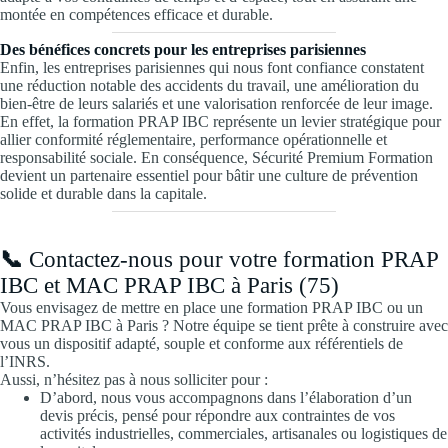
montée en compétences efficace et durable.
Des bénéfices concrets pour les entreprises parisiennes
Enfin, les entreprises parisiennes qui nous font confiance constatent
une réduction notable des accidents du travail, une amélioration du
bien-être de leurs salariés et une valorisation renforcée de leur image.
En effet, la formation PRAP IBC représente un levier stratégique pour
allier conformité réglementaire, performance opérationnelle et
responsabilité sociale. En conséquence, Sécurité Premium Formation
devient un partenaire essentiel pour bâtir une culture de prévention
solide et durable dans la capitale.
📞
Contactez-nous pour votre formation PRAP
IBC et MAC PRAP IBC à Paris (75)
Vous envisagez de mettre en place une formation PRAP IBC ou un
MAC PRAP IBC à Paris ? Notre équipe se tient prête à construire avec
vous un dispositif adapté, souple et conforme aux référentiels de
l’INRS.
Aussi, n’hésitez pas à nous solliciter pour :
D’abord, nous vous accompagnons dans l’élaboration d’un
devis précis, pensé pour répondre aux contraintes de vos
activités industrielles, commerciales, artisanales ou logistiques de