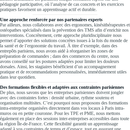
pédagogie participative, où l’analyse de cas concrets et les exercices
pratiques favorisent un apprentissage actif et durable.
Une approche renforcée par nos partenaires experts
Par ailleurs, nous collaborons avec des ergonomes, kinésithérapeutes et
ostéopathes spécialisés dans la prévention des TMS afin d’enrichir nos
interventions. Concrètement, cette approche pluridisciplinaire nous
permet d’apporter des solutions concrètes issues à la fois du monde de
la santé et de l’ergonomie du travail. À titre d’exemple, dans des
entrepôts parisiens, nous avons aidé à réorganiser les zones de
préparation de commandes ; dans des commerces du centre, nous
avons conseillé sur les postures adaptées pour limiter les douleurs
dorsales. Ainsi, les stagiaires bénéficient d’un accompagnement
pratique et de recommandations personnalisées, immédiatement utiles
dans leur quotidien.
Des formations flexibles et adaptées aux contraintes parisiennes
De plus, nous savons que les entreprises parisiennes doivent jongler
avec des contraintes fortes : densité urbaine, rythme soutenu et
organisation multisites. C’est pourquoi nous proposons des formations
intra-entreprise organisées directement dans vos locaux à Paris intra-
muros ou en petite couronne. Pour les TPE et PME, nous mettons
également en place des sessions inter-entreprises accessibles dans toute
la région Île-de-France. Cette flexibilité garantit un apprentissage
adapté à vos contraintes de temps et d’espace, tout en assurant une