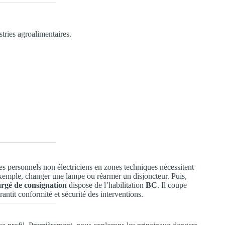
stries agroalimentaires.
les personnels non électriciens en zones techniques nécessitent
xemple, changer une lampe ou réarmer un disjoncteur. Puis,
rgé de consignation
dispose de l’habilitation
BC
. Il coupe
antit conformité et sécurité des interventions.