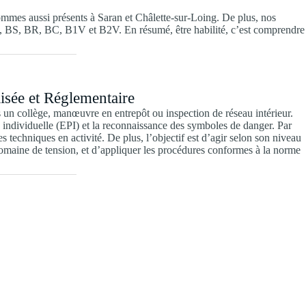
sommes aussi présents à Saran et Châlette-sur-Loing. De plus, nos
 BE, BS, BR, BC, B1V et B2V. En résumé, être habilité, c’est comprendre
lisée et Réglementaire
s un collège, manœuvre en entrepôt ou inspection de réseau intérieur.
on individuelle (EPI) et la reconnaissance des symboles de danger. Par
 techniques en activité. De plus, l’objectif est d’agir selon son niveau
e domaine de tension, et d’appliquer les procédures conformes à la norme