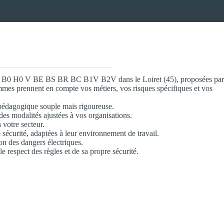
ique B0 H0 V BE BS BR BC B1V B2V dans le Loiret (45), proposées par
mes prennent en compte vos métiers, vos risques spécifiques et vos
e pédagogique souple mais rigoureuse.
des modalités ajustées à vos organisations.
 votre secteur.
 sécurité, adaptées à leur environnement de travail.
n des dangers électriques.
le respect des règles et de sa propre sécurité.