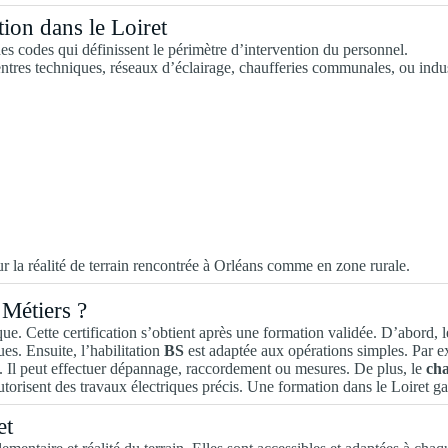
tion dans le Loiret
 des codes qui définissent le périmètre d’intervention du personnel.
 centres techniques, réseaux d’éclairage, chaufferies communales, ou indu
ur la réalité de terrain rencontrée à Orléans comme en zone rurale.
 Métiers ?
que. Cette certification s’obtient après une formation validée. D’abord, 
ues. Ensuite, l’habilitation
BS
est adaptée aux opérations simples. Par e
t. Il peut effectuer dépannage, raccordement ou mesures. De plus, le
cha
torisent des travaux électriques précis. Une formation dans le Loiret gar
et