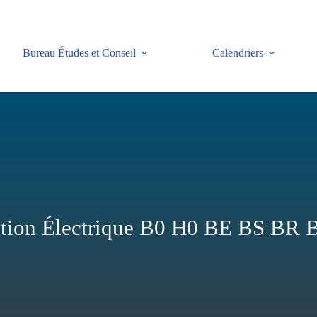
Bureau Études et Conseil
Calendriers
ation Électrique B0 H0 BE BS BR 