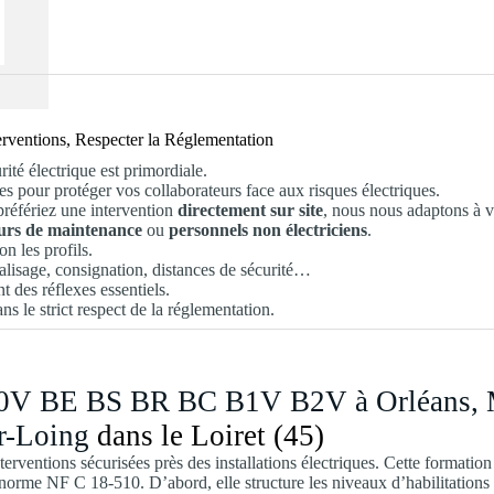
terventions, Respecter la Réglementation
rité électrique est primordiale.
es pour protéger vos collaborateurs face aux risques électriques.
référiez une intervention
directement sur site
, nous nous adaptons à v
teurs de maintenance
ou
personnels non électriciens
.
lon les profils.
balisage, consignation, distances de sécurité…
t des réflexes essentiels.
ns le strict respect de la réglementation.
H0V BE BS BR BC B1V B2V à Orléans, Mon
ur-Loing
dans le Loiret (45)
interventions sécurisées près des installations électriques. Cette formation
la norme NF C 18-510. D’abord, elle structure les niveaux d’habilitations 