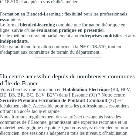
C 18-510 et adaptée à vos réalités métier.
Formation en Blended-Learning : flexibilité pour les professionnels
essonniens
Le format
blended-learning
combine une formation théorique en
ligne, suivie d’une
évaluation pratique en présentiel
.
Cette méthode convient parfaitement aux
entreprises multisites
et aux
indépendants
.
Elle garantit une formation conforme à la
NF C 18-510
, tout en
s’adaptant aux contraintes de terrain du département.
Un centre accessible depuis de nombreuses communes
d’Île-de-France
Vous cherchez une formation en
Habilitation Électrique
(B0, H0V,
BE, BS, BR, BC, B1V, B2V) dans l’Essonne (91) ? Notre centre
Sécurité Premium Formation de Pontault-Combault (77)
est
idéalement situé. Accessible pour tous les professionnels essonniens,
offrant un accès facile et rapide.
Nous formons régulièrement des salariés et des agents issus des
communes de l’Essonne, garantissant une expertise reconnue et un
matériel pédagogique de pointe. Que vous soyez électricien ou non
électricien, nos sessions s’adaptent à tous les niveaux d’habilitation