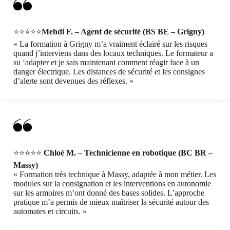
⭐⭐⭐⭐⭐
Mehdi F. – Agent de sécurité (BS BE – Grigny)
« La formation à Grigny m’a vraiment éclairé sur les risques
quand j’interviens dans des locaux techniques. Le formateur a
su ‘adapter et je sais maintenant comment réagir face à un
danger électrique. Les distances de sécurité et les consignes
d’alerte sont devenues des réflexes. »
⭐⭐⭐⭐⭐
Chloé M. – Technicienne en robotique (BC BR –
Massy)
« Formation très technique à Massy, adaptée à mon métier. Les
modules sur la consignation et les interventions en autonomie
sur les armoires m’ont donné des bases solides. L’approche
pratique m’a permis de mieux maîtriser la sécurité autour des
automates et circuits. »