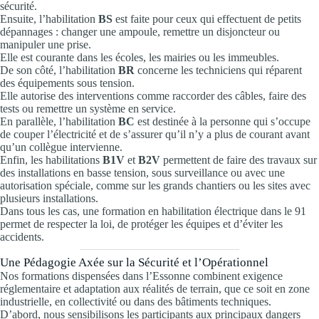
sécurité.
Ensuite, l’habilitation
BS
est faite pour ceux qui effectuent de petits
dépannages : changer une ampoule, remettre un disjoncteur ou
manipuler une prise.
Elle est courante dans les écoles, les mairies ou les immeubles.
De son côté, l’habilitation
BR
concerne les techniciens qui réparent
des équipements sous tension.
Elle autorise des interventions comme raccorder des câbles, faire des
tests ou remettre un système en service.
En parallèle, l’habilitation
BC
est destinée à la personne qui s’occupe
de couper l’électricité et de s’assurer qu’il n’y a plus de courant avant
qu’un collègue intervienne.
Enfin, les habilitations
B1V
et
B2V
permettent de faire des travaux sur
des installations en basse tension, sous surveillance ou avec une
autorisation spéciale, comme sur les grands chantiers ou les sites avec
plusieurs installations.
Dans tous les cas, une formation en habilitation électrique dans le 91
permet de respecter la loi, de protéger les équipes et d’éviter les
accidents.
Une Pédagogie Axée sur la Sécurité et l’Opérationnel
Nos formations dispensées dans l’Essonne combinent exigence
réglementaire et adaptation aux réalités de terrain, que ce soit en zone
industrielle, en collectivité ou dans des bâtiments techniques.
D’abord, nous sensibilisons les participants aux principaux dangers