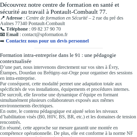
Découvrez notre centre de formation en santé et
sécurité au travail à Pontault-Combault 77.
📍 Adresse
:
Centre de formation en Sécurité –
2 rue du pré des
Aulnes 77340 Pontault-Combault
📞 Téléphone
: 09 82 37 90 70
📧 Email
: contact@spformation.fr
➡️
Contactez nous pour un devis personnel
Formation intra-entreprise dans le 91 : une pédagogie
contextualisée
D’une part, nous intervenons directement sur vos sites à Évry,
Étampes, Dourdan ou Brétigny-sur-Orge pour organiser des sessions
en intra-entreprise.
Par conséquent, cette modalité permet une adaptation totale aux
spécificités de vos installations, équipements et procédures internes.
De surcroît, elle favorise une dynamique d’équipe en formant
simultanément plusieurs collaborateurs exposés aux mêmes
environnements électriques.
En outre, le contenu pédagogique est ajusté selon les niveaux
d’habilitation visés (B0, H0V, BS, BR, etc.) et les domaines de tension
rencontrés.
En résumé, cette approche sur mesure garantit une montée en
compétence opérationnelle. De plus, elle est conforme à la norme NF