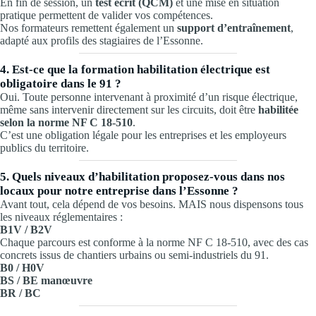
En fin de session, un
test écrit (QCM)
et une mise en situation
pratique permettent de valider vos compétences.
Nos formateurs remettent également un
support d’entraînement
,
adapté aux profils des stagiaires de l’Essonne.
4. Est-ce que la formation habilitation électrique est
obligatoire dans le 91 ?
Oui. Toute personne intervenant à proximité d’un risque électrique,
même sans intervenir directement sur les circuits, doit être
habilitée
selon la norme NF C 18-510
.
C’est une obligation légale pour les entreprises et les employeurs
publics du territoire.
5. Quels niveaux d’habilitation proposez-vous dans nos
locaux pour notre entreprise dans l’Essonne ?
Avant tout, cela dépend de vos besoins. MAIS nous dispensons tous
les niveaux réglementaires :
B1V / B2V
Chaque parcours est conforme à la norme NF C 18-510, avec des cas
concrets issus de chantiers urbains ou semi-industriels du 91.
B0 / H0V
BS / BE manœuvre
BR / BC