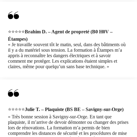
⭐⭐⭐⭐⭐
Brahim D. – Agent de propreté (B0 H0V –
Étampes)
« Je travaille souvent tôt le matin, seul, dans des bâtiments où
il y a du matériel sous tension. La formation à Étampes m’a
appris à reconnaître les dangers électriques et à savoir
comment me protéger. Les explications étaient simples et
claires, même pour quelqu’un sans base technique. »
⭐⭐⭐⭐⭐
Julie T. – Plaquiste (BS BE – Savigny-sur-Orge)
« Très bonne session à Savigny-sur-Orge. En tant que
plaquiste, il m’arrive de devoir démonter ou changer des prises
lors de rénovations. La formation m’a permis de bien
comprendre les distances de sécurité et les procédures de mise