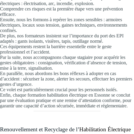
électriques : électrisation, arc, incendie, explosion.
Comprendre ces risques est la première étape vers une prévention
efficace.
Ensuite, nous les formons à repérer les zones sensibles : armoires
électriques, locaux sous tension, gaines techniques, environnements
confinés.
De plus, nos formateurs insistent sur l’importance du port des EPI
adaptés : gants isolants, visières, tapis, outillage normé.
Ces équipements restent la barrière essentielle entre le geste
professionnel et l’accident.
Par la suite, nous accompagnons chaque stagiaire pour acquérir les
gestes obligatoires : consignation, vérification d’absence de tension,
mise à la terre, signalisation.
En parallèle, nous abordons les bons réflexes à adopter en cas
d’accident : sécuriser la zone, alerter les secours, effectuer les premiers
gestes d’urgence.
Ce volet est particulièrement crucial pour les personnels isolés.
Enfin, chaque formation habilitation électrique en Essonne se conclut
par une évaluation pratique et une remise d’attestation conforme, pour
garantir une capacité d’action sécurisée, immédiate et réglementaire.
Renouvellement et Recyclage de l’
Habilitation Électrique