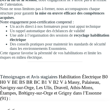
de l’attestation.
Nous ne nous limitons pas à former, nous accompagnons chaque
structure pour garantir
la mise en œuvre efficace des compétences
acquises
.
Notre engagement post-certification comprend :
Un accès direct à nos formateurs pour tout appui technique
Un rappel automatique des échéances de validité
Une aide à l’organisation des sessions de
recyclage habilitation
électrique
Des conseils pratiques pour maintenir les standards de sécurité
dans les environnements Essonniens.
Cette rigueur favorise la pérennité de vos habilitations et limite les
risques en milieu électrique.
Témoignages et Avis stagiaires
Habilitation Électrique B0
H0 V BE BS BR BC B1 V B2 V à Massy, Palaiseau,
Savigny-sur-Orge, Les Ulis
,
Draveil, Athis-Mons,
Étampes, Brétigny-sur-Orge et Grigny
dans l’Essonne
(91)
: