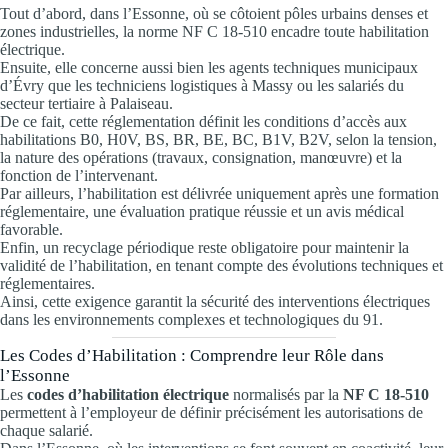
Tout d’abord, dans l’Essonne, où se côtoient pôles urbains denses et
zones industrielles, la norme NF C 18-510 encadre toute habilitation
électrique.
Ensuite, elle concerne aussi bien les agents techniques municipaux
d’Évry que les techniciens logistiques à Massy ou les salariés du
secteur tertiaire à Palaiseau.
De ce fait, cette réglementation définit les conditions d’accès aux
habilitations B0, H0V, BS, BR, BE, BC, B1V, B2V, selon la tension,
la nature des opérations (travaux, consignation, manœuvre) et la
fonction de l’intervenant.
Par ailleurs, l’habilitation est délivrée uniquement après une formation
réglementaire, une évaluation pratique réussie et un avis médical
favorable.
Enfin, un recyclage périodique reste obligatoire pour maintenir la
validité de l’habilitation, en tenant compte des évolutions techniques et
réglementaires.
Ainsi, cette exigence garantit la sécurité des interventions électriques
dans les environnements complexes et technologiques du 91.
Les Codes d’Habilitation : Comprendre leur Rôle dans
l’Essonne
Les
codes d’habilitation électrique
normalisés par la
NF C 18-510
permettent à l’employeur de définir précisément les autorisations de
chaque salarié.