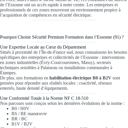
de l’Essonne ont un accès rapide à notre centre. Les entreprises et
professionnels de ces zones trouveront un environnement propice à
l’acquisition de compétences en sécurité électrique.
Pourquoi Choisir Sécurité Premium Formation dans l’Essonne (91) ?
Une Expertise Locale au Cœur du Département
Situés à proximité de l’Île-de-France sud, nous connaissons les besoins
spécifiques des entreprises et collectivités de l’Essonne : interventions
en zones industrielles (Évry-Courcouronnes, Massy), secteurs
techniques sensibles à Palaiseau ou installations communales à
Étampes.
De plus, nos formations en
habilitation électrique B0 à B2V
sont
pensées pour répondre aux réalités locales : coactivité, réseaux
enterrés, haute densité d’équipements.
Une Conformité Totale à la Norme NF C 18-510
Nos parcours sont conçus selon les dernières évolutions de la norme :
B0 / H0V
BS / BE manœuvre
BR / BC
B1V / B2V