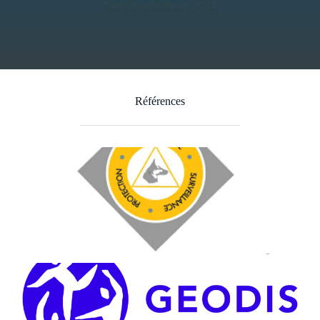
Taux de réussite en 2024
Références