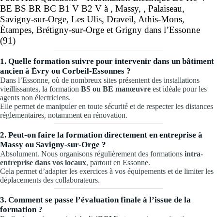
BE BS BR BC B1 V B2 V à , Massy, , Palaiseau,
Savigny-sur-Orge, Les Ulis
,
Draveil, Athis-Mons,
Étampes, Brétigny-sur-Orge et Grigny
dans l’Essonne
(91)
1. Quelle formation suivre pour intervenir dans un bâtiment
ancien à Évry ou Corbeil-Essonnes ?
Dans l’Essonne, où de nombreux sites présentent des installations
vieillissantes, la formation
BS ou BE manœuvre
est idéale pour les
agents non électriciens.
Elle permet de manipuler en toute sécurité et de respecter les distances
réglementaires, notamment en rénovation.
2. Peut-on faire la formation directement en entreprise à
Massy ou Savigny-sur-Orge ?
Absolument. Nous organisons régulièrement des formations
intra-
entreprise dans vos locaux
, partout en Essonne.
Cela permet d’adapter les exercices à vos équipements et de limiter les
déplacements des collaborateurs.
3. Comment se passe l’évaluation finale à l’issue de la
formation ?