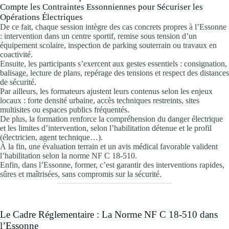
Compte les Contraintes Essonniennes pour Sécuriser les
Opérations Électriques
De ce fait, chaque session intègre des cas concrets propres à l’Essonne
: intervention dans un centre sportif, remise sous tension d’un
équipement scolaire, inspection de parking souterrain ou travaux en
coactivité.
Ensuite, les participants s’exercent aux gestes essentiels : consignation,
balisage, lecture de plans, repérage des tensions et respect des distances
de sécurité.
Par ailleurs, les formateurs ajustent leurs contenus selon les enjeux
locaux : forte densité urbaine, accès techniques restreints, sites
multisites ou espaces publics fréquentés.
De plus, la formation renforce la compréhension du danger électrique
et les limites d’intervention, selon l’habilitation détenue et le profil
(électricien, agent technique…).
À la fin, une évaluation terrain et un avis médical favorable valident
l’habilitation selon la norme NF C 18-510.
Enfin, dans l’Essonne, former, c’est garantir des interventions rapides,
sûres et maîtrisées, sans compromis sur la sécurité.
Le Cadre Réglementaire : La Norme NF C 18-510 dans
l’Essonne