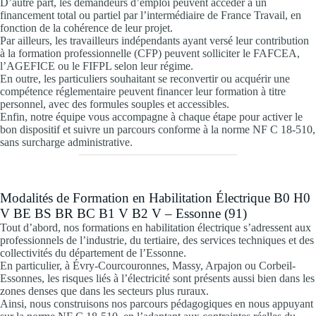
D’autre part, les demandeurs d’emploi peuvent accéder à un
financement total ou partiel par l’intermédiaire de France Travail, en
fonction de la cohérence de leur projet.
Par ailleurs, les travailleurs indépendants ayant versé leur contribution
à la formation professionnelle (CFP) peuvent solliciter le FAFCEA,
l’AGEFICE ou le FIFPL selon leur régime.
En outre, les particuliers souhaitant se reconvertir ou acquérir une
compétence réglementaire peuvent financer leur formation à titre
personnel, avec des formules souples et accessibles.
Enfin, notre équipe vous accompagne à chaque étape pour activer le
bon dispositif et suivre un parcours conforme à la norme NF C 18-510,
sans surcharge administrative.
Modalités de Formation en Habilitation Électrique B0 H0
V BE BS BR BC B1 V B2 V – Essonne (91)
Tout d’abord, nos formations en habilitation électrique s’adressent aux
professionnels de l’industrie, du tertiaire, des services techniques et des
collectivités du département de l’Essonne.
En particulier, à Évry-Courcouronnes, Massy, Arpajon ou Corbeil-
Essonnes, les risques liés à l’électricité sont présents aussi bien dans les
zones denses que dans les secteurs plus ruraux.
Ainsi, nous construisons nos parcours pédagogiques en nous appuyant