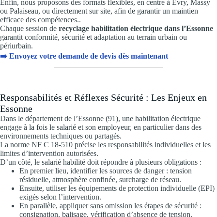
Enfin, nous proposons des formats flexibles, en centre à Évry, Massy
ou Palaiseau, ou directement sur site, afin de garantir un maintien
efficace des compétences..
Chaque session de
recyclage habilitation électrique dans l’Essonne
garantit conformité, sécurité et adaptation au terrain urbain ou
périurbain.
➡️
Envoyez votre demande de devis dès maintenant
Responsabilités et Réflexes Sécurité : Les Enjeux en
Essonne
Dans le département de l’Essonne (91), une habilitation électrique
engage à la fois le salarié et son employeur, en particulier dans des
environnements techniques ou partagés.
La norme NF C 18-510 précise les responsabilités individuelles et les
limites d’intervention autorisées.
D’un côté, le salarié habilité doit répondre à plusieurs obligations :
En premier lieu, identifier les sources de danger : tension
résiduelle, atmosphère confinée, surcharge de réseau.
Ensuite, utiliser les équipements de protection individuelle (EPI)
exigés selon l’intervention.
En parallèle, appliquer sans omission les étapes de sécurité :
consignation, balisage, vérification d’absence de tension.