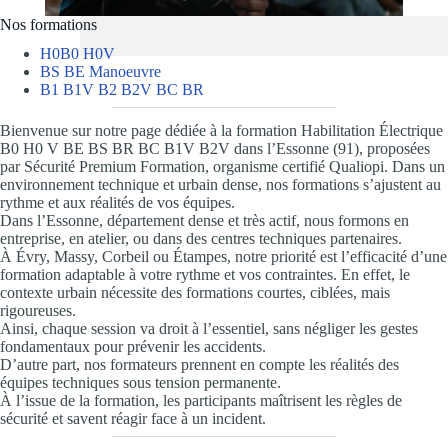
Nos formations
H0B0 H0V
BS BE Manoeuvre
B1 B1V B2 B2V BC BR
Bienvenue sur notre page dédiée à la formation Habilitation Électrique
B0 H0 V BE BS BR BC B1V B2V dans l’Essonne (91), proposées
par Sécurité Premium Formation, organisme certifié Qualiopi. Dans un
environnement technique et urbain dense, nos formations s’ajustent au
rythme et aux réalités de vos équipes.
Dans l’Essonne, département dense et très actif, nous formons en
entreprise, en atelier, ou dans des centres techniques partenaires.
À Évry, Massy, Corbeil ou Étampes, notre priorité est l’efficacité d’une
formation adaptable à votre rythme et vos contraintes. En effet, le
contexte urbain nécessite des formations courtes, ciblées, mais
rigoureuses.
Ainsi, chaque session va droit à l’essentiel, sans négliger les gestes
fondamentaux pour prévenir les accidents.
D’autre part, nos formateurs prennent en compte les réalités des
équipes techniques sous tension permanente.
À l’issue de la formation, les participants maîtrisent les règles de
sécurité et savent réagir face à un incident.