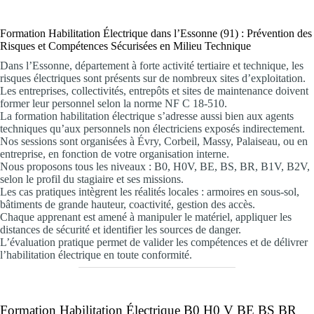
Formation Habilitation Électrique dans l’Essonne (91) : Prévention des
Risques et Compétences Sécurisées en Milieu Technique
Dans l’Essonne, département à forte activité tertiaire et technique, les
risques électriques sont présents sur de nombreux sites d’exploitation.
Les entreprises, collectivités, entrepôts et sites de maintenance doivent
former leur personnel selon la norme NF C 18-510.
La formation habilitation électrique s’adresse aussi bien aux agents
techniques qu’aux personnels non électriciens exposés indirectement.
Nos sessions sont organisées à Évry, Corbeil, Massy, Palaiseau, ou en
entreprise, en fonction de votre organisation interne.
Nous proposons tous les niveaux : B0, H0V, BE, BS, BR, B1V, B2V,
selon le profil du stagiaire et ses missions.
Les cas pratiques intègrent les réalités locales : armoires en sous-sol,
bâtiments de grande hauteur, coactivité, gestion des accès.
Chaque apprenant est amené à manipuler le matériel, appliquer les
distances de sécurité et identifier les sources de danger.
L’évaluation pratique permet de valider les compétences et de délivrer
l’habilitation électrique en toute conformité.
Formation Habilitation Électrique B0 H0 V BE BS BR