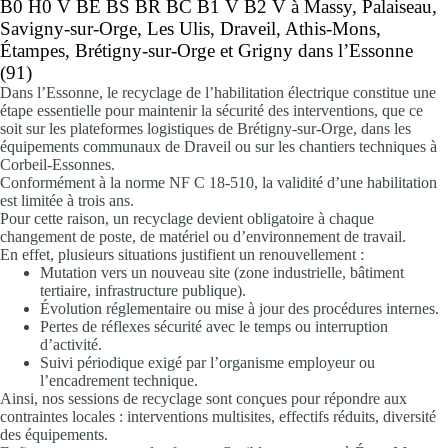
B0 H0 V BE BS BR BC B1 V B2 V à Massy, Palaiseau,
Savigny-sur-Orge, Les Ulis
,
Draveil, Athis-Mons,
Étampes, Brétigny-sur-Orge et Grigny
dans l’Essonne
(91)
Dans l’Essonne, le recyclage de l’habilitation électrique constitue une
étape essentielle pour maintenir la sécurité des interventions, que ce
soit sur les plateformes logistiques de Brétigny-sur-Orge, dans les
équipements communaux de Draveil ou sur les chantiers techniques à
Corbeil-Essonnes.
Conformément à la norme NF C 18-510, la validité d’une habilitation
est limitée à trois ans.
Pour cette raison, un recyclage devient obligatoire à chaque
changement de poste, de matériel ou d’environnement de travail.
En effet, plusieurs situations justifient un renouvellement :
Mutation vers un nouveau site (zone industrielle, bâtiment
tertiaire, infrastructure publique).
Évolution réglementaire ou mise à jour des procédures internes.
Pertes de réflexes sécurité avec le temps ou interruption
d’activité.
Suivi périodique exigé par l’organisme employeur ou
l’encadrement technique.
Ainsi, nos sessions de recyclage sont conçues pour répondre aux
contraintes locales : interventions multisites, effectifs réduits, diversité
des équipements.