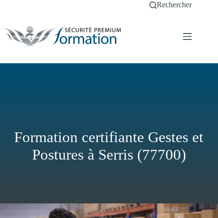
Passer
Rechercher
au
contenu
Formation certifiante Gestes et
Postures à Serris (77700)