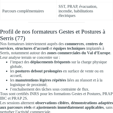
SST, PRAP, évacuation,
Parcours complémentaires
incendie, habilitations
électriques
Profil de nos formateurs Gestes et Postures à
Serris (77)
Nos formateurs interviennent auprès des
commerces
,
centres de
services
,
structures d’accueil
et
équipes techniques
implantés à
Serris, notamment autour des
zones commerciales du Val d’Europe
.
Leur analyse terrain se concentre sur :
l’impact des
déplacements fréquents
sur la charge physique
globale,
les
postures debout prolongées
en surface de vente ou en
accueil,
les
manutentions légères répétées
liées au réassort et à la
logistique de proximité,
l’enchaînement des tâches sous contrainte de flux.
Tous sont certifiés INRS pour les formations Gestes et Postures, PRAP
IBC et PRAP 2S.
Les sessions alternent
observations ciblées
,
démonstrations adaptées
aux parcours réels
et
ajustements immédiatement applicables
, sans
perturber l’activité commerciale.