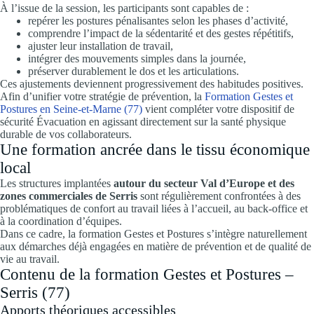
À l’issue de la session, les participants sont capables de :
repérer les postures pénalisantes selon les phases d’activité,
comprendre l’impact de la sédentarité et des gestes répétitifs,
ajuster leur installation de travail,
intégrer des mouvements simples dans la journée,
préserver durablement le dos et les articulations.
Ces ajustements deviennent progressivement des habitudes positives.
Afin d’unifier votre stratégie de prévention, la
Formation Gestes et
Postures en Seine-et-Marne (77)
vient compléter votre dispositif de
sécurité Évacuation en agissant directement sur la santé physique
durable de vos collaborateurs.
Une formation ancrée dans le tissu économique
local
Les structures implantées
autour du secteur Val d’Europe et des
zones commerciales de Serris
sont régulièrement confrontées à des
problématiques de confort au travail liées à l’accueil, au back-office et
à la coordination d’équipes.
Dans ce cadre, la formation Gestes et Postures s’intègre naturellement
aux démarches déjà engagées en matière de prévention et de qualité de
vie au travail.
Contenu de la formation Gestes et Postures –
Serris (77)
Apports théoriques accessibles