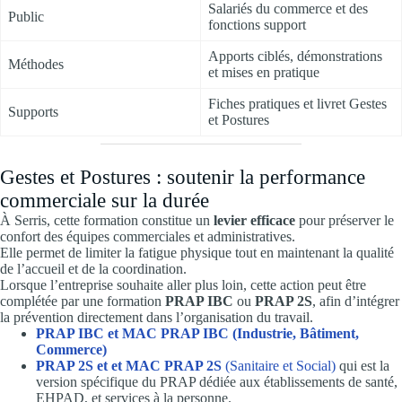
Salariés du commerce et des
Public
fonctions support
Apports ciblés, démonstrations
Méthodes
et mises en pratique
Fiches pratiques et livret Gestes
Supports
et Postures
Gestes et Postures : soutenir la performance
commerciale sur la durée
À Serris, cette formation constitue un
levier efficace
pour préserver le
confort des équipes commerciales et administratives.
Elle permet de limiter la fatigue physique tout en maintenant la qualité
de l’accueil et de la coordination.
Lorsque l’entreprise souhaite aller plus loin, cette action peut être
complétée par une formation
PRAP IBC
ou
PRAP 2S
, afin d’intégrer
la prévention directement dans l’organisation du travail.
PRAP IBC et MAC PRAP IBC (Industrie, Bâtiment,
Commerce)
PRAP 2S et et MAC PRAP 2S
(Sanitaire et Social)
qui est la
version spécifique du PRAP dédiée aux établissements de santé,
EHPAD, et services à la personne.