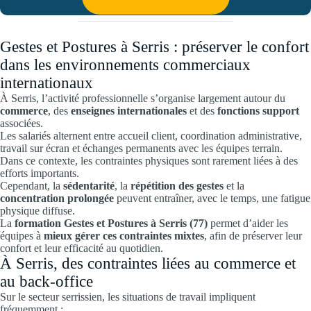
Gestes et Postures à Serris : préserver le confort
dans les environnements commerciaux
internationaux
À Serris, l’activité professionnelle s’organise largement autour du
commerce
, des
enseignes internationales
et des
fonctions support
associées.
Les salariés alternent entre accueil client, coordination administrative,
travail sur écran et échanges permanents avec les équipes terrain.
Dans ce contexte, les contraintes physiques sont rarement liées à des
efforts importants.
Cependant, la
sédentarité
, la
répétition des gestes
et la
concentration prolongée
peuvent entraîner, avec le temps, une fatigue
physique diffuse.
La
formation Gestes et Postures à Serris (77)
permet d’aider les
équipes à
mieux gérer ces contraintes mixtes
, afin de préserver leur
confort et leur efficacité au quotidien.
À Serris, des contraintes liées au commerce et
au back-office
Sur le secteur serrissien, les situations de travail impliquent
fréquemment :