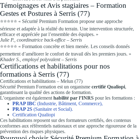
Témoignages et Avis stagiaires – Formation
Gestes et Postures à Serris (77)
⭐⭐⭐⭐⭐ « Sécurité Premium Formation propose une approche
sérieuse et adaptée à la réalité du terrain. Une intervention structurée,
efficace et appréciée par l’ensemble des équipes. »
Julie P., coordinatrice back-office – Serris
⭐⭐⭐⭐⭐ « Formation concrète et bien menée. Les conseils donnés
permettent d’améliorer le confort de travail dès les premiers jours. »
Khader S., employé polyvalent – Serris
Certifications et habilitations pour nos
formations à Serris (77)
Certifications et habilitations – Melun (77)
Sécurité Premium Formation est un organisme
certifié Qualiopi
,
garantissant la qualité des actions de formation.
L’organisme est également
habilité par l’INRS
pour les formations :
PRAP IBC
(Industrie, Bâtiment, Commerce),
PRAP 2S
(Sanitaire et Social).
Certification Qualiopi
Ces habilitations reposent sur des formateurs certifiés, des contenus
conformes aux référentiels nationaux et une approche rigoureuse de la
prévention des risques physiques.
Pourquoi choisir Sécurité Premium Formation à