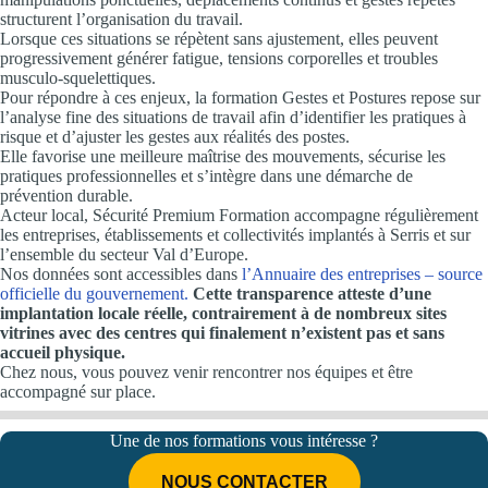
structurent l’organisation du travail.
Lorsque ces situations se répètent sans ajustement, elles peuvent
progressivement générer fatigue, tensions corporelles et troubles
musculo-squelettiques.
Pour répondre à ces enjeux, la formation Gestes et Postures repose sur
l’analyse fine des situations de travail afin d’identifier les pratiques à
risque et d’ajuster les gestes aux réalités des postes.
Elle favorise une meilleure maîtrise des mouvements, sécurise les
pratiques professionnelles et s’intègre dans une démarche de
prévention durable.
Acteur local, Sécurité Premium Formation accompagne régulièrement
les entreprises, établissements et collectivités implantés à Serris et sur
l’ensemble du secteur Val d’Europe.
Nos données sont accessibles dans
l’Annuaire des entreprises – source
officielle du gouvernement.
Cette transparence atteste d’une
implantation locale réelle, contrairement à de nombreux sites
vitrines avec des centres qui finalement n’existent pas et sans
accueil physique.
Chez nous, vous pouvez venir rencontrer nos équipes et être
accompagné sur place.
Une de nos formations vous intéresse ?
NOUS CONTACTER