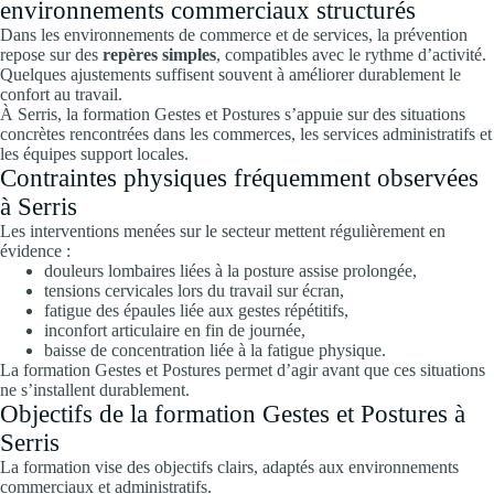
environnements commerciaux structurés
Dans les environnements de commerce et de services, la prévention
repose sur des
repères simples
, compatibles avec le rythme d’activité.
Quelques ajustements suffisent souvent à améliorer durablement le
confort au travail.
À Serris, la formation Gestes et Postures s’appuie sur des situations
concrètes rencontrées dans les commerces, les services administratifs et
les équipes support locales.
Contraintes physiques fréquemment observées
à Serris
Les interventions menées sur le secteur mettent régulièrement en
évidence :
douleurs lombaires liées à la posture assise prolongée,
tensions cervicales lors du travail sur écran,
fatigue des épaules liée aux gestes répétitifs,
inconfort articulaire en fin de journée,
baisse de concentration liée à la fatigue physique.
La formation Gestes et Postures permet d’agir avant que ces situations
ne s’installent durablement.
Objectifs de la formation Gestes et Postures à
Serris
La formation vise des objectifs clairs, adaptés aux environnements
commerciaux et administratifs.