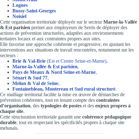
Lognes
Bussy-Saint-Georges
Noisiel
Cette organisation territoriale déployée sur le secteur
Marne-la-Vallée
& Est parisien
permet aux employeurs de Serris de déployer des
actions de prévention structurées, adaptées aux environnements
tertiaires locaux et aux contraintes propres aux sites.
Elle favorise une approche cohérente et progressive, en ajustant les
interventions aux situations de travail rencontrées, notamment sur les
secteurs :
Brie & Val-Brie
(Est et Centre Seine-et-Marne),
Marne-la-Vallée & Est parisien
,
Pays de Meaux & Nord Seine-et-Marne
,
Sénart & Sud 77
,
Melun & Val de Seine
,
Fontainebleau, Montereau et Sud rural structuré
.
Ce maillage territorial facilite la mise en œuvre de démarches de
prévention cohérentes, tout en tenant compte des
contraintes
d’organisation
, des
typologies de postes
et des
enjeux propres à
chaque site
.
Cette structuration territoriale garantit une
cohérence pédagogique
durable
, tout en respectant les spécificités propres à chaque site
melunais.