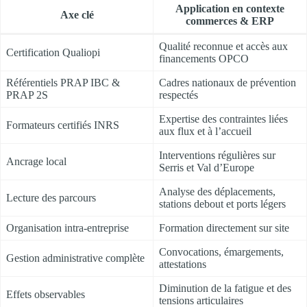
Application en contexte
Axe clé
commerces & ERP
Qualité reconnue et accès aux
Certification Qualiopi
financements OPCO
Référentiels PRAP IBC &
Cadres nationaux de prévention
PRAP 2S
respectés
Expertise des contraintes liées
Formateurs certifiés INRS
aux flux et à l’accueil
Interventions régulières sur
Ancrage local
Serris et Val d’Europe
Analyse des déplacements,
Lecture des parcours
stations debout et ports légers
Organisation intra-entreprise
Formation directement sur site
Convocations, émargements,
Gestion administrative complète
attestations
Diminution de la fatigue et des
Effets observables
tensions articulaires