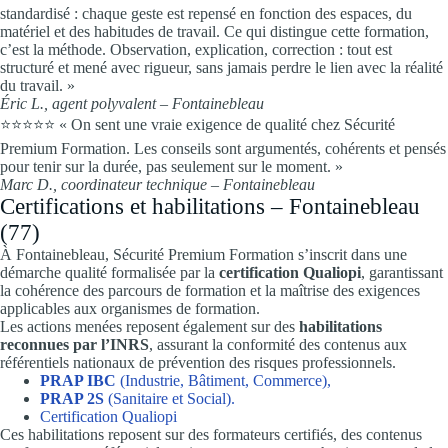
standardisé : chaque geste est repensé en fonction des espaces, du
matériel et des habitudes de travail. Ce qui distingue cette formation,
c’est la méthode. Observation, explication, correction : tout est
structuré et mené avec rigueur, sans jamais perdre le lien avec la réalité
du travail. »
Éric L., agent polyvalent – Fontainebleau
⭐⭐⭐⭐⭐ « On sent une vraie exigence de qualité chez Sécurité
Premium Formation. Les conseils sont argumentés, cohérents et pensés
pour tenir sur la durée, pas seulement sur le moment. »
Marc D., coordinateur technique – Fontainebleau
Certifications et habilitations – Fontainebleau
(77)
À Fontainebleau, Sécurité Premium Formation s’inscrit dans une
démarche qualité formalisée par la
certification Qualiopi
, garantissant
la cohérence des parcours de formation et la maîtrise des exigences
applicables aux organismes de formation.
Les actions menées reposent également sur des
habilitations
reconnues par l’INRS
, assurant la conformité des contenus aux
référentiels nationaux de prévention des risques professionnels.
PRAP IBC
(Industrie, Bâtiment, Commerce),
PRAP 2S
(Sanitaire et Social).
Certification Qualiopi
Ces habilitations reposent sur des formateurs certifiés, des contenus