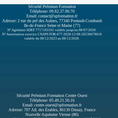
Sécurité Prémium Formation
Téléphone:
09.82.37.90.70
Email:
contact@spformation.fr
Adresse: 2 rue du pré des Aulnes, 77340 Pontault-Combault
Ile-de-France Seine et Marne (77)
N° Agrément ADEF 7717103101 valable jusqu'au 08/07/2028.
N° Autorisation exercice CNAPS FOR-077-2028-12-08-20230679618
valable du 08/12/2023 au 08/12/2028.
Sécurité Prémium Formation Centre Ouest
Téléphone:
05.49.21.50.16
Email:
centre-ouest@spformation.fr
Adresse:
707 All. des Érables, 86130 Dissay, France
Nouvelle Aquitaine Vienne (86)