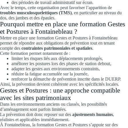
des périodes de travail administratif sur écran.
Avec le temps, cette organisation peut favoriser l’apparition de
troubles musculosquelettiques (TMS)
, en particulier au niveau du
dos, des jambes et des épaules.
Pourquoi mettre en place une formation Gestes
et Postures à Fontainebleau ?
Mettre en place une formation Gestes et Postures à Fontainebleau
permet de répondre aux obligations de prévention tout en tenant
compte des
contraintes patrimoniales et spatiales
.
Cette formation permet notamment de :
limiter les risques liés aux déplacements prolongés,
améliorer les postures lors des phases de station debout,
adapter les gestes aux environnements contraints,
réduire la fatigue accumulée sur la journée,
renforcer la démarche de prévention inscrite dans le DUERP.
Ainsi, la prévention devient cohérente avec les spécificités locales.
Gestes et Postures : une approche compatible
avec les sites patrimoniaux
Dans les environnements anciens ou classés, les possibilités
d’aménagement sont parfois limitées.
La prévention doit donc reposer sur des
ajustements humains
,
réalistes et applicables immédiatement.
À Fontainebleau, la formation Gestes et Postures s’appuie sur des