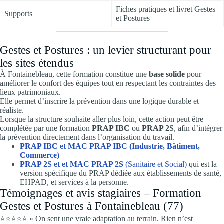
Fiches pratiques et livret Gestes
Supports
et Postures
Gestes et Postures : un levier structurant pour
les sites étendus
À Fontainebleau, cette formation constitue une
base solide
pour
améliorer le confort des équipes tout en respectant les contraintes des
lieux patrimoniaux.
Elle permet d’inscrire la prévention dans une logique durable et
réaliste.
Lorsque la structure souhaite aller plus loin, cette action peut être
complétée par une formation
PRAP IBC
ou
PRAP 2S
, afin d’intégrer
la prévention directement dans l’organisation du travail.
PRAP IBC et MAC PRAP IBC (Industrie, Bâtiment,
Commerce)
PRAP 2S et et MAC PRAP 2S
(Sanitaire et Social)
qui est la
version spécifique du PRAP dédiée aux établissements de santé,
EHPAD, et services à la personne.
Témoignages et avis stagiaires – Formation
Gestes et Postures à Fontainebleau (77)
⭐⭐⭐⭐⭐ « On sent une vraie adaptation au terrain. Rien n’est