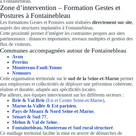
à Fontainebleau.
Zone d’intervention – Formation Gestes et
Postures à Fontainebleau
Les formations Gestes et Postures sont réalisées
directement sur site
,
auprès des structures implantées à Fontainebleau.
Cette proximité permet d’intégrer les contraintes propres aux sites
patrimoniaux : distances importantes, niveaux multiples et gestion des
flux de visiteurs.
Communes accompagnées autour de Fontainebleau
Avon
Provins
Montereau-Fault-Yonne
Nemours
Cette organisation territoriale sur le
sud de la Seine-et-Marne
permet
aux employeurs et collectivités de déployer une prévention cohérente,
réaliste et durable, adaptée aux spécificités locales.
Par ailleurs, nos équipes interviennent sur les différents secteurs :
Brie & Val-Brie
(Est et Centre Seine-et-Marne),
Marne-la-Vallée & Est parisien
,
Pays de Meaux & Nord Seine-et-Marne
,
Sénart & Sud 77
,
Melun & Val de Seine
,
Fontainebleau, Montereau et Sud rural structuré
.
Ce maillage territorial facilite la mise en œuvre de démarches de