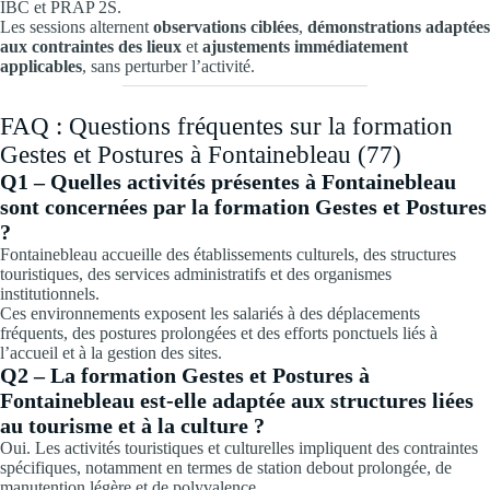
IBC et PRAP 2S.
Les sessions alternent
observations ciblées
,
démonstrations adaptées
aux contraintes des lieux
et
ajustements immédiatement
applicables
, sans perturber l’activité.
FAQ : Questions fréquentes sur la formation
Gestes et Postures à Fontainebleau (77)
Q1 – Quelles activités présentes à Fontainebleau
sont concernées par la formation Gestes et Postures
?
Fontainebleau accueille des établissements culturels, des structures
touristiques, des services administratifs et des organismes
institutionnels.
Ces environnements exposent les salariés à des déplacements
fréquents, des postures prolongées et des efforts ponctuels liés à
l’accueil et à la gestion des sites.
Q2 – La formation Gestes et Postures à
Fontainebleau est-elle adaptée aux structures liées
au tourisme et à la culture ?
Oui. Les activités touristiques et culturelles impliquent des contraintes
spécifiques, notamment en termes de station debout prolongée, de
manutention légère et de polyvalence.