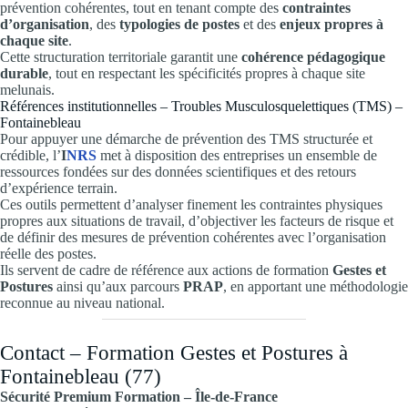
prévention cohérentes, tout en tenant compte des
contraintes
d’organisation
, des
typologies de postes
et des
enjeux propres à
chaque site
.
Cette structuration territoriale garantit une
cohérence pédagogique
durable
, tout en respectant les spécificités propres à chaque site
melunais.
Références institutionnelles – Troubles Musculosquelettiques (TMS) –
Fontainebleau
Pour appuyer une démarche de prévention des TMS structurée et
crédible, l’
I
NRS
met à disposition des entreprises un ensemble de
ressources fondées sur des données scientifiques et des retours
d’expérience terrain.
Ces outils permettent d’analyser finement les contraintes physiques
propres aux situations de travail, d’objectiver les facteurs de risque et
de définir des mesures de prévention cohérentes avec l’organisation
réelle des postes.
Ils servent de cadre de référence aux actions de formation
Gestes et
Postures
ainsi qu’aux parcours
PRAP
, en apportant une méthodologie
reconnue au niveau national.
Contact – Formation Gestes et Postures à
Fontainebleau (77)
Sécurité Premium Formation – Île-de-France