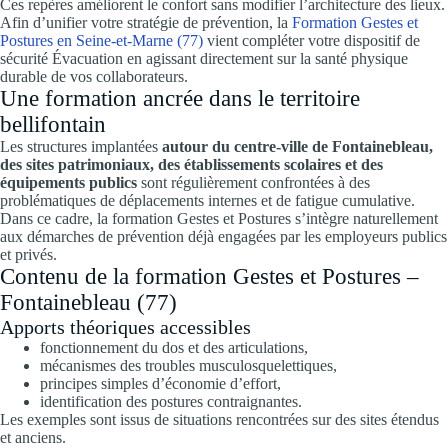
Ces repères améliorent le confort sans modifier l’architecture des lieux.
Afin d’unifier votre stratégie de prévention, la
Formation Gestes et
Postures en Seine-et-Marne (77)
vient compléter votre dispositif de
sécurité Évacuation en agissant directement sur la santé physique
durable de vos collaborateurs.
Une formation ancrée dans le territoire
bellifontain
Les structures implantées
autour du centre-ville de Fontainebleau,
des sites patrimoniaux, des établissements scolaires et des
équipements publics
sont régulièrement confrontées à des
problématiques de déplacements internes et de fatigue cumulative.
Dans ce cadre, la formation Gestes et Postures s’intègre naturellement
aux démarches de prévention déjà engagées par les employeurs publics
et privés.
Contenu de la formation Gestes et Postures –
Fontainebleau (77)
Apports théoriques accessibles
fonctionnement du dos et des articulations,
mécanismes des troubles musculosquelettiques,
principes simples d’économie d’effort,
identification des postures contraignantes.
Les exemples sont issus de situations rencontrées sur des sites étendus
et anciens.