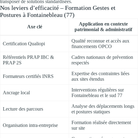
transposer de solutions standardisées.
Nos leviers d’efficacité – Formation Gestes et
Postures à Fontainebleau (77)
Application en contexte
Axe clé
patrimonial & administratif
Qualité reconnue et accès aux
Certification Qualiopi
financements OPCO
Référentiels PRAP IBC &
Cadres nationaux de prévention
PRAP 2S
respectés
Expertise des contraintes liées
Formateurs certifiés INRS
aux sites étendus
Interventions régulières sur
Ancrage local
Fontainebleau et le sud 77
Analyse des déplacements longs
Lecture des parcours
et postures statiques
Formation réalisée directement
Organisation intra-entreprise
sur site