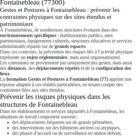
Fontainebleau (77300)
Gestes et Postures à Fontainebleau : prévenir les
contraintes physiques sur des sites étendus et
patrimoniaux
À Fontainebleau, de nombreuses structures évoluent dans des
environnements spécifiques
: établissements publics, sites
patrimoniaux, équipements culturels, structures éducatives et services
administratifs répartis sur de
grands espaces
.
Dans ces contextes, la prévention des risques liés à l’activité physique
représente un
enjeu réglementaire
, mais aussi organisationnel.
Les contraintes ne proviennent pas uniquement des gestes, mais aussi
des
distances
, des
déplacements répétés
et de la
configuration des
lieux
.
La
formation Gestes et Postures à Fontainebleau (77)
apporte une
réponse adaptée à ces réalités particulières, en tenant compte des
contraintes liées aux sites étendus.
Prévenir les risques physiques dans les
structures de Fontainebleau
Dans les établissements et services implantés à Fontainebleau, les
situations de travail comportent souvent :
des déplacements fréquents sur de grands périmètres,
des interventions sur des bâtiments anciens ou atypiques,
des phases d’accueil ou de surveillance en station debout,